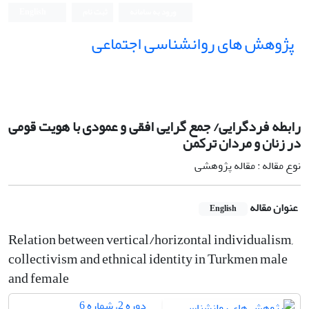
ورود به سامانه
ثبت نام
English
پژوهش های روانشناسی اجتماعی
رابطه فردگرایی/ جمع گرایی افقی و عمودی با هویت قومی
در زنان و مردان ترکمن
نوع مقاله : مقاله پژوهشی
عنوان مقاله
English
Relation between vertical/horizontal individualism,
collectivism and ethnical identity in Turkmen male
and female
دوره 2، شماره 6