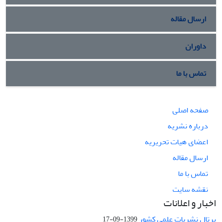
ارسال مقاله
داوران
تماس با ما
صفحه اصلی
درباره نشریه
اعضای هیات تحریریه
ارسال مقاله
تماس با ما
نقشه سایت
اخبار و اعلانات
پرتال نشریات علمی کشور
1399-09-17