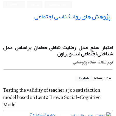
ورود به سامانه
ثبت نام
English
پژوهش های روانشناسی اجتماعی
اعتبار سنج مدل رضایت شغلی معلمان براساس مدل
شناختی اجتماعی لنت و براون
نوع مقاله : مقاله پژوهشی
عنوان مقاله
English
Testing the validity of teacher's job satisfaction
model based on Lent & Brown Social-Cognitive
Model
دوره 2، شماره 7