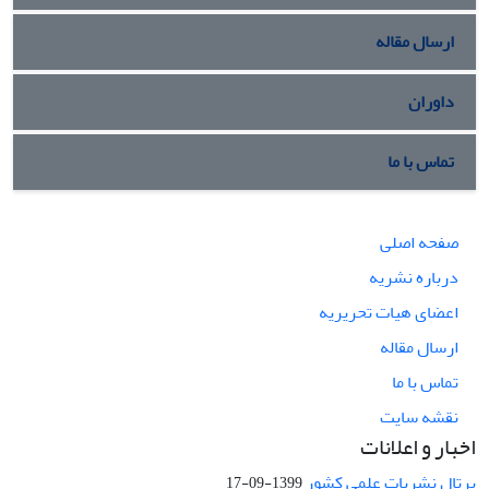
ارسال مقاله
داوران
تماس با ما
صفحه اصلی
درباره نشریه
اعضای هیات تحریریه
ارسال مقاله
تماس با ما
نقشه سایت
اخبار و اعلانات
پرتال نشریات علمی کشور
1399-09-17