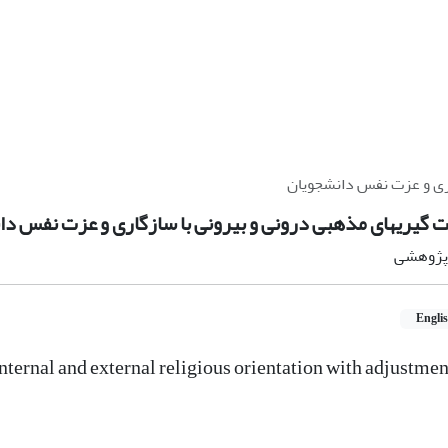
اری و عزت نفس دانشجویان
ت گیریهای مذهبی درونی و بیرونی با سازگاری و عزت نفس دا
ه پژوهشی
Engli
ternal and external religious orientation with adjustmen