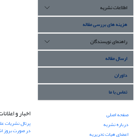
اطلاعات نشریه
هزینه های بررسی مقاله
راهنمای نویسندگان
ارسال مقاله
داوران
تماس با ما
اخبار و اعلانات
صفحه اصلی
پرتال نشریات عل
درباره نشریه
در صورت بروز ا
اعضای هیات تحریریه