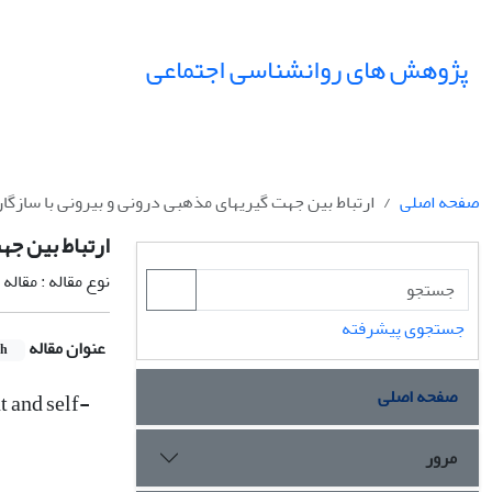
پژوهش های روانشناسی اجتماعی
صفحه اصلی
ارتباط بین جهت گیریهای مذهبی درونی و بیرونی با سازگ
ارتباط بین جه
نوع مقاله : مقال
جستجوی پیشرفته
عنوان مقاله
sh
صفحه اصلی
t and self-
مرور