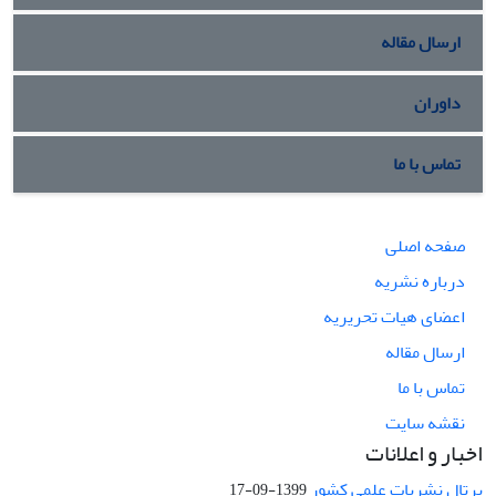
ارسال مقاله
داوران
تماس با ما
صفحه اصلی
درباره نشریه
اعضای هیات تحریریه
ارسال مقاله
تماس با ما
نقشه سایت
اخبار و اعلانات
پرتال نشریات علمی کشور
1399-09-17