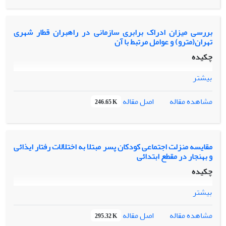
بررسی میزان ادراک برابری سازمانی در راهبران قطار شهری
تهران(مترو) و عوامل مرتبط با آن
چکیده
بیشتر
اصل مقاله
مشاهده مقاله
246.65 K
مقایسه منزلت اجتماعی کودکان پسر مبتلا به اختلالات رفتار ایذائی
و بهنجار در مقطع ابتدائی
چکیده
بیشتر
اصل مقاله
مشاهده مقاله
295.32 K