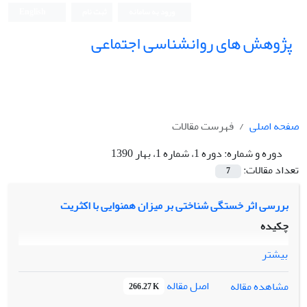
ورود به سامانه
ثبت نام
English
پژوهش های روانشناسی اجتماعی
صفحه اصلی
فهرست مقالات
دوره و شماره:
دوره 1، شماره 1، بهار 1390
تعداد مقالات:
7
بررسی اثر خستگی شناختی بر میزان همنوایی با اکثریت
چکیده
بیشتر
اصل مقاله
مشاهده مقاله
266.27 K