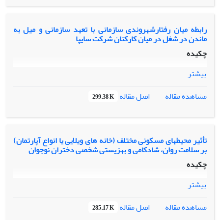
رابطه میان رفتارشهروندی سازمانی با تعهد سازمانی و میل به
ماندن در شغل در میان کارکنان شرکت سایپا
چکیده
بیشتر
اصل مقاله
مشاهده مقاله
299.38 K
تأثیر محیطهای مسکونی مختلف (خانه های ویلایی یا انواع آپارتمان)
بر سلامت روان، شادکامی و بهزیستی شخصی دختران نوجوان
چکیده
بیشتر
اصل مقاله
مشاهده مقاله
285.17 K