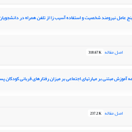
نج عامل نیرومند شخصیت و استفاده آسیب زا از تلفن همراه در دانشجویان
اصل مقاله
318.67 K
مه آموزش مبتنی بر مهارتهای اجتماعی بر میزان رفتارهای قربانی کودکان پس
اصل مقاله
237.2 K