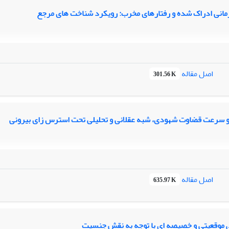
مانی ادراک شده و رفتارهای مخرب: رویکرد شناخت های مرجع
اصل مقاله
301.56 K
سرعت قضاوت شهودی، شبه عقلانی و تحلیلی تحت استرس زای بیرونی
اصل مقاله
635.97 K
 موقعیتی و خصیصه ای با توجه به نقش جنسیت