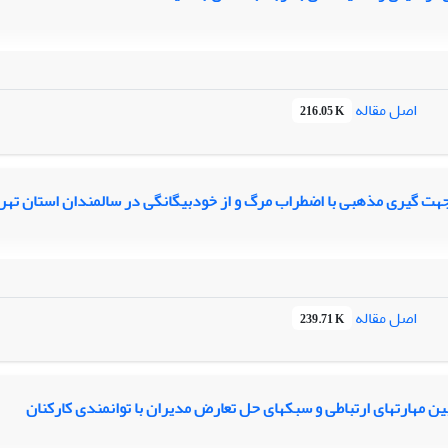
اصل مقاله
216.05 K
هت گیری مذهبی با اضطراب مرگ و از خودبیگانگی در سالمندان استان تهر
اصل مقاله
239.71 K
ین مهارتهای ارتباطی و سبکهای حل تعارض مدیران با توانمندی کارکنان