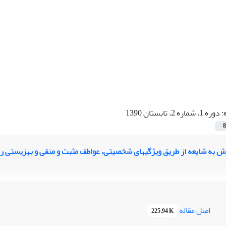
:
دوره 1، شماره 2، تابستان 1390
8
 به شایعه از طریق ویژگیهای شخصیتی، عواطف مثبت و منفی و بهزیستی ر
اصل مقاله
225.94 K