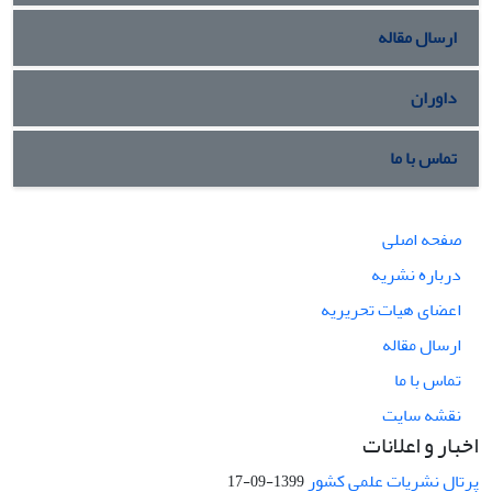
ارسال مقاله
داوران
تماس با ما
صفحه اصلی
درباره نشریه
اعضای هیات تحریریه
ارسال مقاله
تماس با ما
نقشه سایت
اخبار و اعلانات
پرتال نشریات علمی کشور
1399-09-17