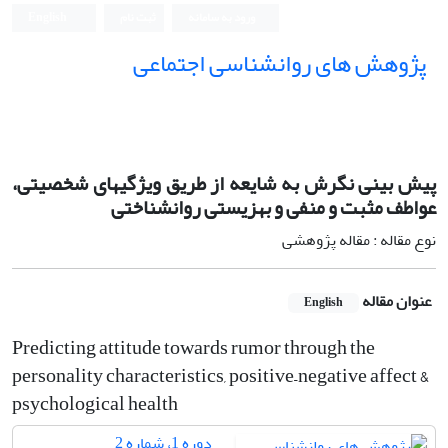
ورود به سامانه
ثبت نام
English
پژوهش های روانشناسی اجتماعی
پیش بینی نگرش به شایعه از طریق ویژگیهای شخصیتی،
عواطف مثبت و منفی و بهزیستی روانشناختی
نوع مقاله : مقاله پژوهشی
عنوان مقاله
English
Predicting attitude towards rumor through the
personality characteristics, positive–negative affect &
psychological health
دوره 1، شماره 2