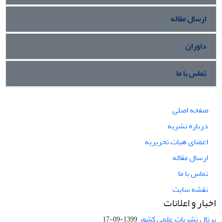
ارسال مقاله
داوران
تماس با ما
صفحه اصلی
درباره نشریه
اعضای هیات تحریریه
ارسال مقاله
تماس با ما
نقشه سایت
اخبار و اعلانات
پرتال نشریات علمی کشور
1399-09-17