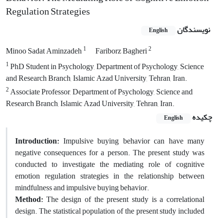
Regulation Strategies
نویسندگان
English
1
2
Minoo Sadat Aminzadeh
Fariborz Bagheri
1
PhD Student in Psychology, Department of Psychology, Science
and Research Branch, Islamic Azad University, Tehran, Iran.
2
Associate Professor, Department of Psychology, Science and
Research Branch, Islamic Azad University, Tehran, Iran.
چکیده
English
Introduction:
Impulsive buying behavior can have many
negative consequences for a person. The present study was
conducted to investigate the mediating role of cognitive
emotion regulation strategies in the relationship between
mindfulness and impulsive buying behavior.
Method:
The design of the present study is a correlational
design. The statistical population of the present study included