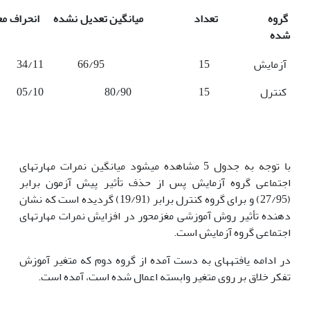
گروه تعداد میانگین تعدیل نشده انحراف معیا
شده
آزمایش
15
66/95
34/11
کنترل
15
80/90
05/10
با توجه به جدول 5 مشاهده می­شود میانگین نمرات مهارت­های
اجتماعی گروه آزمایش پس از حذف تأثیر پیش آزمون برابر
(27/95) و برای گروه کنترل برابر (19/91) گردیده است که نشان
دهنده تأثیر روش آموزشی مغزمحور در افزایش نمرات مهارت­های
اجتماعی گروه آزمایش است.
در ادامه یافته­های به دست آمده از گروه دوم که متغیر آموزش
تفکر خلاق بر روی متغیر وابسته اعمال شده است، آمده است.