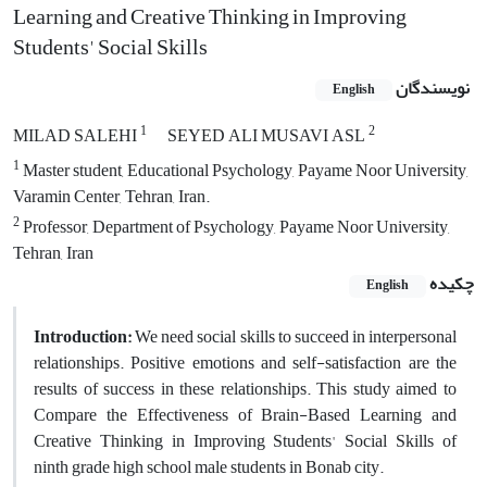
Learning and Creative Thinking in Improving
Students' Social Skills
نویسندگان
English
1
2
MILAD SALEHI
SEYED ALI MUSAVI ASL
1
Master student, Educational Psychology, Payame Noor University,
Varamin Center, Tehran, Iran.
2
Professor, Department of Psychology, Payame Noor University,
Tehran, Iran
چکیده
English
Introduction
:
We need social skills to succeed in interpersonal
relationships. Positive emotions and self-satisfaction are the
results of success in these relationships. This study aimed to
Compare the Effectiveness of Brain-Based Learning and
Creative Thinking in Improving Students' Social Skills of
ninth grade high school male students in Bonab city.