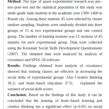
Method
:
The type of quasi-experimental research was pre-
test­-post-test and the statistical population of this study was
ninth-grade male students in the academic year 1399-1400 in
Bonab city.
Among these students, 45 were selected by cluster
random sampling. Students were randomly divided into three
groups of 15 in two experimental groups and one control
group.
The number of training sessions was 15 sessions of 45
minutes for each experimental group. Data were collected
using the Keramati Social Skills Development Questionnaire
(2007).
The obtained data were analyzed by analysis of
covariance and SPSS-26 software.
Results
:
Findings obtained from analysis of covariance
showed that training classes are effective in increasing the
social skills of experimental groups. Also Creative thinking
39.2% and brain-based education 37.9% explained the
variance of social skills scores.
Conclusion
: Based on the findings of this study, it can be
concluded that the training of brain-based learning and
creative thinking has a significant effect (p<0.05) on social