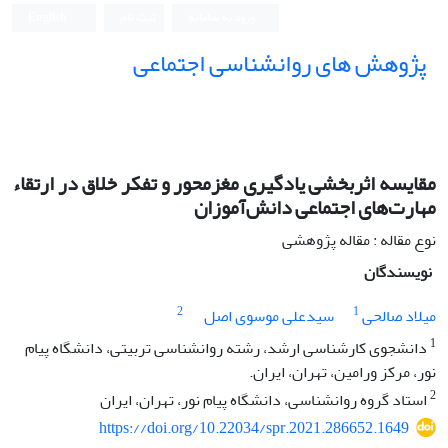
ورود به سامانه
ثبت نام
English
پژوهش های روانشناسی اجتماعی
مقایسه اثربخشی یادگیری مغزمحور و تفکر خلاق در ارتقاء
مهارت‌های اجتماعی دانش‌آموزان
نوع مقاله : مقاله پژوهشی
نویسندگان
2
1
میلاد صالحی
سیدعلی موسوی اصل
1
دانشجوی کارشناسی ارشد، رشته روانشناسی تربیتی، دانشگاه پیام
نور، مرکز ورامین، تهران، ایران.
2
استاد گروه روانشناسی، دانشگاه پیام نور، تهران، ایران
https://doi.org/10.22034/spr.2021.286652.1649