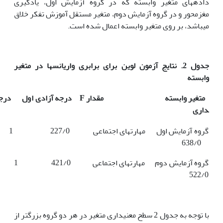
داده­های متغیر وابسته که در گروه آزمایش اول، یادگیری
مغزمحور و در گروه آزمایش دوم، متغیر مستقل آموزش تفکر خلاق
می­باشد، بر روی متغیر وابسته اعمال شده است.
جدول 2. نتایج آزمون لوین برای برابری واریانس­ها در متغیر
وابسته
متغیر وابسته مقدار
F
درجه آزادی اول درجه 
داری
638/0
522/0
با توجه به جدول 2 سطح معنی­داری متغیر در هر دو گروه بزرگتر از