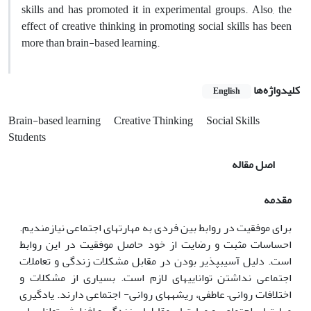
skills and has promoted it in experimental groups. Also, the
effect of creative thinking in promoting social skills has been
more than brain-based learning.
کلیدواژه‌ها
English
Brain-based learning
Creative Thinking
Social Skills
Students
اصل مقاله
مقدمه
برای موفقیت در روابط بین فردی به مهارت­های اجتماعی نیازمندیم.
احساسات مثبت و رضایت از خود حاصل موفقیت در این روابط
است. دلیل آسیب­پذیر بودن در مقابل مشکلات زندگی و تعاملات
اجتماعی نداشتن توانایی­های لازم است. بسیاری از مشکلات و
اختلافات روانی– عاطفی، ریشه­های روانی- ­اجتماعی دارند. یادگیری
مهارت­های اجتماعی و مهارت­های مقابله­ای زندگی و افزایش توانایی­های