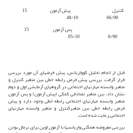
کنترل پیش آزمون 15
66/90 48/10
پس آزمون 15
8/90 05/10
قبل از انجام تحلیل کوواریانس، پیش فرض­های آن مورد بررسی
قرار گرفت. بررسی پیش فرض رابطه خطی بین متغیر کنترل و
متغیر وابسته مهارت­های اجتماعی در گروه­های آزمایشی اول و دوم
نشان داد، بین متغیر تصادفی کمکی (پیش آزمون) و پس آزمون
متغیر وابسته مهارت­های اجتماعی رابطه خطی وجود دارد و پیش
فرض رابطه خطی بین متغیرکنترل و متغیر وابسته مهارت­های
اجتماعی رعایت شده است.
بررسی مفروضه همگنی واریانس­ها با آزمون لوین برای نرمال بودن