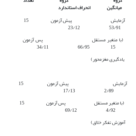
گروه گروه تعداد
میانگین انحراف استاندارد
آزمایش پیش آزمون 15
53/91 23/12
(با متغیر مستقل پس آزمون
15 66/95 34/11
یادگیری مغز­محور)
آزمایش پیش آزمون 15
2/89 17/13
(با متغیر مستقل پس آزمون 15
4/92 69/12
آموزش تفکر خلاق)