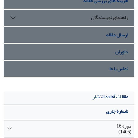
هزینه های بررسی مقاله
نتیجه گیری:
پژوهش حاضر نشان داد که ابزار طراحی شده از
کفایت لازم برخوردار است و می‌تواند در پژوهش‌های آینده مورد
استفاده قرار گیرد و این مقیاس برای سنجش این سازه در نمونه
راهنمای نویسندگان
های ایرانی از پایایی و روایی کافی برخوردار است.
ارسال مقاله
داوران
تماس با ما
مقالات آماده انتشار
شماره جاری
دوره 16
(1405)