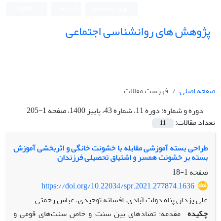
ورود به سامانه
ثبت نام
English
پژوهش های روانشناسی اجتماعی
صفحه اصلی
فهرست مقالات
دوره و شماره:
دوره 11، شماره 43، پاییز 1400، صفحه 1-205
تعداد مقالات:
11
طراحی بسته آموزشی مقابله با خشونت خانگی و اثربخشی آموزش
بسته بر خشونت همسر و اشتیاق تحصیلی فرزندان
صفحه
1-18
https://doi.org/10.22034/spr.2021.277874.1636
علی یزدان پناه دولت آبادی، افسانه توحیدی، عباس رحمتی
چکیده
مقدمه: تضادهای بین سنت و خاص سنت‌های قومی و