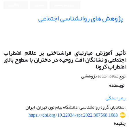
ورود به سامانه
ثبت نام
English
پژوهش های روانشناسی اجتماعی
تأثیر آموزش مهارت‏های فراشناختی بر علائم اضطراب
اجتماعی و نشانگان افت روحیه در دختران با سطوح بالای
اضطراب کرونا
نوع مقاله : مقاله پژوهشی
نویسنده
زهرا سلگی
استادیار، گروه روانشناسی، دانشگاه پیام نور، تهران، ایران
https://doi.org/10.22034/spr.2022.307568.1688
چکیده