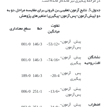
در مرحله پیگیری نیز ماندگار مانده است.
جدول 5. نتایج آزمون تعقیبی بن فرونی برای مقایسه مراحل دو به
دو (پیش آزمون-پس آزمون-پیگیری) متغیرهای پژوهش
تفاوت
خطا
سطح معناداری
میانگین
پیش آزمون-
001/0
146/3
*53/12-
پس آزمون
نشانگان
پیش آزمون-
001/0
146/3
*74/16-
افت روحیه
پیگیری
پس آزمون-
189/0
146/3
20/4-
پیگیری
پیش آزمون-
006/0
251/1
*13/6-
پس آزمون
اضطراب
پیش آزمون-