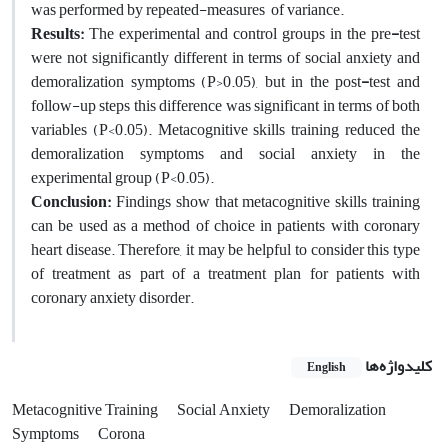
was performed by repeated-measures of variance.
Results:
The experimental and control groups in the pre
-
test
were not significantly different in terms of social anxiety and
demoralization symptoms (P>0.05), but in the post
-
test and
follow-up steps this difference was significant in terms of both
variables (P<0.05). Metacognitive skills training reduced the
demoralization symptoms and social anxiety in the
experimental group (P<0.05).
Conclusion:
Findings show that metacognitive skills training
can be used as a method of choice in patients with coronary
heart disease. Therefore, it may be helpful to consider this type
of treatment as part of a treatment plan for patients with
coronary anxiety disorder.
کلیدواژه‌ها
English
Metacognitive Training
Social Anxiety
Demoralization
Symptoms
Corona