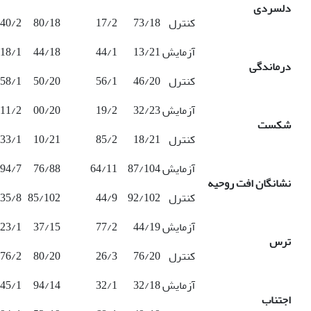
دلسردی
کنترل
73/18
17/2
80/18
40/2
آزمایش
13/21
44/1
44/18
18/1
درماندگی
کنترل
46/20
56/1
50/20
58/1
آزمایش
32/23
19/2
00/20
11/2
شکست
کنترل
18/21
85/2
10/21
33/1
آزمایش
87/104
64/11
76/88
94/7
نشانگان افت روحیه
کنترل
92/102
44/9
85/102
35/8
آزمایش
44/19
77/2
37/15
23/1
ترس
کنترل
76/20
26/3
80/20
76/2
آزمایش
32/18
32/1
94/14
45/1
اجتناب