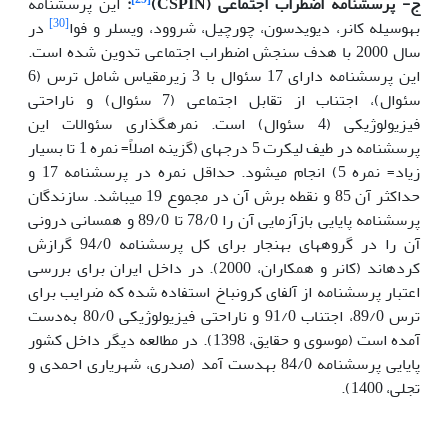
ج-
پرسشنامه اضطراب اجتماعی (
CSPIN
)
:
این پرسشنامه
[30]
به‏وسیله کانر، دیویدسون، چورچیل، شروود، ویسلر و فوا
در
سال 2000 با هدف سنجش اضطراب اجتماعی تدوین شده است.
این پرسشنامه دارای 17 سئوال با 3 زیرمقیاس شامل ترس (6
سئوال)، اجتناب از تقابل اجتماعی (7 سئوال) و ناراحتی
فیزیولوژیکی (4 سئوال) است. نمره‏گذاری سئوالات این
پرسشنامه در طیف لیکرت 5 درجه­ای (گزینه اصلاً= نمره 1 تا بسیار
زیاد= نمره 5) انجام می‏شود. حداقل نمره در پرسشنامه 17 و
حداکثر آن 85 و نقطه برش آن در مجموع 19 می‏باشد. سازندگان
پرسشنامه پایایی بازآزمایی آن را 78/0 تا 89/0 و همسانی درونی
آن را در گروه‏های بهنجار برای کل پرسشنامه 94/0 گرازش
کرده‏اند (کانر و همکاران، 2000). در داخل ایران برای بررسی
اعتبار پرسشنامه از آلفای کرونباخ استفاده شده که ضرایب برای
ترس 89/0، اجتناب 91/0 و ناراحتی فیزیولوژیکی 80/0 به‌دست
آمده است (موسوی و حقایق، 1398). در مطالعه دیگر داخل کشور
پایایی پرسشنامه 84/0 به‏دست آمد (صدری، شهریاری احمدی و
تجلی، 1400).