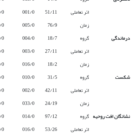
اثر تعاملی
51/11
001/0
/0
زمان
76/9
005/0
/0
درماندگی
گروه
18/7
004/0
/0
اثر تعاملی
27/11
003/0
/0
زمان
18/2
016/0
/0
شکست
گروه
31/5
010/0
/0
اثر تعاملی
42/11
002/0
/0
زمان
24/19
033/0
/0
نشانگان افت روحیه
گروه
97/12
014/0
/0
اثر تعاملی
53/26
016/0
/0