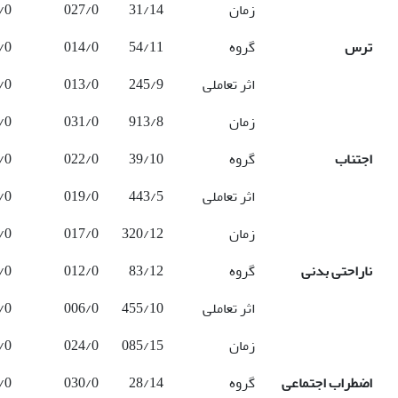
زمان
31/14
027/0
/0
ترس
گروه
54/11
014/0
/0
اثر تعاملی
245/9
013/0
/0
زمان
913/8
031/0
/0
اجتناب
گروه
39/10
022/0
/0
اثر تعاملی
443/5
019/0
/0
زمان
320/12
017/0
/0
ناراحتی بدنی
گروه
83/12
012/0
/0
اثر تعاملی
455/10
006/0
/0
زمان
085/15
024/0
/0
اضطراب اجتماعی
گروه
28/14
030/0
/0