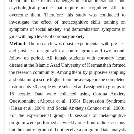
social life face many challenges in social interactions and
psychological practice that require metacognitive skills to
overcome them. Therefore, this study was conducted to
investigate the effect of metacognitive skills training on
symptoms of social anxiety and demoralization symptoms in
girls with high levels of coronary anxiety.
Method:
The research was quasi-experimental with pre-test
and post-test design with a control group and two-month
follow-up period. All-female students with coronary heart
disease at the Islamic Azad University of Kermanshah formed
the research community. Among them, by purposive sampling
and obtaining a score higher than the average in the completed
instruments, 30 people were selected and assigned to groups of
15 people. Data were collected using Corona Anxiety
Questionnaire (Alipour et al., 1398), Depression Syndrome
(Kisan et al., 2004), and Social Anxiety (Connor et al., 2000).
For the experimental group, 10 sessions of metacognitive
program were performed as weekly one-hour online sessions,
but the control group did not receive a program. Data analysis