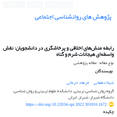
ورود به سامانه
ثبت نام
English
پژوهش های روانشناسی اجتماعی
رابطه منش‌های اخلاقی و پرخاشگری در دانشجویان: نقش
واسطه‌ای هیجانات شرم و گناه
نوع مقاله : مقاله پژوهشی
نویسندگان
شهلا دهقانی
فرهاد خرمائی
گروه روان شناسی تربیتی، دانشکده علوم تربیتی و روان شناسی،
دانشگاه شیراز، شیراز، ایران
https://doi.org/10.22034/spr.2022.301816.1672
چکیده