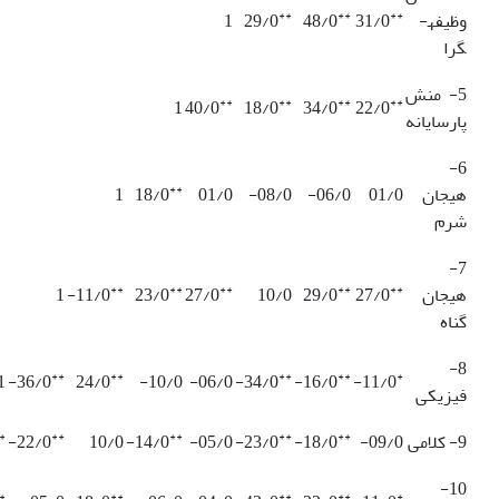
**
**
**
وظیفه­
31/0
48/0
29/0
1
گرا
5- منش
**
**
**
**
1
40/0
18/0
34/0
22/0
پارسایانه
6-
**
هیجان
01/0
06/0-
08/0-
01/0
18/0
1
شرم
7-
**
**
**
**
**
هیجان
27/0
29/0
10/0
27/0
23/0
11/0-
1
گناه
8-
**
**
**
**
*
1
36/0-
24/0
10/0-
06/0-
34/0-
16/0-
11/0-
فیزیکی
*
**
**
**
**
9- کلامی
09/0-
18/0-
23/0-
05/0-
14/0-
10/0
22/0-
10-
*
**
**
**
*