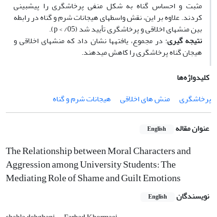
مثبت و احساس گناه به شکل منفی پرخاشگری را پیش­بینی
کردند. علاوه بر این، نقش واسطه­ای هیجانات شرم و گناه در رابطه
بین منش­های اخلاقی و پرخاشگری تأیید شد (05/ > p).
نتیجه­ گیری
: در مجموع، یافته­ها نشان داد که منش­های اخلاقی و
هیجان گناه پرخاشگری را کاهش می­دهند.
کلیدواژه‌ها
پرخاشگری
منش های اخلاقی
هیجانات شرم و گناه
عنوان مقاله
English
The Relationship between Moral Characters and
Aggression among University Students: The
Mediating Role of Shame and Guilt Emotions
نویسندگان
English