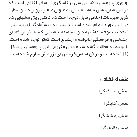
نوآوری پژوهش حاضر بررسی پرخاشگری از منظر اخلاقی است که
در این میان نقش صفات منشی به عنوان متغیر برون­زاد با واسطه­
گری هیجانات اخلاقی قابل توجه است که تاکنون پژوهش­هایی که
در این حوزه انجام شده است بیشتر به پیش­آمادگی­های سرشتی
شخصیت توجه داشته­اند و به صفات منشی که متأثر از فضای
اجتماعی و فرهنگی خانواده و اجتماع است کمتر توجه شده است.
با توجه به مطالب گفته شده مدل مفهومی این پژوهش در شکل
(1) آمده است و بر آن اساس فرضیه­های پژوهش مطرح شده است.
منش­های اخلاقی
منش صداقت­گرا
منش آداب­گرا
منش بخشش­گرا
منش وظیفه­گرا