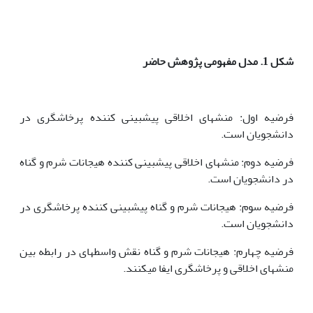
شکل 1
.
مدل مفهومی پژوهش حاضر
فرضیه اول: منش­های اخلاقی پیش­بینی کننده پرخاشگری در
دانشجویان است.
فرضیه دوم: منش­های اخلاقی پیش­بینی کننده هیجانات شرم و گناه
در دانشجویان است.
فرضیه سوم: هیجانات شرم و گناه پیش­بینی کننده پرخاشگری در
دانشجویان است.
فرضیه چهارم: هیجانات شرم و گناه نقش واسطه­ای در رابطه بین
منش­های اخلاقی و پرخاشگری ایفا می­کنند.