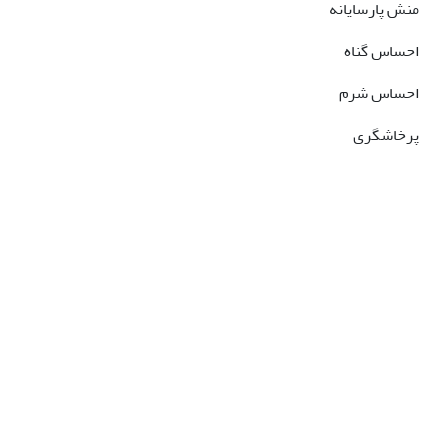
منش پارسایانه
احساس گناه
احساس شرم
پرخاشگری