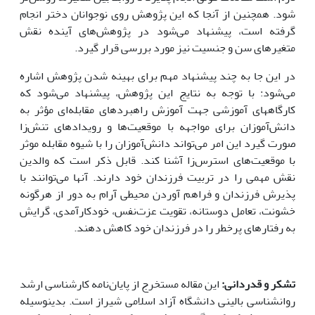
شود. همچنین از آنجا که این پژوهش روی نوجوانان دختر انجام
گرفته است، پیشنهاد می‌شود در پژوهش‌های آینده نقش
متغیرهای سن و جنسیت نیز مورد بررسی قرار گیرد.
در این جا به چند پیشنهاد مهم برای بهینه شدن پژوهش اشاره
می‌شود: با توجه به نتایج این پژوهش، پیشنهاد می‌شود که
کارگاه­های آموزشی جهت آموزش راهبردهای مقابله‌ای مؤثر به
دانش‌آموزان برای مواجهه با موقعیت‌ها و رویدادهای تنش‌زا
صورت گیرد این امر می‌تواند دانش‌آموزان را با شیوه مقابله موثر
با موقعیت‌های استرس‌زا آشنا کند. قابل ذکر است که والدین
نقش مهمی را در تربیت فرزندان خود دارند. آنها می‌توانند با
پذیرش فرزندان و فراهم آوردن محیطی آرام به دور از هرگونه
خشونت، تعامل دوستانه، تقویت عزت‌نفس، خودکارآمدی، گرایش
به رفتارهای پرخطر را در فرزندان خود کاهش دهند.
تشکر و قدردانی:
این مقاله مستخرج از پایان‌نامه کارشناسی ارشد
روانشناسی بالینی دانشگاه آزاد اسلامی شیراز است. بدینوسیله