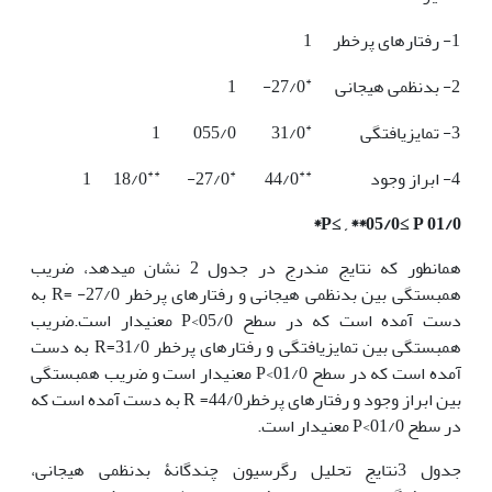
1- رفتارهای پرخطر
1
*
2- بدنظمی هیجانی
27/0-
1
*
3- تمایزیافتگی
31/0
055/0
1
**
*
**
4- ابراز وجود
44/0
27/0-
18/0
1
P≤
, **
05/0
≤
P*
01/0
همان­طور که نتایج مندرج در جدول 2 نشان می­دهد، ضریب
همبستگی بین بدنظمی هیجانی و رفتارهای پرخطر 27/0- =R به
دست آمده است که در سطح 05/0>P معنی­دار است.ضریب
همبستگی بین تمایزیافتگی و رفتارهای پرخطر 31/0=R به دست
آمده است که در سطح 01/0>P معنی­دار است و ضریب همبستگی
بین ابراز وجود و رفتارهای پرخطر44/0= R به دست آمده است که
در سطح 01/0>P معنی­دار است.
جدول 3نتایج تحلیل رگرسیون چندگانۀ بدنظمی هیجانی،