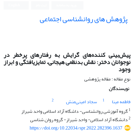
ورود به سامانه
ثبت نام
English
پژوهش های روانشناسی اجتماعی
پیش‌بینی کننده‌های گرایش به رفتارهای پرخطر در
نوجوانان دختر: نقش بدنظمی هیجانی، تمایزیافتگی و ابراز
وجود
نوع مقاله : مقاله پژوهشی
نویسندگان
2
1
فاطمه مینا
سجاد امینی‌منش
1
گروه آموزشی روانشناسی- داشگاه آزاد اسلامی واحد شیراز
2
دانشگاه آزاد اسلامی- واحد شیراز- گروه روان شناسی
https://doi.org/10.22034/spr.2022.282396.1637