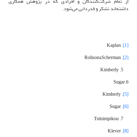
از تمام شرکت‌کنندگان و افرادی که در پژوهش همکاری
داشته‌اند تشکر و قدردانی می‌شود.
. Kaplan
[1]
. Rolison&Scherman
[2]
Kimberly
6.Sugar
. Kimberly
[5]
. Sugar
[6]
Tsitsimpikou
. Klever
[8]