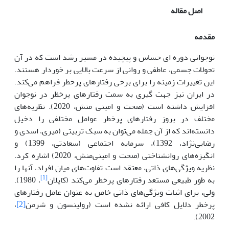
اصل مقاله
مقدمه
نوجوانی دوره ای حساس‌ و پیچیده در مسیر رشد است که در آن
تحولات جسمی، عاطفی و روانی از سرعت بالایی بر خوردار هستند.
این تغییرات زمینه را برای برخی رفتارهای پرخطر فراهم می‌کند.
در ایران نیز جهت گیری به سمت رفتارهای پرخظر در نوجوان
افزایش داشته است (صحت و امینی منش، 2020). نظریه‌های
مختلف در بروز رفتارهای پرخطر عوامل مختلفی را دخیل
دانسته‌اند که از آن جمله می‌توان به سبک تربیتی (میری، اسدی و
رضایی‌نژاد، 1392)، سرمایه اجتماعی (سعادتی، 1399) و
انگیزه‌های روانشناختی (صحت و امینی‌منش، 2020) اشاره کرد.
نظریه ویژگی‌های ذاتی، معتقد است تفاوت‌های میان افراد، آنها را
[1]
به طور طبیعی مستعد رفتارهای پرخطر می‌کند (کاپلان
، 1980).
ولی، برای اثبات ویژگی‌های ذاتی خاص به عنوان عامل رفتارهای
پرخطر دلایل کافی ارائه نشده است (رولینسون و شرمن
[2]
،
2002).