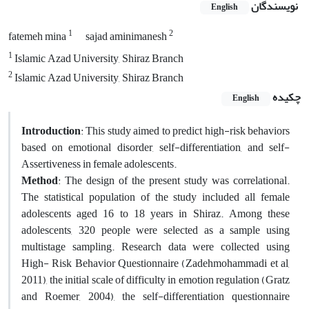
نویسندگان
English
1
2
fatemeh mina
sajad aminimanesh
1
Islamic Azad University, Shiraz Branch
2
Islamic Azad University, Shiraz Branch
چکیده
English
Introduction
: This study aimed to predict high-risk behaviors
based on emotional disorder, self-differentiation, and self-
Assertiveness in female adolescents.
Method
: The design of the present study was correlational.
The statistical population of the study included all female
adolescents aged 16 to 18 years in Shiraz. Among these
adolescents, 320 people were selected as a sample using
multistage sampling. Research data were collected using
High- Risk Behavior Questionnaire (Zadehmohammadi et al,
2011), the initial scale of difficulty in emotion regulation (Gratz
and Roemer, 2004), the self-differentiation questionnaire