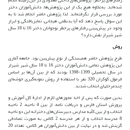
شده‌اند. به‌علاوه هیچ یک از این پژوهش‌ها، دانش‌آموزان دختر
مورد بررسی قرار نگرفته‌اند. لذا پژوهش حاضر انجام شد تا به
این سوال پاسخ دهد که آیا بدنظمی هیجانی، تمایزیافتگی و ابراز
وجود در پیش‌بینی رفتارهای پرخطر نوجوانان دختر 16 تا 18 سال
شهر شیراز نقش دارد؟
روش
طرح پژوهش حاضر همبستگی از نوع پیش‌بین بود. جامعه آماری
این پژوهش تمامی دانش‌آموزان دختر 16 تا 18 سال شهر شیراز
در سال تحصیلی 1399-1398 بودند که از بین آن‌ها بر اساس
فرمول کوکران 320 نفر با استفاده از روش نمونه‌گیری خوشه‌ای
چندمرحله­ای انتخاب شدند.
بدین صورت که پس از اخذ مجوزهای لازم از ادارۀ کل آموزش و
پرورش استان فارس و دریافت نامه، از بین 4 ناحیه، 2 ناحیه
انتخاب و از بین کلّیه مدارس دبیرستان‌های دخترانه این دو ناحیه
8 مدرسه انتخاب و از هر مدرسه 2 کلاس به صورت تصادفی
گزینش شد و در نهایت از بین دانش‌آموزان هر کلاس، تعداد 20