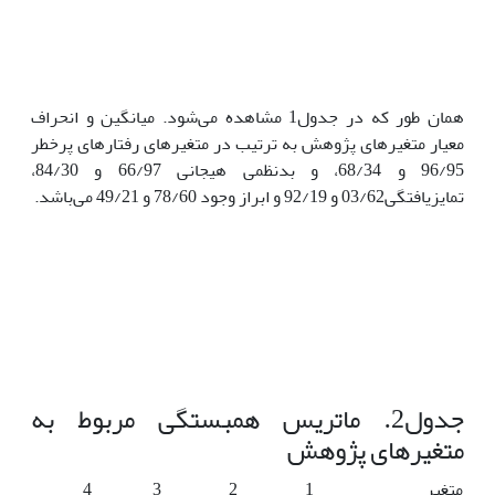
همان طور که در جدول1 مشاهده می‌شود. میانگین و انحراف
معیار متغیرهای پژوهش به ترتیب در متغیرهای رفتارهای پرخطر
96/95 و 68/34، و بدنظمی هیجانی 66/97 و 84/30،
تمایزیافتگی03/62 و 92/19 و ابراز وجود 78/60 و 49/21 می‌باشد.
جدول2. ماتریس همبستگی مربوط به
متغیرهای پژوهش
متغیر
1
2
3
4