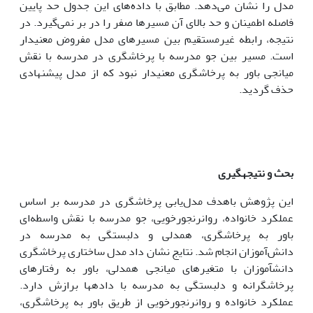
مدل را نشان می‌دهد. مطابق با داده‌های این جدول حد پایین
فاصله اطمینان و حد بالای آن مسیرها صفر را در بر نمی‌گیرد. در
نتیجه، رابطه غیرمستقیم بین مسیرهای مدل مفروض معنی­دار
است. مسیر بین جو مدرسه با پرخاشگری در مدرسه با نقش
میانجی باور به پرخاشگری معنی­دار نبود که از مدل پیشنهادی
حذف گردید.
بحث و نتیجه­گیری
این پژوهش باهدف مدل‌یابی پرخاشگری در مدرسه بر اساس
عملکرد خانواده، روان­رنجورخویی، جو مدرسه با نقش واسطه‌ای
باور به پرخاشگری، همدلی و دلبستگی به مدرسه در
دانش‌آموزان انجام شد. نتایج نشان داد مدل ساختاری پرخاشگری
دانش­آموزان با متغیرهای میانجی همدلی، باور به رفتارهای
پرخاشگرانه و دلبستگی به مدرسه با داده­ها برازش دارد.
عملکرد خانواده و روان­رنجورخویی از طریق باور به پرخاشگری،