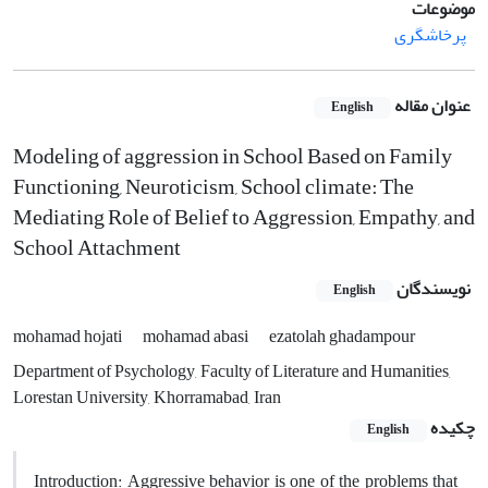
موضوعات
پرخاشگری
عنوان مقاله
English
Modeling of aggression in School Based on Family
Functioning, Neuroticism, School climate: The
Mediating Role of Belief to Aggression, Empathy, and
School Attachment
نویسندگان
English
mohamad hojati
mohamad abasi
ezatolah ghadampour
Department of Psychology, Faculty of Literature and Humanities,
Lorestan University, Khorramabad, Iran
چکیده
English
Introduction: Aggressive behavior is one of the problems that