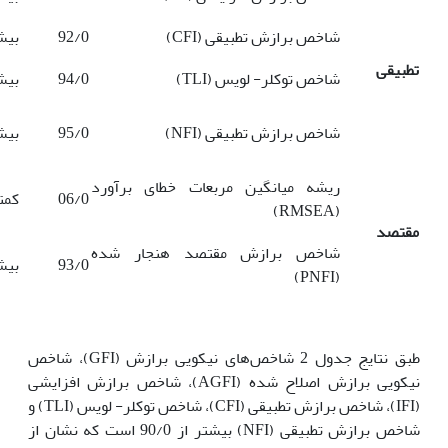
شاخص برازش تطبیقی (CFI)
92/0
بیشتر
تطبیقی
شاخص توکلر- لویس (TLI)
94/0
بیشتر
شاخص برازش تطبیقی (NFI)
95/0
بیشتر
ریشه میانگین مربعات خطای برآورد
06/0
کمتر 
(RMSEA)
مقتصد
شاخص برازش مقتصد هنجار شده
93/0
بیشتر
(PNFI)
طبق نتایج جدول 2 شاخص‌های نیکویی برازش (GFI)، شاخص
نیکویی برازش اصلاح ‌شده (AGFI)، شاخص برازش افزایشی
(IFI)، شاخص برازش تطبیقی (CFI)، شاخص توکلر- لویس (TLI) و
شاخص برازش تطبیقی (NFI) بیشتر از 90/0 است که نشان از