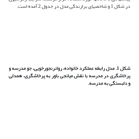
در شکل 1 و شاخص­های برازندگی مدل در جدول 2 آمده است.
شکل 1. مدل رابطه عملکرد خانواده، روان­رنجورخویی، جو مدرسه و
پرخاشگری در مدرسه با نقش میانجی باور به پرخاشگری، همدلی
و دلبستگی به مدرسه.