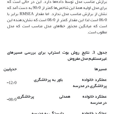
برازش مناسب مدل توسط داده‌ها دارد. این در حالی است که
برای مدل اولیه همة این شاخص‌ها کمتر از 90/0 به دست آمد که
نشان از برازش مناسب مدل ندارد. اما مقدار RMSEA برابر با
06/0 است لذا این مقدار کمتر از 08/0 است که نشان‌دهنده این
است که میانگین مجذور خطاهای مدل مناسب است که مدل
مطلوب است.
جدول 3.
نتایج روش بوت استراپ برای
بررسی
مسیرهای
غیرمستقیم مدل مفروض
مسیرها
حدپایین
عملکرد خانواده باور به پرخاشگری
-
12/0
پرخاشگری در مدرسه
عملکرد خانواده همدلی پرخاشگری
-
08/0
در مدرسه
عملکرد خانواده دلبستگی به مدرسه