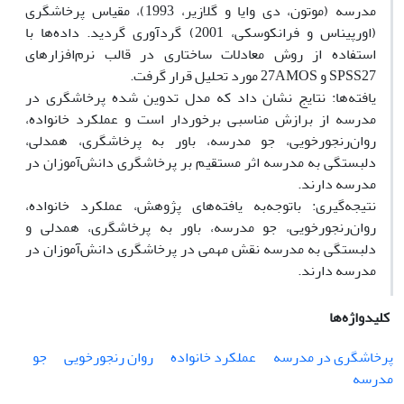
مدرسه (موتون، دی وایا و گلازیر، 1993)، مقیاس پرخاشگری
(اورپیناس و فرانکوسکی، 2001) گردآوری گردید. داده‌ها با
استفاده از روش معادلات ساختاری در قالب نرم‌افزارهای
SPSS27 و 27AMOS مورد تحلیل قرار گرفت.
یافته‌ها: نتایج نشان داد که مدل تدوین‌ شده پرخاشگری در
مدرسه از برازش مناسبی برخوردار است و عملکرد خانواده،
روان‌رنجورخویی، جو مدرسه، باور به پرخاشگری، همدلی،
دلبستگی به مدرسه اثر مستقیم بر پرخاشگری دانش‌آموزان در
مدرسه دارند.
نتیجه‌گیری: باتوجه‌به یافته‌های پژوهش، عملکرد خانواده،
روان‌رنجورخویی، جو مدرسه، باور به پرخاشگری، همدلی و
دلبستگی به مدرسه نقش مهمی در پرخاشگری دانش‌آموزان در
مدرسه دارند.
کلیدواژه‌ها
پرخاشگری در مدرسه
عملکرد خانواده
روان رنجورخویی
جو
مدرسه