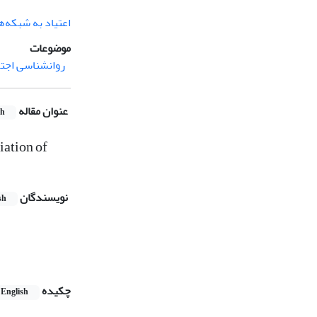
اعتیاد به شبکه‌ه
موضوعات
روانشناسی اجت
عنوان مقاله
sh
iation of
نویسندگان
sh
چکیده
English