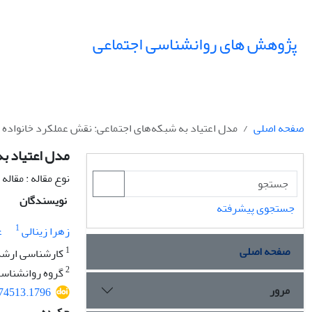
پژوهش های روانشناسی اجتماعی
صفحه اصلی
مدل اعتیاد به شبکه‌های اجتماعی: نقش عملکرد خانواده ب
مدل اعتیاد به
نوع مقاله : مقال
نویسندگان
جستجوی پیشرفته
1
زهرا زینالی
ع
صفحه اصلی
1
کارشناسی ارشد ر
2
گروه روانشناسی،
مرور
374513.1796