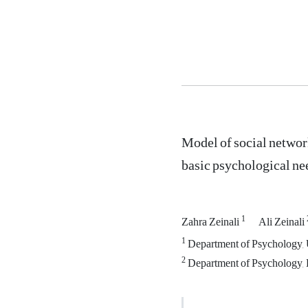
Model of social network
basic psychological ne
1
Zahra Zeinali
Ali Zeinali
1
Department of Psychology, U
2
Department of Psychology, K