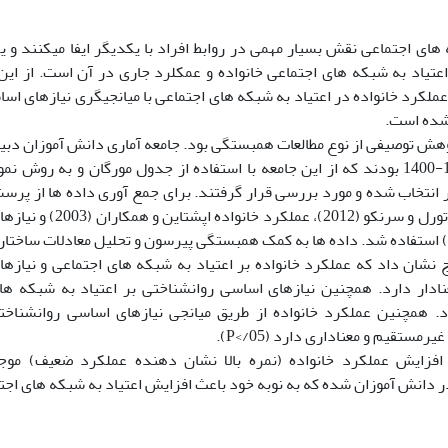
های اجتماعی نقش بسیار مهمی در روابط افراد با یکدیگر ایفا می­کنند و ی
 اعتیاد به شبکه­ های اجتماعی خانواده و عمکلرد جاری در آن است. از ا
رد خانواده در اعتیاد به شبکه­ های اجتماعی با میانجیگری نیازهای اسا
 شده است.
هش توصیفی از نوع مطالعات همبستگی بود. جامعه آماری دانش­ آموزان دبی
تحصیلی 1401-1400 بودند که از این جامعه با استفاده از جدول مورگان و به رو
 380 نفر انتخاب شده و مورد بررسی قرار گرفتند. برای جمع ­آوری داده ­ها از پرس
های اجتماعی تورل و سرنکو (
 نشان داد که عملکرد خانواده بر اعتیاد به شبکه­ های اجتماعی و نیازه
ادار دارد. همچنین نیازهای اساسی روانشناختی بر اعتیاد به شبکه­ ها
د. همچنین عملکرد خانواده از طریق میانجی نیازهای اساسی روانشناختی
یرمستقیم و معناداری دارد (05/>P).
فزایش عملکرد خانواده (نمره بالا نشان دهنده عملکرد ضعیف) مو
 دانش­ آموزان شده که به نوبه خود باعث افزایش اعتیاد به شبکه­ های اجت