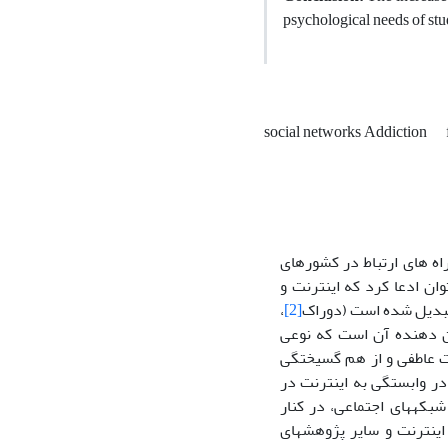
psychological needs of stud
social networks Addiction
راه های ارتباط در کشورهای
ان ادعا کرد که اینترنت و
 تبدیل شده است (دوراک
[2]
،
شان دهنده آن است که نوعی
ات عاطفی و از هم گسیختگی
202) در وابستگی به اینترنت در
ه شبکه­های اجتماعی، در کنار
ستگی به اینترنت و سایر پژوهش­های