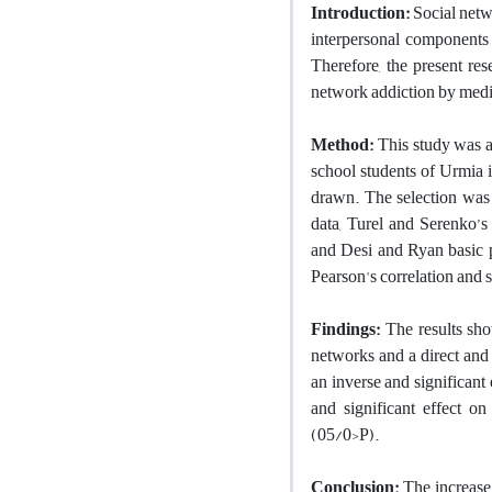
Introduction
:
Social netwo
interpersonal components a
Therefore, the present res
network addiction by media
Method:
This study was a 
school students of Urmia 
drawn. The selection was
data, Turel and Serenko’s
and Desi and Ryan basic 
Pearson's correlation and s
Findings:
The results show
networks and a direct and 
an inverse and significant
and significant effect o
(05/0>P).
Conclusion:
The increase 