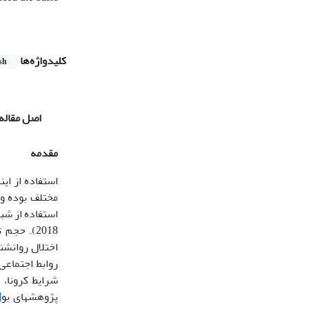
کلیدواژه‌ها
sh
اصل مقاله
مقدمه
استفاده از ای
مختلف بوده و 
استفاده از شب
2018). ح
اختلال روانشن
روابط اجتماع
شرایط کرونا، 
پژوهش­های بو
6]