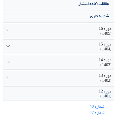
ناگویی‌هیجانی و افزایش توافق‌پذیری زنان، پرخاشگری ارتباطی
مقالات آماده انتشار
پنهان آنها کاهش می یابد و می‌توان نتیجه گرفت که ویژگی‌های
شخصیت و ناگویی‌هیجانی در افزایش پرخاشگری ارتباطی پنهان
شماره جاری
نقش دارند.
دوره 16
(1405)
دوره 15
(1404)
دوره 14
(1403)
دوره 13
(1402)
دوره 12
(1401)
شماره 48
شماره 47