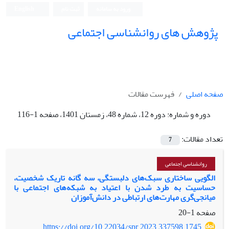
ورود به سامانه
ثبت نام
English
پژوهش های روانشناسی اجتماعی
صفحه اصلی
فهرست مقالات
دوره و شماره:
دوره 12، شماره 48، زمستان 1401، صفحه 1-116
تعداد مقالات:
7
روانشناسی اجتماعی
الگویی ساختاری سبک‌های دلبستگی، سه گانه تاریک شخصیت،
حساسیت به طرد شدن با اعتیاد به شبکه‌های اجتماعی با
میانجی‌گری مهارت‌های ارتباطی در دانش‌آموزان
صفحه
1-20
https://doi.org/10.22034/spr.2023.337598.1745