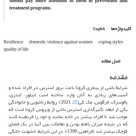
should pay more attention to them in prevention and
treatment programs.
کلیدواژه‌ها
English
Resilience
domestic violence against women
coping styles
quality of life
اصل مقاله
مقدمه
شرایط ناشی از بیماری کرونا باعث بروز استرس در افراد شده و
آسیب‌های زیادی به آنان وارد ساخته است (تیلور، لندری،
پالوسزک، فرگوس، مک کی
[1]
، 2021). روابط زناشویی و خانوادگی
یکی از ابعاد تأثیرگذاری استرس ناشی از ویروس کرونا است که
موجب شد تا افراد بیشتر در خانه بمانند و خود را قرنطینه کنند
که در نتیجه میزان باهم بودن و تعاملات بین آنها در یک فضای
کوچک بیشتر شد (فراهتی، 1399). در این شرایط، خشونت خانگی