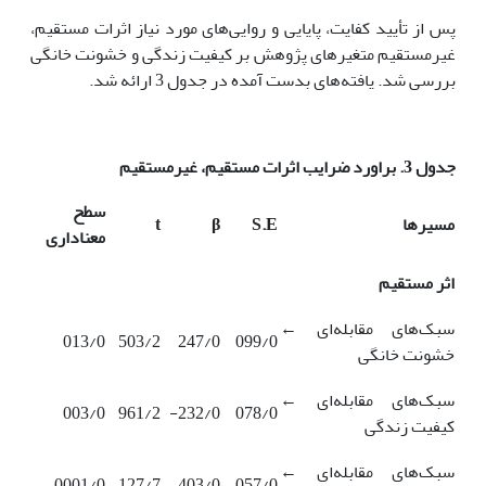
پس از تأیید کفایت، پایایی و روایی‌های مورد نیاز اثرات مستقیم،
غیرمستقیم متغیرهای پژوهش بر کیفیت زندگی و خشونت خانگی
بررسی شد. یافته‌های بدست آمده در جدول 3 ارائه شد.
جدول
3. براورد ضرایب
اثرات
مستقیم،
غیرمستقیم
سطح
مسیرها
S.E
β
t
معناداری
اثر مستقیم
سبک‌های مقابله‌ای ←
013/0
503/2
247/0
099/0
خشونت خانگی
سبک‌های مقابله‌ای ←
003/0
961/2
232/0-
078/0
کیفیت زندگی
سبک‌های مقابله‌ای ←
0001/0
127/7
403/0
057/0