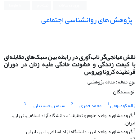
ورود به سامانه
ثبت نام
English
پژوهش های روانشناسی اجتماعی
نقش میانجی‌گر تاب‌آوری در رابطه بین سبک‌های مقابله‌ای
با کیفت زندگی و خشونت خانگی علیه زنان در دوران
قرنطینه کرونا ویروس
نوع مقاله : مقاله پژوهشی
نویسندگان
3
2
1
ژاله کوه بومی
محمد قمری
سیمین حسینیان
1
گروه مشاوره، واحد علوم و تحقیقات، دانشگاه آزاد اسلامی، تهران،
ایران.
2
گروه مشاوره، واحد ابهر، دانشگاه آزاد اسلامی، ابهر، ایران.
3