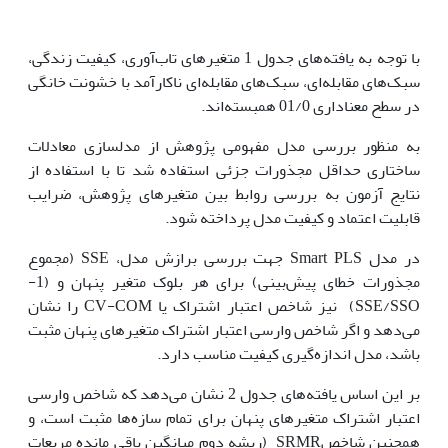
با توجه به یافته‌های جدول 1 متغیرهای تاب‌آوری، کیفیت زندگی،
سبک‌های مقابله‌ای، سبک‌های مقابله‌ای ناکارآمد با خشونت خانگی
در سطح معناداری 01/0 همبسته‌اند.
به منظور بررسی مدل مفهومی پژوهش از مدلسازی معادلات
ساختاری حداقل مجذورات جزئی استفاده شد تا با استفاده از
نتایج آزمون به بررسی روابط بین متغیرهای پژوهش، ضرایب
قابلیت اعتماد و کیفیت مدل پرداخته شود.
در مدل Smart PLS جهت بررسی برازش مدل، SSE (مجموع
مجذورات خطای پیش‌بینی) برای هر بلوک متغیر پنهان و (1-
SSE/SSO) نیز شاخص اعتبار اشتراک یا CV-COM را نشان
می‌دهد و اگر شاخص وارسی اعتبار اشتراک متغیرهای پنهان مثبت
باشد، مدل اندازه‌گیری کیفیت مناسب دارد.
بر این اساس یافته‌های جدول 2 نشان می‌دهد که شاخص وارسی
اعتبار اشتراک متغیرهای پنهان برای تمام سازه‌ها مثبت است، و
همچنین شاخصSRMR (ریشه دوم میانگین باقی مانده مربعات