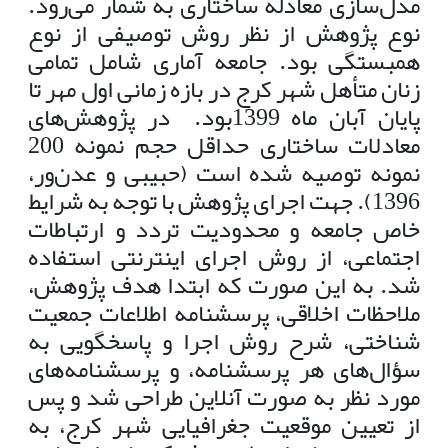
مدل‌سازی معادله ساختاری به شمار می‌رود.
نوع پژوهش از نظر روش توصیفی از نوع
همبستگی بود. جامعه آماری شامل تمامی
زنان متأهل شهر کرج در بازه زمانی اول مهر تا
پایان آبان ماه 1399بود. در پژوهش‌های
معادلات ساختاری حداقل حجم نمونه 200
نمونه توصیه شده است (حبیبی و عدن‌ور،
1396). جهت اجرای پژوهش با توجه به شرایط
خاص جامعه و محدودیت تردد و ارتباطات
اجتماعی، از روش اجرای اینترنتی استفاده
شد. به این صورت که ابتدا هدف پژوهش،
ملاحظات اخلاقی، پرسشنامه اطلاعات جمعیت
شناختی، شرح روش اجرا و پاسخگویی به
سؤال‌های هر پرسشنامه، و پرسشنامه‌های
مورد نظر به صورت آنلاین طراحی شد و پس
از تعیین موقعیت جغرافیایی شهر کرج، به