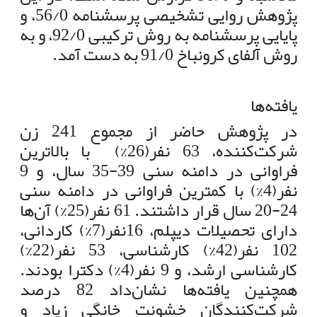
پژوهش روایی تشخیصی پرسشنامه 56/0، و
پایایی پرسشنامه به روش ترکیبی 92/0، و به
روش آلفای کرونباخ 91/0 به دست آمد.
یافته‌ها
در پژوهش حاضر از مجموع 241 زن
شرکت‌کننده، 63 نفر(26%) با بالاترین
فراوانی در دامنه سنی 39-35 سال، و 9
نفر(4%) با کمترین فراوانی در دامنه سنی
24-20 سال قرار داشتند. 61 نفر(25%) آن‌ها
دارای تحصیلات دیپلم، 16نفر(7%) کاردانی،
102 نفر(42%) کارشناسی، 53 نفر(22%)
کارشناسی ارشد، و 9 نفر(4%) دکترا بودند.
همچنین یافته‌ها نشان‌داد 82 درصد
شرکت‌کنندگان خشونت خانگی زیاد و