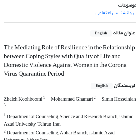
موضوعات
روانشناسی اجتماعی
عنوان مقاله
English
The Mediating Role of Resilience in the Relationship
between Coping Styles with Quality of Life and
Domestic Violence Against Women in the Corona
Virus Quarantine Period
نویسندگان
English
1
2
Zhaleh Koohboomi
Mohammad Ghamari
Simin Hosseinian
3
1
Department of Counseling, Science and Research Branch, Islamic
Azad University, Tehran, Iran
2
Department of Counseling, Abhar Branch, Islamic Azad