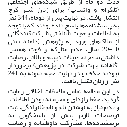
مدت دو ماه از طریق شبکه‌های اجتماعی
(تلگرام و واتساپ) برای زنان شهر کرج
انتشار یافت. در نهایت پس از دوماه، 344 نفر
به پرسشنامه‌ها پاسخ داده بودند که با توجه
به اطلاعات جمعیت شناختی شرکت‌کنندگانی
از ملاک‌های ورود به پژوهش (دامنه سنی
50-20 سال، عدم متارکه و فوت همسر،
داشتن سطح تحصیلات دیپلم و بالاتر، رضایت
آگاهانه جهت شرکت در پژوهش) برخوردار
نبودند حذف و در نهایت حجم نمونه به 241
نفر از زنان تقلیل یافت.
در این مطالعه تمامی ملاحظات اخلاقی رعایت
گردید. حفظ رازدای و محرمانه بودن اطلاعات،
و عدم نیاز به نوشتن نام و نام خانوادگی، ثبت
توضیحات لازم پیش از پاسخگویی به
پرسشنامه‌ها، مشارکت داوطلبانه و رضایت