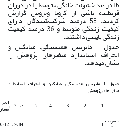
16درصد خشونت خانگی متوسط را در دوران
قرنطینه ناشی از کرونا ویروس گزارش
کردند. 58 درصد شرکت‌‌کنندگان دارای
کیفیت زندگی متوسط و 36 درصد کیفیت
زندگی پایینی داشتند.
جدول 1 ماتریس همبستگی، میانگین و
انحراف استاندارد متغیرهای پژوهش را
نشان می­دهد.
جدول 1.
ماتریس همبستگی، میانگین و انحراف استاندارد
متغیرهای پژوهش
انحرا
1
2
3
4
5
میانگین
معیار
خشونت
6/12
39/84
1