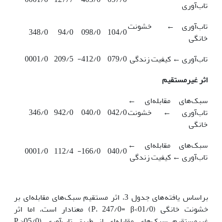
تاب‌آوری
تاب‌آوری ← خشونت
348/0
94/0
098/0
104/0
خانگی
تاب‌آوری ← کیفیت زندگی
079/0
412/0-
209/5
0001/0
اثر غیرمستقیم
سبک‌های مقابله‌ای ←
تاب‌آوری ← خشونت
042/0
040/0
942/0
346/0
خانگی
سبک‌های مقابله‌ای ←
0001/0
112/4
166/0-
040/0
تاب‌آوری ← کیفیت زندگی
براساس یافته‌های جدول 3، اثر مستقیم سبک‌های مقابله‌ای بر
خشونت خانگی (01/0>P، 247/0= β) معنادار است، اما اثر
غیرمستقیم سبک‌های مقابله‌ای از طریق تاب‌آوری (05/0<P،