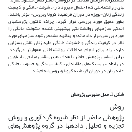
های روانشناختی که احتمال می­رود در خشونت خانگی و کیفیت
زندگی زنان-بویژه در دوران قرنطینه کرونا ویروس- مؤثر باشند،
بطور دقیق مورد بررسی قرار گیرد، چراکه تاکنون پژوهش­های
اندکی سازه­های روانشناختی پیش­بینی کننده خشونت خانگی را
مورد بررسی قرار داده­اند؛ و چنانچه مشخص شود سازه­های مورد
نظر در کیفیت زندگی و خشونت خانگی علیه زنان نقش بسزایی
دارد، راه برای انجام مداخلات روانشناختی هموارتر می‌گردد.
براین اساس پژوهش حاضر با هدف تعیین نقش میانجی تاب‌آوری
در رابطه بین سبک‌های مقابله‌ای با کیفت زندگی و خشونت خانگی
علیه زنان در دوران قرنطینه کرونا ویروس انجام شد.
شکل 1. مدل مفهومی پژوهش
روش
پژوهش حاضر از نظر شیوه گردآوری و روش
تجزیه ‌و تحلیل داده­ها در گروه پژوهش‌های