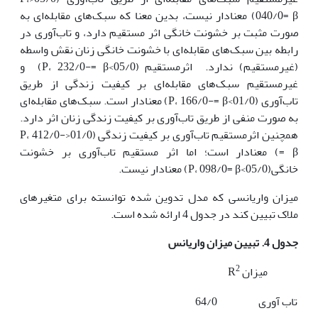
040/0= β) معنادار نیست، بدین معنا که سبک‌های مقابله‌ای به
صورت مثبت بر خشونت خانگی اثر مستقیم دارد، و تاب‌آوری در
رابطه بین سبک‌های مقابله‌ای با خشونت خانگی زنان نقش واسطه
(غیرمستقیم) ندارد. اثرمستقیم (05/0>P، 232/0-= β) و
غیرمستقیم سبک‌های مقابله‌ای بر کیفیت زندگی از طریق
تاب‌آوری (01/0>P، 166/0-= β) معنادار است. سبک‌های مقابله‌ای
به صورت منفی از طریق تاب‌آوری بر کیفیت زندگی زنان اثر دارد.
همچنین اثرمستقیم تاب‌آوری بر کیفیت زندگی (01/0<P، 412/0-
= β) معنادار است؛ اما اثر مستقیم تاب‌آوری بر خشونت
خانگی(05/0>P، 098/0= β) معنادار نیست.
میزان واریانسی که مدل تدوین شده توانسته برای متغیرهای
ملاک تبیین کند در جدول 4 ارائه شده است.
جدول 4.
تبیین
میزان
واریانس
2
میزان R
تاب آوری
64/0