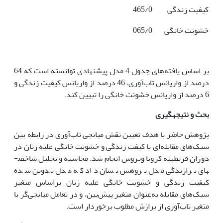
کیفیت زندگی
465/0
خشونت خانگی
065/0
بر اساس یافته‌های جدول 4 مدل پیشنهادی توانسته است که 64
درصد از واریانس تاب‌آوری، 46 درصد از واریانس کیفیت زندگی و
6 درصد از واریانس خشونت خانگی را تبیین کند.
بحث و نتیجه­گیری
پژوهش حاضر با هدف تعیین نقش میانجی تاب‌آوری در رابطه بین
سبک‌های مقابله‌ای با کیفت زندگی و خشونت خانگی علیه زنان در
دوران قرنطینه کرونا ویروس انجام شد. محاسبه و تحلیل شاخص­
های برازندگی مدل پژوهش نشان داد که مدل تدوین شده
کیفیت زندگی و خشونت خانگی علیه زنان براساس متغیر
سبک‌های مقابله به‌عنوان متغیر پیش‌بین، و در تعامل میانجی‌گر با
متغیر تاب‌آوری از برازش مطلوب برخوردار است.