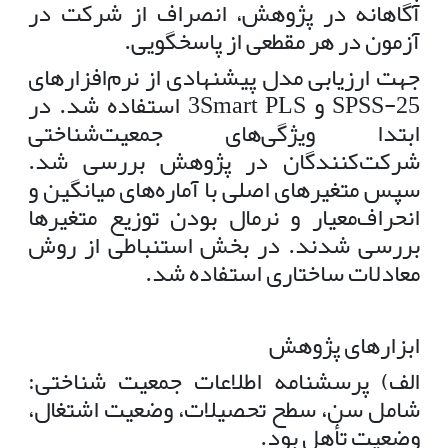
آگاهانه در پژوهش، انصراف از شرکت در
آزمون در هر مقطعی از پاسخگویی.
جهت ارزیابی مدل پیشنهادی از نرم‌افزارهای
25-SPSS و 3Smart PLS استفاده شد. در
ابتدا ویژگی‌های جمعیت‌شناختی
شرکت‌کنندگان در پژوهش بررسی شد.
سپس متغیرهای اصلی با آماره‌های میانگین و
انحراف‌معیار و نرمال بودن توزیع متغیرها
بررسی شدند. در بخش استنباطی از روش
معادلات ساختاری استفاده شد.
ابزارهای پژوهش
الف) پرسشنامه اطلاعات جمعیت شناختی:
شامل سن، سطح تحصیلات، وضعیت اشتغال،
وضعیت تأهل بود.