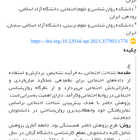
ایران.
3
دانشکده روان شناسی و علوم اجتماعی، دانشگاه آزاد اسلامی،
رودهن، ایران.
4
دانشکده روان شناسی و علوم تربیتی، دانشگاه آزاد اسلامی، سمنان،
ایران.
https://doi.org/10.22034/spr.2023.357993.1776
چکیده
چ
مقدمه:
شناخت اجتماعی، به فرآیند تشخیص، پردازش و استفاده
از داده‌های اجتماعی برای نظم‌دهی عملکرد میان‌فردی و
رفتاراثربخش اجتماعی می‌پردازد و از نظرگاه روان‌شناسی
اجتماعی در روابط اجتماعی وکارآمد، دارای اهمیت به‌سزایی است.
پژوهش حاضر با هدف پیش‌بینی شناخت اجتماعی براساس
تمایزیافتگی خود وانعطاف‌پذیری روان‌شناختی در دانشجویان
انجام شد.
روش:
طرح پژوهش حاضر همبستگی بود. جامعه آماری پژوهش
شامل کلیه دانشجویان مقطع کارشناسی دانشگاه گیلان در سال