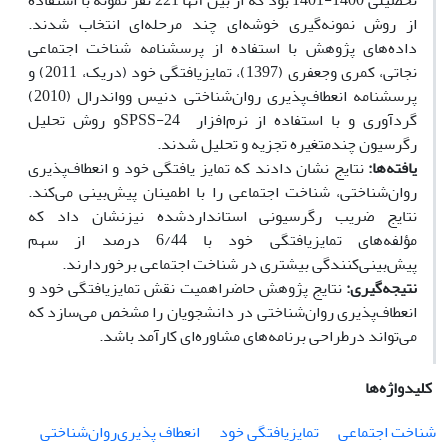
تحصیلی 1400-1401 بود که از بین آنها 221 نفر نمونه با استفاده
از روش نمونه‌گیری خوشه‌ای چند مرحله‌ای انتخاب شدند.
داده‌های پژوهش با استفاده از پرسشنامه شناخت اجتماعی
نجاتی، کمری وجعفری (1397)، تمایزیافتگی خود (دریک، 2011) و
پرسشنامه انعطاف‌پذیری روان‌شناختی دنیس وواندرال (2010)
گردآوری و با استفاده از نرم‌افزار SPSS-24و روش تحلیل
رگرسیون چندمتغیره تجزیه و تحلیل شدند.
یافته‌ها:
نتایج نشان دادند که تمایز یافتگی خود و انعطاف‌پذیری
روان‌شناختی، شناخت اجتماعی را با اطمینان پیش‌بینی می‌کند.
نتایج ضریب رگرسیونی استانداردشده نیزنشان داد که
مؤلفه‌های تمایزیافتگی خود با 6/44 درصد از سهم
پیش‌بینی‌کنندگی بیشتری در شناخت اجتماعی برخوردارند.
نتیجه‌گیری:
نتایج پژوهش حاضراهمیت نقش تمایزیافتگی خود و
انعطاف‌پذیری روان‌شناختی در دانشجویان را مشخص می‌سازد که
می‌تواند درطراحی برنامه‌های مشاوره‌ای کارآمد باشد.
کلیدواژه‌ها
شناخت اجتماعی
تمایزیافتگی خود
انعطاف پذیری‌روان‌شناختی