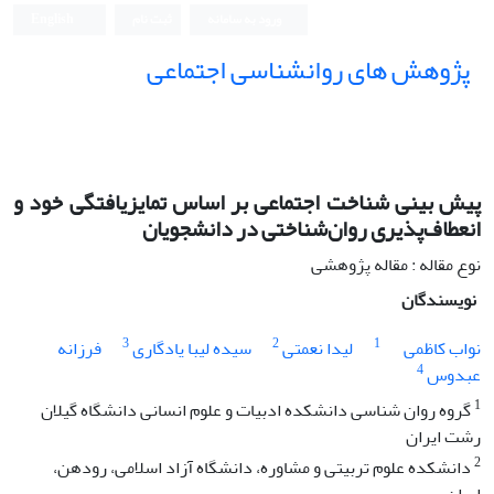
ورود به سامانه
ثبت نام
English
پژوهش های روانشناسی اجتماعی
پیش بینی شناخت اجتماعی بر اساس تمایزیافتگی خود و
انعطاف‌پذیری روان‌شناختی در دانشجویان
نوع مقاله : مقاله پژوهشی
نویسندگان
3
2
1
نواب کاظمی
لیدا نعمتی
سیده لیبا یادگاری
فرزانه
4
عبدوس
1
گروه روان شناسی دانشکده ادبیات و علوم انسانی دانشگاه گیلان
رشت ایران
2
دانشکده علوم تربیتی و مشاوره، دانشگاه آزاد اسلامی، رودهن،