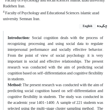
Faculty of Psychology and social sciences, islamic azad university,
Rudehen, Iran.
4
Faculty of Psychology and Educational Sciences, islamic azad
university, Semnan, Iran.
چکیده
English
Introduction:
Social cognition deals with the process of
recognizing, processing, and using social data to regulate
interpersonal performance and socially effective behavior.
From the point of view of social psychology, it is very
important in social and effective relationships. The present
research was conducted with the aim of predicting social
cognition based on self-differentiation and cognitive flexibility
in students.
Method:
The present research was conducted with the aim of
predicting social cognition based on self-differentiation and
cognitive flexibility in students. The study was conducted in
the academic year 1401-1400. A sample of 221 students was
selected using the multi-stage cluster sampling method. The