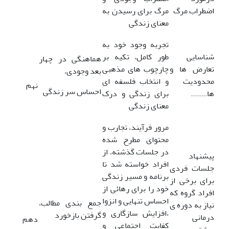
اضطراب مرگ
مرگ برای رسیدن به
معنای زندگی
تجربه وجود خود به
شناسایی
طور کامل، تکیه بر
هماهنگی در چهار
تعارض ها و
چارچوب های مذهبی
بعد وجودی،
محدودیت
و انتخاب فلسفه ای
نهم
احساس سر زندگی
ها........
برای زندگی و درک
معنای زندگی
مرور فرآیند، تجارب و
محتوای مطرح شده
در جلسات گذشته، از
پیشنهاد
افراد خواسته شد تا
جلسات فردی
برنامه و مسیر زندگی
برای برخی از
خود را برای رهائی از
افراد گروه که
احساس تنهایی و انزوا
جمع بندی مطالب،
نیاز به دوره ی
،افزایش سازگاری و
گرفتن بازخورد
درمانی
دهم
کفایت اجتماعی و