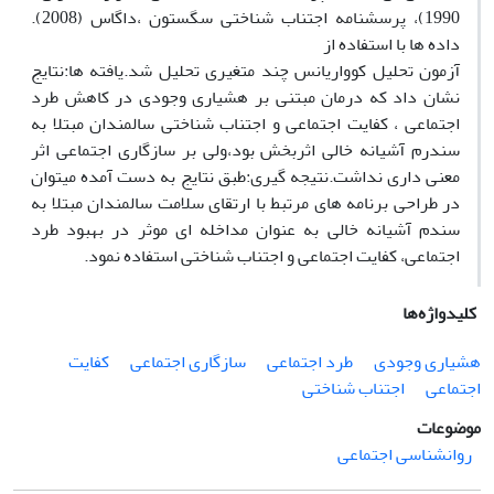
1990)، پرسشنامه اجتناب شناختی سگستون ،داگاس (2008).
داده ها با استفاده از
آزمون تحلیل کوواریانس چند متغیری تحلیل شد.یافته ها:نتایج
نشان داد که درمان مبتنی بر هشیاری وجودی در کاهش طرد
اجتماعی ، کفایت اجتماعی و اجتناب شناختی سالمندان مبتلا به
سندرم آشیانه خالی اثربخش بود،ولی بر سازگاری اجتماعی اثر
معنی داری نداشت.نتیجه گیری:طبق نتایج به دست آمده میتوان
در طراحی برنامه های مرتبط با ارتقای سلامت سالمندان مبتلا به
سندم آشیانه خالی به عنوان مداخله ای موثر در بهبود طرد
اجتماعی، کفایت اجتماعی و اجتناب شناختی استفاده نمود.
کلیدواژه‌ها
هشیاری وجودی
طرد اجتماعی
سازگاری اجتماعی
کفایت
اجتماعی
اجتناب شناختی
موضوعات
روانشناسی اجتماعی