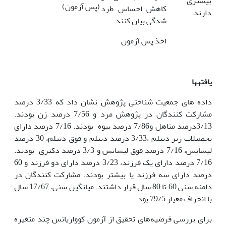
بیشتری
(پس آزمون)
کاهش احساس طرد
دارند.
شدگی بیان کنند.
اخذ پس آزمون
یافته­ها
داده های جمعیت شناختی پژوهش نشان داد که 3/33 درصد
مشارکت کنندگان در پژوهش مرد و 7/56 درصد زن بودند.
3/13درصد متاهل و7/86 درصد بیوه بودند. 7/16 درصد دارای
تحصیلات زیر دیپلم ،3/33 درصد دیپلم و فوق دیپلم، 30 درصد
لیسانس، 7/16 درصد فوق لیسانس و 3/3 درصد دکتری بودند.
7/16 درصد دارای یک فرزند، 3/23 درصد دارای دو فرزند و 60
درصد دارای سه فرزند یا بیشتر بودند. مشارکت کنندگان در
دامنه سنی 60 تا 80 سال قرار داشتند. میانگین سنی، 17/67 سال
با انحراف معیار 79/5 بود.
برای بررسی فرضیه‌های تحقیق از آزمون کوواریانس چند متغیره