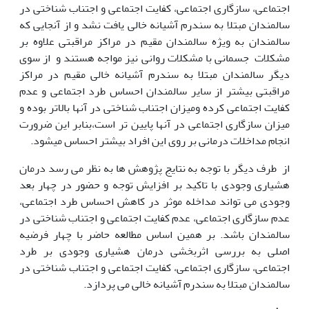
اجتماعی، سازگاری اجتماعی، کفایت اجتماعی و اجتناب شناختی در
سالمندان مبتلا به سندرم آشیانه خالی یافت نشد و از آنجایی که
سالمندان به ویژه سالمندان مقیم در مراکز مراقبتی علاوه بر
مشکلات جسمانی با مشکلات روانی نیز مواجه هستند و از سوی
دیگر سالمندان مبتلا به سندرم آشیانه خالی مقیم در مراکز
مراقبتی بیشتر از سایر سالمندان احساس طرد اجتماعی و عدم
کفایت اجتماعی کرده ومیزان اجتناب شناختی در آنها بالاتر بوده و
میزان سازگاری اجتماعی در آنها پایین تر است،بنابر این ضرورت
انجام مداخلات درمانی بر روی این افراد بیشتر احساس میشود.
از طرف دیگر با توجه به نتایج پژوهش ها به نظر می رسد درمان
هشیاری وجودی با تاکید بر افزایش توجه و حضور در چهار بعد
وجودی می تواند مداخله موثر در کاهش احساس طرد اجتماعی،
عدم سازگاری اجتماعی، عدم کفایت اجتماعی و اجتناب شناختی در
سالمندان باشد. بر همین اساس مطالعه حاضر با چهار فرضیه
اصلی به بررسی اثربخشی درمان هشیاری وجودی بر طرد
اجتماعی، سازگاری اجتماعی، کفایت اجتماعی و اجتناب شناختی در
سالمندان مبتلا به سندرم آشیانه خالی می پردازد.