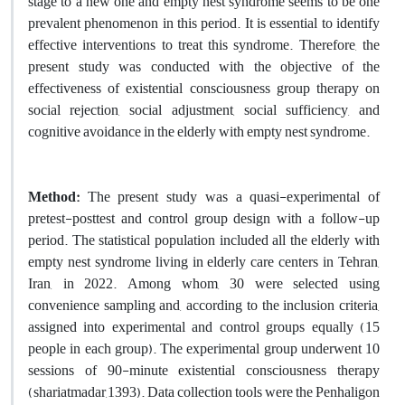
stage to a new one and empty nest syndrome seems to be one
prevalent phenomenon in this period. It is essential to identify
effective interventions to treat this syndrome. Therefore, the
present study was conducted with the objective of the
effectiveness of existential consciousness group therapy on
social rejection, social adjustment, social sufficiency, and
cognitive avoidance in the elderly with empty nest syndrome.
Method:
The present study was a quasi-experimental of
pretest-posttest and control group design with a follow-up
period. The statistical population included all the elderly with
empty nest syndrome living in elderly care centers in Tehran,
Iran, in 2022. Among whom, 30 were selected using
convenience sampling and, according to the inclusion criteria,
assigned into experimental and control groups equally (15
people in each group). The experimental group underwent 10
sessions of 90-minute existential consciousness therapy
(shariatmadar,1393). Data collection tools were the Penhaligon