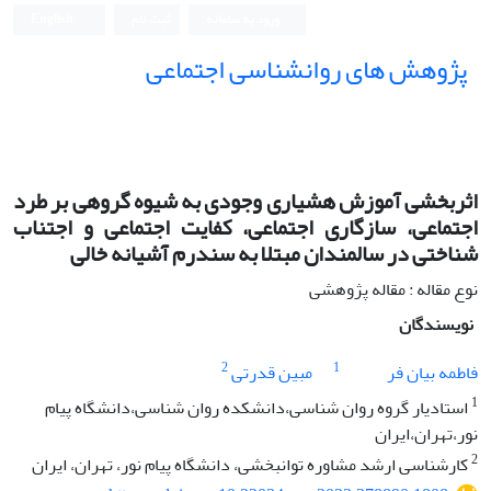
ورود به سامانه
ثبت نام
English
پژوهش های روانشناسی اجتماعی
اثربخشی آموزش هشیاری وجودی به شیوه گروهی بر طرد
اجتماعی، سازگاری اجتماعی، کفایت اجتماعی و اجتناب
شناختی در سالمندان مبتلا به سندرم آشیانه خالی
نوع مقاله : مقاله پژوهشی
نویسندگان
2
1
فاطمه بیان فر
مبین قدرتی
1
استادیار گروه روان شناسی،دانشکده روان شناسی،دانشگاه پیام
نور،تهران،ایران
2
کارشناسی ارشد مشاوره توانبخشی، دانشگاه پیام نور، تهران، ایران