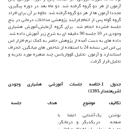
آزمون از هر دو گروه گرفته شد. دو ماه بعد در دوره پیگیری،
مجددا آزمون ها از هر دو گروه گرفته شد. علاوه بر آن برای افراد
گروه گواه پس از اتمام فرایند پژوهشی مداخلات درمانی در پنج
جلسه فشرده انجام شد. برای گروه آزمایش،آموزش هشیاری
وجودی در 10 جلسه 90 دقیقه ای به شرح زیر آموزش داده شد.
داده های به دست آمده از پژوهش حاضر به کمک نرم افزار اس
پی اس اس نسخه 24 با استفاده از شاخص های میانگین، انحراف
استاندارد و آزمون تحلیل کوواریانس چند متغیره مورد تجزیه و
تحلیل قرار گرفت.
جدول 1.خلاصه جلسات آموزشی هشیاری وجودی
(شریعتمدار،1393)
تکالیف
موضوع
هدف
جلسه
نوشتن یک
آشنایی اعضا با
صفحه در
یکدیگر و درمانگر،
مورد فرزندان
بیان اهداف و قوانین