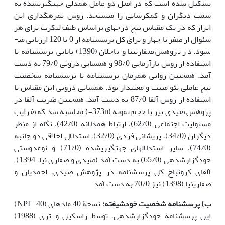
تشکیل شده است که در اصل دو عامل همدلی جهت­گیری­شده به
سمت دیگران و کمک­رسانی را می­سنجد. روش نمره­گذاری این
ابزار که در یک مقیاس پنج درجه­ای براساس طیف لیکرت برای هر
سئوال از صفر تا چهار و برای کل پرسشنامه از 0 تا 120 ارزیابی می­
شود. در پژوهش صفاری­نیا و باجلان (1390) پایایی پرسشنامه با
استفاده از روش بازآزمایی 98/0 و همسانی درونی 79/0 به دست
آمد. همچنین روایی همزمان پرسشنامه با پرسشنامة شخصیت
پنج عاملی نئو مثبت و معنی­دار بود. همسانی درونی این مقیاس با
استفاده از روش آلفا 87/0 به دست آمد. همچنین ضریب آلفا در
پژوهش صیدی نیز با حجم نمونه (373n=) محاسبه شد که ضرایب
مسئولیت اجتماعی (62/0)، ارتباط همدلانه (42/0)، نگاه از منظر
دیگران (34/0)، پریشانی فردی (32/0)، استدلال اخلاقی دو جانبه
(74/0)، سایر استدلال­های جهت­گیری­شده (71/0) و نوعدوستی
خودگزارش­دهی (65/0) به دست آمد (صیدی و صفاری نیا، 1394).
آلفای کرونباخ کل پرسشنامه در پژوهش صیدی، احمدیان و
صفاری­نیا (1398) نیز 70/0 به دست آمد.
ب) پرسشنامه
شخصیت خودشیفته:
نسخۀ 40 ماده­ای (NPI- 40)
این پرسشنامۀ خودگزارش­دهی، توسط راسکین و تری
(1988)