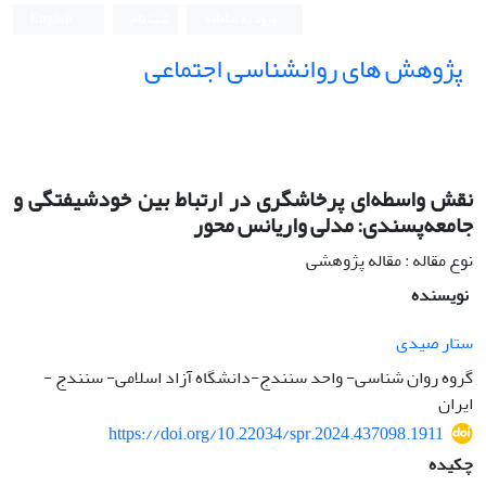
ورود به سامانه
ثبت نام
English
پژوهش های روانشناسی اجتماعی
نقش واسطه‌ای پرخاشگری در ارتباط بین خودشیفتگی و
جامعه‌پسندی: مدلی واریانس محور
نوع مقاله : مقاله پژوهشی
نویسنده
ستار صیدی
گروه روان شناسی- واحد سنندج-دانشگاه آزاد اسلامی- سنندج -
ایران
https://doi.org/10.22034/spr.2024.437098.1911
چکیده