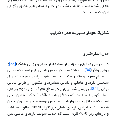
مخفی شده است، علامت مثبت در دایره متغیرهای مکنون گویای
این نکته می­باشد.
شکل2. نمودار مسیر به همراه ضرایب
مدل اندازه‌گیری
در بررسی مدل­های بیرونی از سه معیار پایایی، روایی همگرا
[83]
و
روایی واگرا
[84]
استفاده شد. در بخش پایایی لازم است که پایایی
در سطح معرف و متغیر مکنون بررسی شود. پایایی معرف از طریق
سنجش بارهای عاملی و پایایی متغیرهای مکنون از طریق پایایی
ترکیبی
[85]
، بررسی شد. پایایی در سطح معرف، توان دوم بارهای
عاملی گویه­ها می­باشد، که حداقل باید 50/0 باشد که به این معنی
است که حداقل نصف واریانس شاخص توسط متغیر مکنون تبیین
شده است. بنابراین بارهای عاملی بزرگتر از 708/0 مطلوب می­باشد
و بارهای زیر 40/0 لازم است که حذف شوند. بارهای عاملی بین