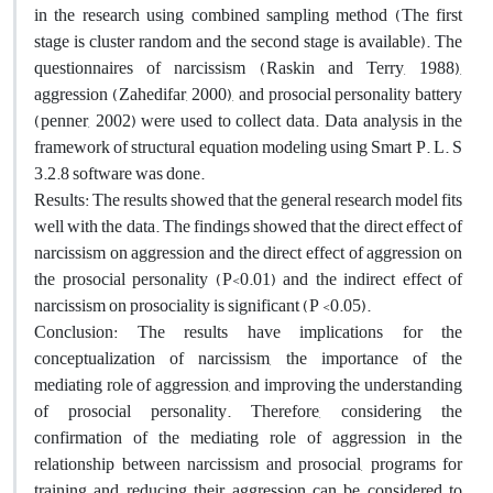
in the research using combined sampling method (The first
stage is cluster random and the second stage is available). The
questionnaires of narcissism (Raskin and Terry, 1988),
aggression (Zahedifar, 2000), and prosocial personality battery
(penner, 2002) were used to collect data. Data analysis in the
framework of structural equation modeling using Smart P. L. S
3.2.8 software was done.
Results: The results showed that the general research model fits
well with the data. The findings showed that the direct effect of
narcissism on aggression and the direct effect of aggression on
the prosocial personality (P<0.01) and the indirect effect of
narcissism on prosociality is significant (P <0.05).
Conclusion: The results have implications for the
conceptualization of narcissism, the importance of the
mediating role of aggression, and improving the understanding
of prosocial personality. Therefore, considering the
confirmation of the mediating role of aggression in the
relationship between narcissism and prosocial, programs for
training and reducing their aggression can be considered to