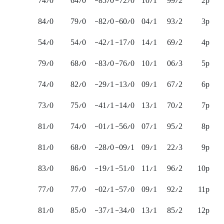
74/0
64/0
85/0-
72/0-
10/1
99/2
2p
84/0
79/0
82/0-
60/0-
04/1
93/2
3p
54/0
54/0
42/1-
17/0-
14/1
69/2
4p
79/0
68/0
83/0-
76/0-
10/1
06/3
5p
74/0
82/0
29/1-
13/0-
09/1
67/2
6p
73/0
75/0
41/1-
14/0-
13/1
70/2
7p
81/0
74/0
01/1-
56/0-
07/1
95/2
8p
81/0
68/0
28/0-
09/1-
09/1
22/3
9p
83/0
86/0
19/1-
51/0-
11/1
96/2
10p
77/0
77/0
02/1-
57/0-
09/1
92/2
11p
81/0
85/0
37/1-
34/0-
13/1
85/2
12p