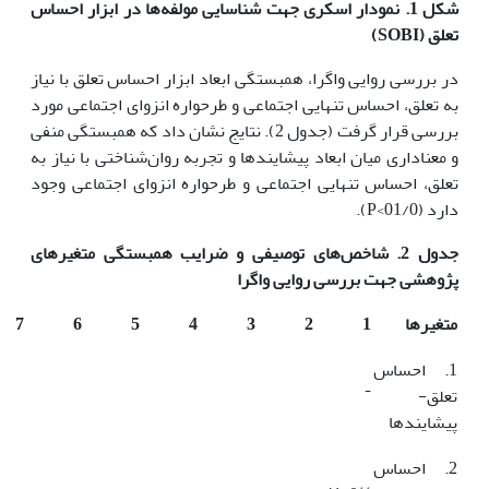
شکل 1. نمودار اسکری جهت شناسایی مولفه‌ها در ابزار احساس
تعلق (
SOBI
)
در بررسی روایی واگرا، همبستگی ابعاد ابزار احساس تعلق با نیاز
به تعلق، احساس تنهایی اجتماعی و طرحواره انزوای اجتماعی مورد
بررسی قرار گرفت (جدول 2). نتایج نشان داد که همبستگی منفی
و معناداری میان ابعاد پیشایندها و تجربه روان‌شناختی با نیاز به
تعلق، احساس تنهایی اجتماعی و طرحواره انزوای اجتماعی وجود
دارد (01/0>P).
جدول 2. شاخص‌های توصیفی و ضرایب همبستگی متغیرهای
پژوهشی جهت بررسی روایی واگرا
متغیرها
1
2
3
4
5
6
7
1. احساس
-
تعلق-
پیشایندها
2. احساس