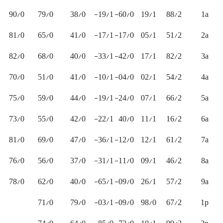
90/0
79/0
38/0
19/1-
60/0-
19/1
88/2
1a
81/0
65/0
41/0
17/1-
17/0-
05/1
51/2
2a
82/0
68/0
40/0
33/1-
42/0-
17/1
82/2
3a
70/0
51/0
41/0
10/1-
04/0-
02/1
54/2
4a
75/0
59/0
44/0
19/1-
24/0-
07/1
66/2
5a
73/0
55/0
42/0
22/1-
40/0
11/1
16/2
6a
81/0
69/0
47/0
36/1-
12/0-
12/1
61/2
7a
76/0
56/0
37/0
31/1-
11/0-
09/1
46/2
8a
78/0
62/0
40/0
65/1-
09/0-
26/1
57/2
9a
71/0
79/0
03/1-
09/0-
98/0
67/2
1p