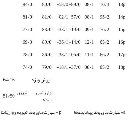
84/0
80/0
58/0-
89/0-
08/1
10/3
13p
81/0
81/0
02/1-
57/0-
08/1
95/2
14p
77/0
83/0
33/1-
19/0-
09/1
76/2
15p
69/0
80/0
36/1-
14/0-
12/1
63/2
16p
78/0
86/0
38/1-
05/0-
11/1
66/2
17p
74/0
79/0
18/1-
37/0-
08/1
85/2
18p
ارزش ویژه
64/16
واریانس تبیین
51/50
شده
a= عبارت‌های بعد پیشایندها p = عبارت‌های بعد تجربه روان‌شناختی