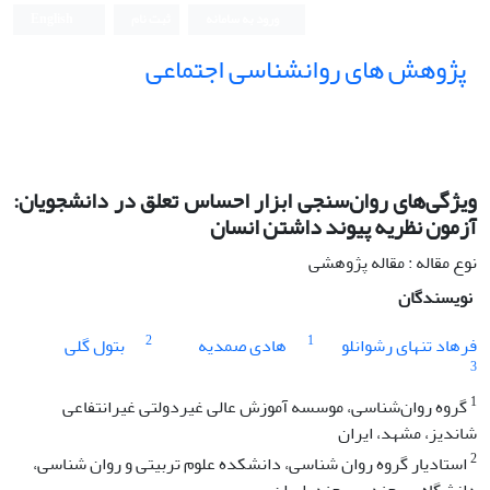
ورود به سامانه
ثبت نام
English
پژوهش های روانشناسی اجتماعی
ویژگی‌های روان‌سنجی ابزار احساس تعلق در دانشجویان:
آزمون نظریه پیوند داشتن انسان
نوع مقاله : مقاله پژوهشی
نویسندگان
2
1
فرهاد تنهای رشوانلو
هادی صمدیه
بتول گلی
3
1
گروه روان‌شناسی، موسسه آموزش عالی غیردولتی غیرانتفاعی
شاندیز، مشهد، ایران
2
استادیار گروه روان شناسی، دانشکده علوم تربیتی و روان شناسی،