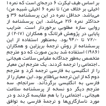
بر اساس طیف لیکرت ۶ درجه‌ای است که نمره ۱
(خیلی بر خلاف من) تا نمره ۶ (خیلی شبیه من)
می‌باشد. حداقل نمره در این پرسشنامه ۳۶ و
حداکثر نمره ۲۱۶ می‌باشد. این پرسشنامه از
روایی سازه مطلوبی برخوردار است. ضرایب
پایایی در پژوهش فرلانگ و همکاران (۲۰۱۷) از
۷۲/۰ تا ۹۴/۰ بود. به‌منظور استفاده از این
پرسشنامه از روش ترجمۀ بریزلین و همکاران
(۱۹۸۶) استفاده شد بدین صورت که دو مترجم
متخصص به‌طور جداگانه مقیاس سلامت هیجانی
ـ اجتماعی را ترجمه کردند. یک مترجم این معیار
را از انگلیسی به فارسی ترجمه کرد و مترجم
دوم که از این ترجمه بی‌اطلاع بود، این معیار را از
فارسی به انگلیسی برگرداند. سرانجام، سه
مترجم دیگر دو نسخه از پرسشنامه سلامت
هیجانی ـ اجتماعی را با هم مقایسه کردند و در
مورد ناسازگاری‌ها و ترجمة فارسی به توافق