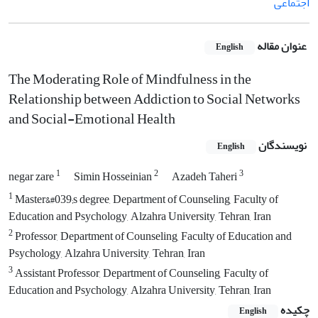
اجتماعی
عنوان مقاله
English
The Moderating Role of Mindfulness in the
Relationship between Addiction to Social Networks
and Social-Emotional Health
نویسندگان
English
1
2
3
negar zare
Simin Hosseinian
Azadeh Taheri
1
Master&#039;s degree, Department of Counseling, Faculty of
Education and Psychology, Alzahra University, Tehran, Iran
2
Professor, Department of Counseling, Faculty of Education and
Psychology, Alzahra University, Tehran, Iran
3
Assistant Professor, Department of Counseling, Faculty of
Education and Psychology, Alzahra University, Tehran, Iran
چکیده
English