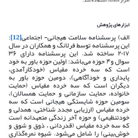
ابزارهای پژوهش
الف) پرسشنامه سلامت هیجانی- اجتماعی
[12]
:
این پرسشنامه توسط فرلانگ و همکاران در سال
۲۰۱۷ ساخته شد. این پرسشنامه دارای ۳۶
سوال و۴ حوزه می‌باشد: اولین حوزه باور به خود
است که سه خرده مقیاس (خودکارآمدی،
پایداری و خودآگاهی)، دومین حوزه باور به
دیگران است که سه خرده مقیاس (حمایت
خانواده، حمایت سازمانی و حمایت همسالان)،
سومین حوزه شایستگی هیجانی است که سه
خرده مقیاس (ارزیابی مجدد شناختی، همدلی و
خودتنظیمی) و حوزه آخر زندگی متعهدانه است
که سه خرده مقیاس (قدردانی ، ذوق و شوق و
خوش‌بینی) را شامل می‌شود. شیوه نمره‌گذاری