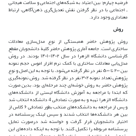
فرضیه چهارم: بین اعتیاد به شبکه‌های اجتماعی و سلامت هیجانی
ـ اجتماعی با در نظر گرفتن نقش تعدیل‌گری ذهن‌آگاهی، ارتباط
معناداری وجود دارد.
روش
روش پژوهش حاضر همبستگی از نوع مدل‌سازی معادلات
ساختاری است. جامعه آماری پژوهش حاضر کلیة دانشجویان مقطع
کارشناسی دانشگاه الزهرا در سال ۱۴۰۲-۱۴۰۱ بودند. در روش
مدل‌یابی معادلات ساختاری با کمک نرم افزار اموس حجم نمونه
بین ۲۰۰ تا ۵۰۰ نفر در نظر گرفته می‌شود، با توجه به این اصل و نوع
پژوهش تعداد نمونه ۳۰۲ نفر در نظر گرفته شد. روش نمونه‌گیری
پژوهش حاضر به روش خوشه‌ای چند مرحله‌ای بود، بدین صورت
که ابتدا با مراجعه به آموزش دانشگاه لیستی از دانشکده‌های
دانشگاه الزهرا تهیه و به صورت تصادفی 4 دانشکده انتخاب شد
و پس از مراجعه به دانشکده‌های منتخب بطور تصادفی ۶ کلاس از
بین هر دانشکده‌ها انتخاب شدند و سپس لینک پرسشنامه در
اختیار دانشجویان قرار گرفت و خواسته شد درصورت تمایل
پرسشنامه مربوطه را تکمیل کنند. با توجه به اینکه داده‌های این
پژوهش با استفاده از پرسشنامه آنلاین جمع‌آوری شده است و