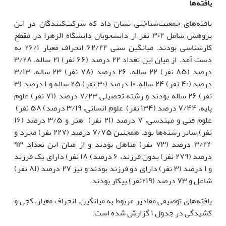
یافته‌ها
یافته‌های جمعیت‌شناختی نشان داد که شرکت‌کنندگان در این
پژوهش شامل ۳۰۲ نفر از دانشجویان دانشگاه الزهرا در مقطع
کارشناسی بودند. میانگین سنی ۶۲/۲۲ انحراف معیار ۲۶/۱ به
دست آمد. از میان این تعداد ۲۲ درصد (۶۶ نفر) ۲۱ ساله، ۳/۲۸
درصد (۸۵ نفر) ۲۲ ساله، ۲۶ درصد (۷۸ نفر) ۲۳ ساله، ۳/۱۳
درصد (۴۰ نفر) ۲۴ ساله، ۱۰ درصد (۳۰ نفر) ۲۵ ساله و ۱ درصد (۳
نفر) ۲۶ ساله بودند و رشته تحصیلی ۷/۲۳ درصد (۷۱ نفر) علوم
پایه، ۷/۴۴ درصد (۱۳۴ نفر) علوم انسانی، ۳/۱۹ درصد) ۵۸ نفر)
علوم فنی و مهندسی، ۷ درصد (۲۱ نفر) هنر و ۳/۵ درصد (۱۶
نفر) سایر رشته‌ها بود. همچنین ۷/۷۵ درصد (۲۲۷ نفر) مجرد و
۳/۲۴ درصد (۷۳ نفر) متاهل بودند و از میان این تعداد ۹۳
درصد (۲۷۹ نفر) بدون فرزند، ۶ درصد) ۱۸ نفر) دارای یک فرزند
و ۱ درصد (۳ نفر) دارای دو فرزند بودند و نیز ۲۷ درصد (۸۱ نفر)
شاغل و ۷۳ درصد (۲۱۹نفر) بیکار بودند.
یافته‌های توصیفی مقادیر مربوط به میانگین، انحراف معیار، کجی و
کشیدگی در جدول ۱ گزارش شده است.