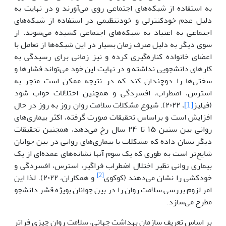
به استفاده از شبکه‌های اجتماعی روی می‌آورند و در نهایت به
دلیل عدم خودکنترلی و خودتنظیمی در استفاده از شبکه‌های
اجتماعی به اعتیاد به شبکه‌های اجتماعی کشیده می‌شوند. از
سوی دیگر به دلیل صرف زمان بسیار در این شبکه‌ها از تعامل با
اعضای خانواده کناره‌گیری کرده و نیز زمانی برای رسیدگی به
کارهای دانشجویی نداشته و در نهایت این خود می‌تواند فشارها و
سختی‌ها را دوچندان کند که در نتیجه ممکن است منجر به
استرس، اضطراب، افسردگی و همچنین اختلالات خواب شود
(فیلیز
[1]
، ۲۰۲۲). شیوع مشکلات سلامت روان روز به روز در حال
افزایش است و بر‌اساس تحقیقات صورت گرفته، اکثر بیماری‌های
روانی بین سنین ۱۵ تا ۲۴ سال رخ می‌دهد، همچنین تحقیقات
دیگر نشان داده که مشکلات یا بیماری‌های روانی در بین جوانان
شایع‌تر است به طوری که یک سوم آنها نشانه‌های عمده‌ای از یک
بیماری روانی نظیر اختلال اضطراب فراگیر، استرس، افسردگی و
[2]
خودکشی را نشان می‌دهند (کوکوی
و همکاران، ۲۰۲۲). لذا این
امر لزوم بررسی سلامت روان را در بین جوانان بویژه قشر دانشجو
مطرح می‌سازد.
بر اساس تعریف سازمان بهداشت جهانی، سلامت روان چیزی فراتر