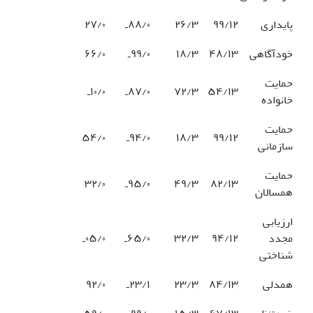
پایداری
۹۹/۱۲
۲۶/۳
۸۸/۰ـ
۲۷/۰
خودآگاهی
۴۸/۱۳
۱۸/۳
۹۹/۰ـ
۶۶/۰
حمایت
۵۴/۱۳
۷۲/۳
۸۷/۰ـ
۱۰/۰ـ
خانواده
حمایت
۹۹/۱۲
۱۸/۳
۹۴/۰ـ
۵۴/۰
سازمانی
حمایت
۸۲/۱۳
۴۹/۳
۹۵/۰ـ
۳۲/۰
همسالان
ارزیابی
مجدد
۹۴/۱۲
۳۲/۳
۶۵/۰ـ
۰۵/۰ـ
شناختی
همدلی
۸۴/۱۳
۲۳/۳
۲۳/۱ـ
۹۲/۰