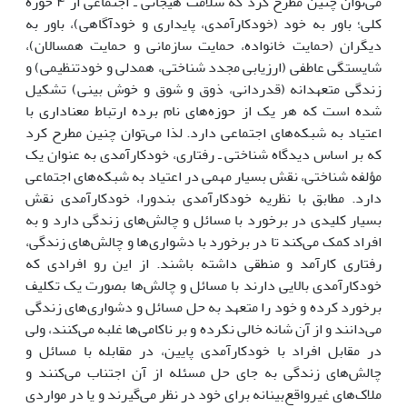
می‌توان چنین مطرح کرد که سلامت هیجانی ـ اجتماعی از ۴ حوزه
کلی؛ باور به خود (خودکارآمدی، پایداری و خودآگاهی)، باور به
دیگران (حمایت خانواده، حمایت سازمانی و حمایت همسالان)،
شایستگی عاطفی (ارزیابی مجدد شناختی، همدلی و خودتنظیمی) و
زندگی متعهدانه (قدردانی، ذوق و شوق و خوش بینی) تشکیل
شده است که هر یک از حوزه‌های نام برده ارتباط معنا‌داری با
اعتیاد به شبکه‌های اجتماعی دارد. لذا می‌توان چنین مطرح کرد
که بر اساس دیدگاه شناختی ـ رفتاری، خودکارآمدی به عنوان یک
مؤلفه شناختی، نقش بسیار مهمی در اعتیاد به شبکه‌های اجتماعی
دارد. مطابق با نظریه خودکارآمدی بندورا، خودکارآمدی نقش
بسیار کلیدی در برخورد با مسائل و چالش‌های زندگی دارد و به
افراد کمک می‌کند تا در برخورد با دشواری‌ها و چالش‌های زندگی،
رفتاری کارآمد و منطقی داشته باشند. از این رو افرادی که
خودکارآمدی بالایی دارند با مسائل و چالش‌ها بصورت یک تکلیف
برخورد کرده و خود را متعهد به حل مسائل و دشواری‌های زندگی
می‌دانند و از آن شانه خالی نکرده و بر ‎ناکامی‌ها غلبه می‌کنند، ولی
در مقابل افراد با خودکارآمدی پایین، در مقابله با مسائل و
چالش‌های زندگی به جای حل مسئله از آن اجتناب می‌کنند و
ملاک‌های غیرواقع‌بینانه برای خود در نظر می‌گیرند و یا در مواردی