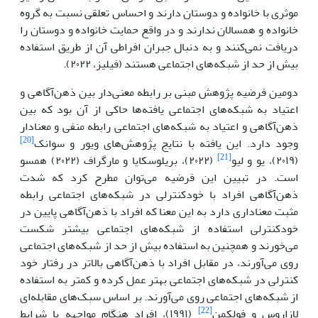
موثری با خانواده و دوستان دارند و احساس تعلقی نسبت به گروه
خانواده و همسالان ندارند و در واقع حمایت خانواده و دوستان را
دریافت نمی‌کنند و به دنبال جبران افراطی آن از طریق استفاده
بیش از حد از شبکه‌های اجتماعی هستند (فیلیز، ۲۰۲۲).
دومین فرضیه پژوهش مبنی بر رابطه معنی‌دار بین ذهن‌آگاهی و
اعتیاد به شبکه‌های اجتماعی یافته‌ها حاکی از آن بود که بین
ذهن‌آگاهی و اعتیاد به شبکه‌های اجتماعی رابطه منفی و معنا‌دار
[20]
وجود دارد. این یافته با نتایج پژوهش‌های ویور و سوانک
[21]
(۲۰۱۹)، یو و لیو
(۲۰۲۲)، بریلوسکایا و مارگراف (۲۰۲۲) همسو
است. در تبیین این فرضیه می‌توان مطرح کرد که شدت
ذهن‌آگاهی افراد با خودکنترلی در شبکه‌های اجتماعی رابطه
مثبت معنا‌داری دارد به این معنا که افراد با ذهن‌آگاهی پایین در
خودکنترلی استفاده از شبکه‌های اجتماعی بیشتر شکست
می‌خورند و همچنین به استفاده بیش از حد از شبکه‌های اجتماعی
روی می‌آورند، در مقابل افراد با ذهن‌آگاهی بالاتر در رفتار خود
کنترلی در شبکه‌های اجتماعی بهتر عمل کرده و کمتر به استفاده
از شبکه‌های اجتماعی روی می‌آورند. بر اساس سبک‌های مقابله‌ای
[22]
لازاروس و فولکمن
(۱۹۹۱)، افراد هنگام مواجهه با شرایط