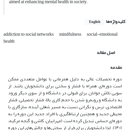
aimed at enhancing mental health in society.
کلیدواژه‌ها
English
addiction to social networks
mindfulness
social-emotional
health
اصل مقاله
مقدمه
دوره تحصیلات عالی به دلیل همزمانی با عوامل متعددی ممکن
است دوره‌ای همراه با فشار و سختی برای دانشجویان باشد. از
سویی تلاش جوانان برای قبولی در دانشگاه و از سوی دیگر ورود
به دانشگاه و رو‌به‌رو شدن با حجم کاری بالا، فشار تحصیلی، فشار
اقتصادی، ترس و نگرانی نسبت به مسیر شغلی آینده، سازگاری با
محیطی جدید و همچنین ارتباط‌گیری با افراد جدید این دوره را به
دوره‌ای حساس تبدیل کرده است (مهرابیان، کاشی و گنجه مرکیه،
۱۴۰۱). لذا دانشجویان برای فرار از سختی‌ها و چالش‌های این دوره