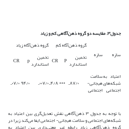
جدول۳. مقایسه دو گروه ذهن‌آگاهی
کم و زیاد
گروه ذهن‌آگاه کم
گروه ذهن‌آگاه زیاد
سازه
سازه
تخمین
تخمین
CR
p
CR
P
استاندارد
استاندارد
اعتیاد به
سلامت
شبکه‌های
هیجانی-
۸۷/۰ـ
***
۴/۸ـ
۰۰۷/۰ـ
۹۴/۰
۰۷/۰ـ
اجتماعی
اجتماعی
با توجه به جدول ۳ ذهن‌آگاهی نقش تعدیل‌گری بین اعتیاد به
شبکه‌های اجتماعی و سلامت هیجانی- اجتماعی ایفا می‌کند زیرا در
گروه ذهن‌آگاهی زیاد رابطه غیر معنی‌داری بین اعتیاد به