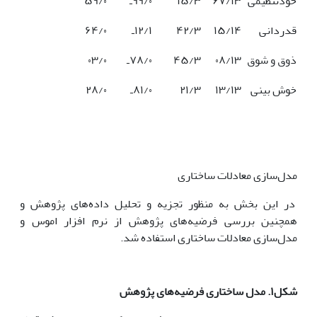
خودتنظیمی
۶۷/۱۳
۱۵/۳
۹۹/۰ـ
۵۹/۰
قدردانی
۱۵/۱۴
۴۲/۳
۱۲/۱ـ
۶۴/۰
ذوق و شوق
۰۸/۱۳
۴۵/۳
۷۸/۰ـ
۰۳/۰
خوش‌ بینی
۱۳/۱۳
۲۱/۳
۸۱/۰­ـ
۲۸/۰
مدل‌سازی معادلات ساختاری
در این بخش به منظور تجزیه و تحلیل داده‌های پژوهش و
همچنین بررسی فرضیه‌های پژوهش از نرم افزار اموس و
مدل‌سازی معادلات ساختاری استفاده شد.
شکل۱. مدل ساختاری فرضیه‌های پژوهش