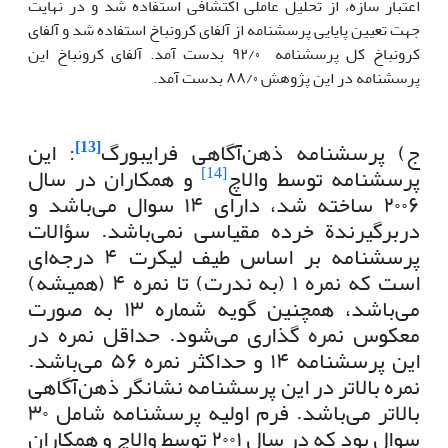
اعتبار سازه، از تحلیل عاملی اکتشافی استفاده شد و در نهایت
جهت تعیین پایایی پرسشنامه از آلفای کرونباخ استفاده شد و آلفای
کرونباخ کل پرسشنامه ۹۲/۰ بدست آمد. آلفای کرونباخ این
پرسشنامه در این پژوهش ۸۸/۰ بدست آمد.
[13]
ج) پرسشنامه ذهن‌آگاهی فرایبورگ
: این
[14]
پرسشنامه توسط والاچ
و همکاران در سال
۲۰۰۶ ساخته شد، دارای ۱۴ سوال می‌باشد و
دربرگیرندة خرده مقیاسی نمی‌باشد. سؤالات
پرسشنامه بر اساس طیف لیکرت ۴ درجه‌ای
است که نمره ۱ (به ندرت) تا نمره ۴ (همیشه)
می‌باشد، همچنین گویه شماره ۱۳ به صورت
معکوس نمره گذاری می‌شود. حداقل نمره در
این پرسشنامه ۱۴ و حداکثر نمره ۵۶ می‌باشد.
نمره بالاتر در این پرسشنامه نشانگر ذهن‌آگاهی
بالاتر می‌باشد. فرم اولیه پرسشنامه شامل ۳۰
سوال بود که در سال ۲۰۰۱ توسط والاچ و همکاران