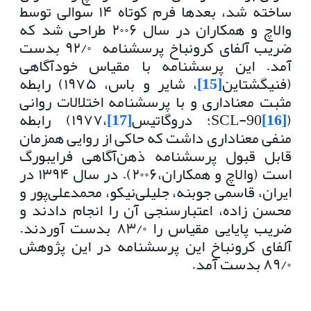
ساخته شد، بعدها فرم کوتاه ۱۴ سوالی توسط
والاچ و همکاران در سال ۲۰۰۶ طراحی شد که
ضریب آلفای کرونباخ پرسشنامه ۹۲/۰ بدست
آمد. این پرسشنامه با مقیاس خودآگاهی
(فنیگشتاین
[15]
، شایر و باس، ۱۹۷۵) رابطه
مثبت معناداری و با پرسشنامه اختلالات روانی
(
[16]
SCL-90؛ دروگاتیس
[17]
،۱۹۷۷) رابطه
منفی معناداری داشت که حاکی از روایی همزمان
قابل قبول پرسشنامه ذهن‌آگاهی فرایبورگ
است (والاچ و همکاران،۲۰۰۶). در سال ۱۳۹۴ در
ایران، قاسمی جوبنه، جلیلی‌نیکو، محمدعلی‌پور و
محسن زاده، اعتبارسنجی آن را انجام دادند و
ضریب پایایی مقیاس را ۸۳/۰ بدست آوردند.
آلفای کرونباخ این پرسشنامه در این پژوهش
۸۹/۰ بدست آمد.