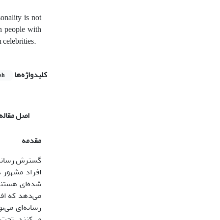
onality is not
in people with
 celebrities.
کلیدواژه‌ها
sh
اصل مقاله
مقدمه
گسترش رسانه‌
افراد مشهور 
شده‌ای هستند 
می‌دهد که افر
رسانه‌ای می‌ت
می‌کنند، تحت‌