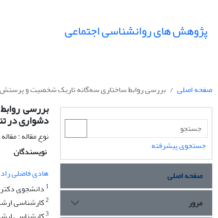
پژوهش های روانشناسی اجتماعی
صفحه اصلی
بررسی روابط ساختاری سه‌گانه تاریک شخصیت و پرستش اف
بررسی روابط 
دشواری در تن
نوع مقاله : مقال
جستجوی پیشرفته
نویسندگان
هادی فاضلی راد
صفحه اصلی
1
دانشجوی دکترای
2
کارشناسی ارشد ر
مرور
3
کارشناسی ارشد ر