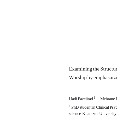
Examining the Structur
Worship by emphasaizin
1
Hadi Fazelirad
Mehrane 
1
PhD student in Clinical Psy
science, Kharazmi University,