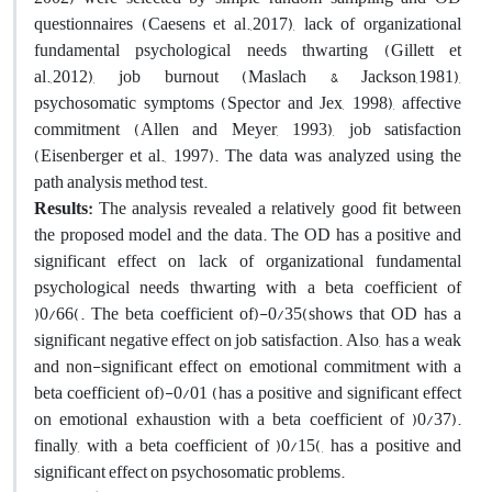
questionnaires (Caesens et al.,2017), lack of organizational
fundamental psychological needs thwarting (Gillett et
al.,2012), job burnout (Maslach & Jackson,1981),
psychosomatic symptoms (Spector and Jex, 1998), affective
commitment (Allen and Meyer, 1993), job satisfaction
(Eisenberger et al., 1997). The data was analyzed using the
path analysis method test.
Results:
The analysis revealed a relatively good fit between
the proposed model and the data. The OD has a positive and
significant effect on lack of organizational fundamental
psychological needs thwarting with a beta coefficient of
)0/66(. The beta coefficient of)-0/35(shows that OD has a
significant negative effect on job satisfaction. Also, has a weak
and non-significant effect on emotional commitment with a
beta coefficient of)-0/01 (has a positive and significant effect
on emotional exhaustion with a beta coefficient of )0/37).
finally, with a beta coefficient of )0/15(, has a positive and
significant effect on psychosomatic problems.