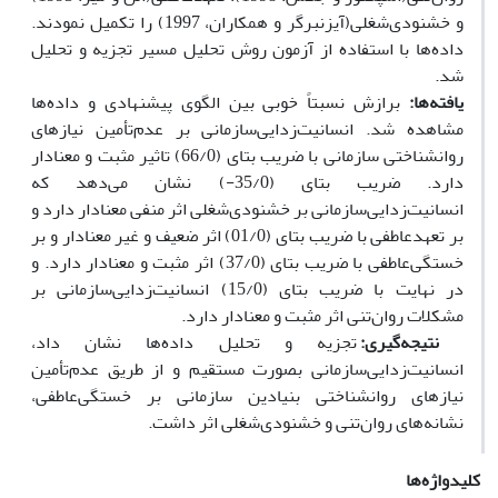
و خشنودی‌شغلی(آیزنبرگر و همکاران، 1997) را تکمیل نمودند.
داده‌ها با استفاده از آزمون روش‌ تحلیل مسیر تجزیه و تحلیل
شد.
یافته‌ها:
برازش نسبتاً خوبی بین الگوی پیشنهادی و داده‌ها
مشاهده شد. انسانیت‌زدایی‌سازمانی بر عدم‌تأمین نیاز‌های
روانشناختی سازمانی با ضریب بتای (66/0) تاثیر مثبت و معنادار
دارد. ضریب بتای (35/0-) نشان ‌می‌‌دهد که
انسانیت‌زدایی‌سازمانی بر خشنودی‌شغلی اثر منفی معنادار دارد و
بر تعهد‌عاطفی با ضریب بتای (01/0) اثر ضعیف و غیر معنادار و بر
خستگی‌عاطفی با ضریب بتای (37/0) اثر مثبت و معنادار دارد. و
در نهایت با ضریب بتای (15/0) انسانیت‌زدایی‌سازمانی بر
مشکلات روان‌تنی اثر مثبت و معنادار دارد.
نتیجه‌گیری:
تجزیه ‌و‌ تحلیل داده‌ها نشان داد،
انسانیت‌زدایی‌سازمانی بصورت مستقیم و از طریق عدم‌تأمین
نیاز‌های‌ روانشناختی بنیادین سازمانی بر خستگی‌عاطفی،
نشانه‌های روان‌تنی و خشنودی‌شغلی اثر داشت.
کلیدواژه‌ها