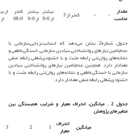
مقدار
بیشتر
بیشتر
کمتر از
بی
-
-
کمتر از 3
مناسب
از 9/0
از 9/0
08/0
از 9/0
جدول شماره2 نشان ‌می‌دهد که انسانیت‌زدایی‌سازمانی با
عدم‌تامین نیاز‌های روانشناختی بنیادین سازمانی، خستگی‌عاطفی و
نشانه‌های روان‌تنی رابطه مثبت و با خشنودی‌شغلی رابطه منفی
معنادار دارد. همچنین عدم‌تامین نیاز‌های روانشناختی بنیادین
سازمانی با خستگی‌عاطفی و نشانه‌های روان‌تنی رابطه مثبت و با
خشنودی‌شغلی رابطه منفی معنادار دارد.
جدول 2
.
میانگین، انحراف معیار و ضرایب همبستگی بین
متغیرهای پژوهش
انحراف
میانگین
1
2
3
معیار