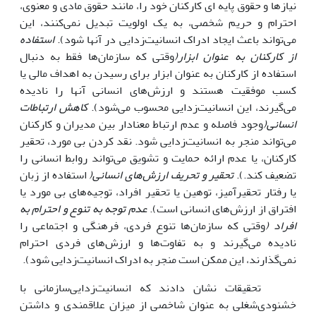
نیازها و حقوق پایه ‌ای کارکنان خود را، مانند حقوق مادی و معنوی،
احترام و حریم شخصی، به یک اولویت تبدیل نمی‌کنند، این
‌می‌‌تواند باعث ایجاد ادراک انسانیت‌زدایی در آنها شود).
استفاده
از کارکنان به ‌عنوان ابزار(
وقتی که سازمان‌‌ها فقط به دنبال
استفاده از کارکنان به عنوان ابزار برای رسیدن به اهداف مالی یا
کسب موفقیت هستند و ارزش‌های انسانی آنها را نادیده
‌می‌گیرند، این انسانیت‌زدایی محسوب ‌می‌‌شود).
کاهش ارتباطات
انسانی(
وجود فاصله و عدم ارتباط معنادار بین مدیران و کارکنان
می‌تواند منجر به انسانیت‌زدایی شود‌. نقد کردن بی ‌مورد، تحقیر
کارکنان، یا عدم ارائه حمایت و تشویق می‌تواند روابط انسانی را
تضعیف کند.).
تحقیر و تحریف ارزش‌های انسانی(
استفاده از زبان
یا رفتار تحقیرآمیز، توهین یا تحقیر افراد، توجیه‌‌های بی ‌مورد یا
افتراق از ارزش‌‌های انسانی است)‌.
عدم توجه به تنوع و احترام به
افراد (
وقتی که سازمان‌‌ها تنوع فردی، فرهنگی و اجتماعی را
نادیده ‌می‌گیرند و به تفاوت‌ها و ارزش‌‌های فردی احترام
نمی‌گذارند، این ممکن است منجر به ادراک انسانیت‌زدایی شود).
تحقیقات نشان دادند که انسانیت‌زدایی‌سازمانی با
خشنودی‌شغلی به عنوان شاخصی از میزان علاقمندی و داشتن