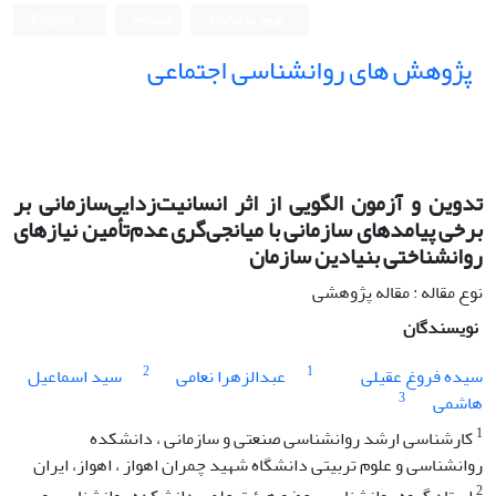
ورود به سامانه
ثبت نام
English
پژوهش های روانشناسی اجتماعی
تدوین و آزمون الگویی از اثر انسانیت‌زدایی‌سازمانی بر
برخی پیامدهای سازمانی با میانجی‌گری عدم‌تأمین نیاز‌های
روانشناختی بنیادین سازمان
نوع مقاله : مقاله پژوهشی
نویسندگان
2
1
سیده فروغ عقیلی
عبدالزهرا نعامی
سید اسماعیل
3
هاشمی
1
کارشناسی ارشد روانشناسی صنعتی و سازمانی ، دانشکده
روانشناسی و علوم تربیتی دانشگاه شهید چمران اهواز ، اهواز، ایران
2