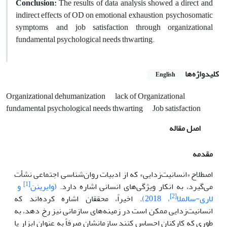
Conclusion:
The results of data analysis showed a direct and
indirect effects of OD on emotional exhaustion, psychosomatic
symptoms, and job satisfaction through organizational
fundamental psychological needs thwarting.
کلیدواژه‌ها
English
Organizational dehumanization
lack of Organizational
fundamental psychological needs thwarting
Job satisfaction
اصل مقاله
مقدمه
اصطلاح «انسانیت‌زدایی» که از ادبیات روان‌شناسی اجتماعی نشأت
[1]
می‌گیرد، به انکار ویژگی‌های انسانی اشاره دارد.
(وایرینن
و
[2]
لاری-سالملا
، 2018)
‌. اخیراً، محققان اشاره کرده‌اند که
انسانیت‌زدایی ممکن است در زمینه‌های سازمانی نیز رخ دهد، به
طوری که کارکنان احساس کنند سازمانشان صرفاً به عنوان ابزار یا