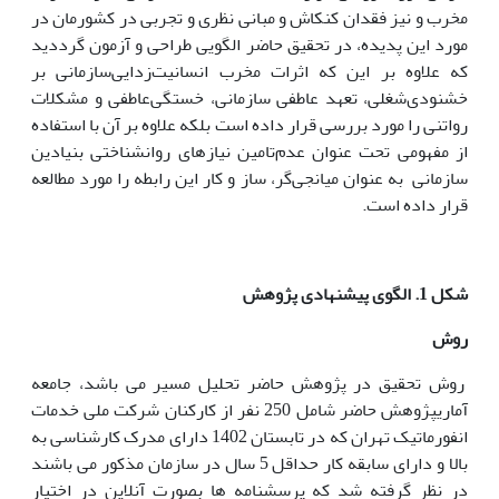
مخرب و نیز فقدان کنکاش و مبانی نظری و تجربی در کشورمان در
مورد این پدیده، در تحقیق حاضر الگویی طراحی و آزمون گرددید
که علاوه بر این که اثرات مخرب انسانیت‌زدایی‌سازمانی بر
خشنودی‌شغلی، تعهد عاطفی سازمانی، خستگی‌عاطفی و مشکلات
رواتنی را مورد بررسی قرار داده است بلکه علاوه بر آن با استفاده
از مفهو‌می‌ تحت عنوان عدم‌تامین نیاز‌های روانشناختی بنیادین
سازمانی به عنوان میانجی‌گر، ساز و کار این رابطه را مورد مطالعه
قرار داده است.
شکل 1
.
الگوی پیشنهادی پژوهش
روش
روش تحقیق در پژوهش حاضر تحلیل مسیر می باشد، جامعه
آماریپژوهش حاضر شامل 250 نفر از کارکنان شرکت ملی خدمات
انفورماتیک تهران که در تابستان 1402 دارای مدرک کارشناسی به
بالا و دارای سابقه کار حداقل 5 سال در سازمان مذکور می باشند
در نظر گرفته شد که پرسشنامه ها بصورت آنلاین در اختیار