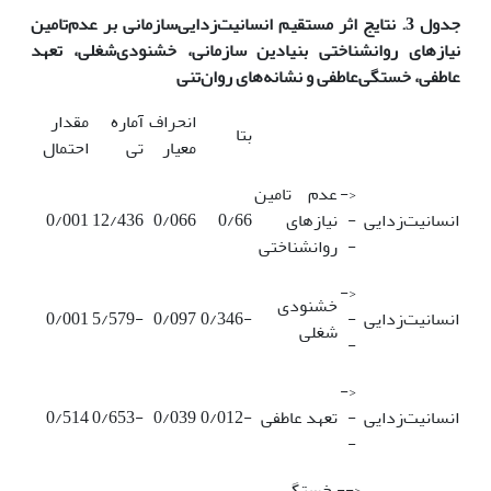
جدول 3
.
نتایج اثر مستقیم انسانیت‌زدایی‌سازمانی بر عدم‌تامین
نیاز‌های روانشناختی بنیادین سازمانی، خشنودی‌شغلی، تعهد
عاطفی، خستگی‌عاطفی و نشانه‌های روان‌تنی
انحراف
آماره
مقدار
بتا
معیار
تی
احتمال
<-
عدم تامین
انسانیت‌زدایی
-
نیازهای
0/66
0/066
12/436
0/001
-
روانشناختی
<-
خشنودی
انسانیت‌زدایی
-
-0/346
0/097
-5/579
0/001
شغلی
-
<-
انسانیت‌زدایی
-
تعهد عاطفی
-0/012
0/039
-0/653
0/514
-
<--
خستگی