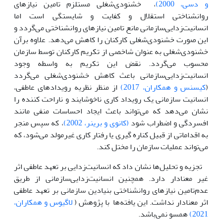
و دسی، 2000)
، خشنودی‌شغلی مستلزم تامین نیاز‌های
روانشناختی استقلال و کفایت و شایستگی است اما
انسانیت‌زدایی‌سازمانی مانع تامین نیاز‌های روانشناختی ‌می‌گردد و
این صورت خشنودی‌شغلی کارکنان را کاهش ‌می‌دهد. علاوه برآن
خشنودی‌شغلی به عنوان شاخصی از تکریم کارکنان توسط سازمان
محسوب ‌می‌گردد. نقض این تکریم به واسطه وجود
انسانیت‌زدایی‌سازمانی باعث کاهش خشنودی‌شغلی ‌می‌گردد
(
کیسنس و همکاران، 2017)
از منظر نظریه رویدادهای عاطفی،
انسانیت سازمانی یک رویداد کاری ناخوشایند و ناراحت کننده را
نشان ‌می‌دهد که ‌می‌تواند باعث ایجاد احساسات منفی مانند
افسردگی و اضطراب شود
(کانوی و برینر، 2002)
، که سپس منجر
به اقداماتی از قبیل کناره گیری یا رفتار کاری غیرمولد ‌می‌شود، که
‌می‌تواند عملیات سازمان را مختل کند.
تجزیه و تحلیل‌ها نشان داد که انسانیت‌زدایی بر تعهد عاطفی اثر
غیر معنادار دارد. همچنین انسانیت‌زدایی‌سازمانی از طریق
عدم‌تامین نیاز‌های روانشناختی بنیادین سازمانی بر تعهد عاطفی
اثر معنادار نداشت. این یافته‌ها با پژوهش (
لاگیوس و همکاران،
2021)
همسو نمی‌باشد.