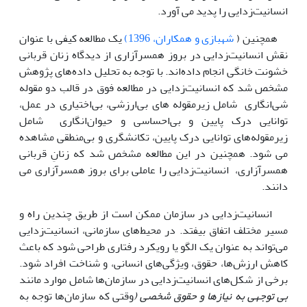
انسانیت‌زدایی را پدید می آورد.
همچنین (
شهبازی و همکاران، 1396)
یک مطالعه کیفی با عنوان
نقش انسانیت‌زدایی در بروز همسرآزاری از دیدگاه زنان قربانی
خشونت خانگی انجام داده‌اند. با توجه به تحلیل داده‌های پژوهش
مشخص شد که انسانیت‌زدایی در مطالعه فوق در قالب دو مقوله
شی‌انگاری شامل زیرمقوله های بی‌ارزشی، بی‌اختیاری در عمل،
توانایی درک پایین و بی‌احساسی و حیوان‌انگاری شامل
زیرمقوله‌های توانایی درک پایین، تکانشگری و بی‌منطقی مشاهده
می شود. همچنین در این مطالعه مشخص شد که زنانِ قربانی
همسرآزاری، انسانیت‌زدایی را عاملی برای بروز همسرآزاری می
دانند.
انسانیت‌زدایی در سازمان ممکن است از طریق چندین راه و
مسیر مختلف اتفاق بیفتد. در محیط‌های سازمانی، انسانیت‌زدایی
می‌تواند به عنوان یک الگو یا رویکرد رفتاری طراحی شود که باعث
کاهش ارزش‌ها، حقوق، ویژگی‌های انسانی، و شناخت افراد شود.
برخی از شکل‌های انسانیت‌زدایی در سازمان‌ها شامل موارد مانند
بی‌ توجهی به نیازها و حقوق شخصی
(
وقتی که سازمان‌ها توجه به