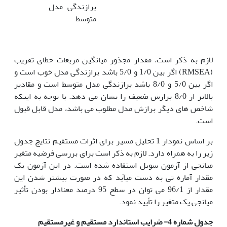
برازندگی مدل
متوسط
لازم به ذکر است، مقدار مجذور میانگین مربعات خطای تقریب
(RMSEA) اگر بین 1/0 و 5/0 باشد برازندگی مدل خوب است و
اگر بین 5/0 و 8/0 باشد برازندگی مدل متوسط است و مقادیر
بالاتر از 8/0 برازش ضعیف را نشان می دهد. با توجه به اینکه
شاخص های دیگر برازش مدل مطلوب می باشد، مدل قابل قبول
است.
بر اساس نمودار 1 تحلیل مسیر برای اثرات مستقیم نتایج جدول
زیر را به همراه دارد. لازم به ذکر است برای بررسی فرضیه متغیر
میانجی از آزمون سوبل استفاده شده است. در این آزمون یک
مقدار آماره تی به دست می
آید که در صورت بیشتر شدن این
مقدار از 96/1 می توان در سطح 95 درصد معنادار بودن تأثیر
میانجی یک متغیر را تأیید نمود.
جدول شماره 4- ضرایب استاندارد مستقیم و غیرمستقیم