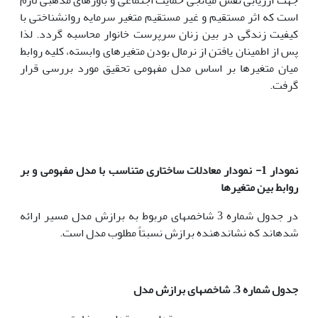
است که اثر مستقیم و غیر مستقیم متغیر سرمایه روانشناختی با
کیفیت زندگی در بین زنان سرپرست خانوار محاسبه گردد. لذا
پس از اطمینان یافتن از نرمال بودن متغیرهای وابسته، کلیه روابط
میان متغیرها بر اساس مدل مفهومی تحقیق مورد بررسی قرار
گرفت.
نمودار 1- نمودار معادلات ساختاری متناسب با مدل مفهومی و بر
روابط بین متغیرها
در جدول شماره 3 شاخص
های مربوط به برازش مدل مسیر ارائه
شده
اند که نشان
دهنده برازش نسبتاً مطلوب مدل است.
جدول شماره 3. شاخص
های برازش مدل