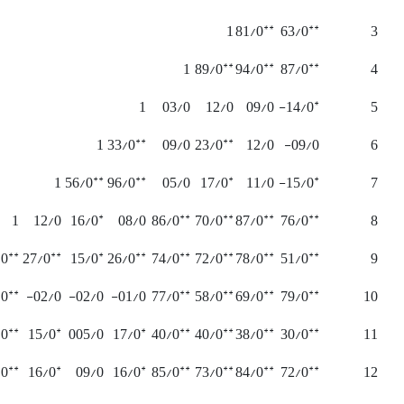
**
**
1
81/0
63/0
3
**
**
**
1
89/0
94/0
87/0
4
*
1
03/0
12/0
09/0
14/0-
5
**
**
1
33/0
09/0
23/0
12/0
09/0-
6
**
**
*
*
1
56/0
96/0
05/0
17/0
11/0
15/0-
7
*
**
**
**
**
1
12/0
16/0
08/0
86/0
70/0
87/0
76/0
8
**
**
*
**
**
**
**
**
/0
27/0
15/0
26/0
74/0
72/0
78/0
51/0
9
**
**
**
**
**
/0
02/0-
02/0-
01/0-
77/0
58/0
69/0
79/0
10
**
*
*
**
**
**
**
/0
15/0
005/0
17/0
40/0
40/0
38/0
30/0
11
**
*
*
**
**
**
**
/0
16/0
09/0
16/0
85/0
73/0
84/0
72/0
12