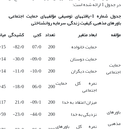
در جدول 1 ارائه شده است:
جدول شماره 1-یافته­های توصیفی مؤلفه­های حمایت اجتماعی،
باورهای مذهبی، کیفیت زندگی، سرمایه روانشناختی
مؤلفه
ابعاد متغیر
تعداد
کجی
کشیدگی
میا
حمایت خانواده
200
07/0
82/0-
/15
حمایت دوستان
200
09/0-
30/0-
/14
حمایت
حمایت دیگران
200
10/0-
11/0-
/14
اجتماعی
نمره کل حمایت
/45
18/0-
06/0
200
اجتماعی
میزان اعتقاد به خدا
200
09/1-
21/0
117
باورهای
نزدیکی به خدا
200
44/0-
23/0-
/59
مذهبی
نمره کل باورهای