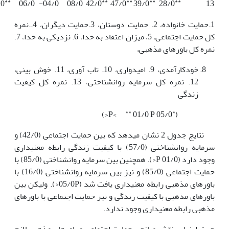
**
**
**
**
**
/0
06/0
04/0-
08/0
42/0
47/0
39/0
28/0
13
1.حمایت خانواده، 2. حمایت دوستان، 3.حمایت دیگران، 4..نمره
کل حمایت اجتماعی، 5، میزان اعتقاد به خدا، 6. نزدیکی به خدا، 7.
نمره کل باورهای مذهبی،
خودکارآمدی، 9. امیدواری، 10. تاب آوری، 11. خوش بینی،
12. نمره کل سرمایه روانشناختی، 13. نمره کل کیفیت
زندگی
**
*
01/0 P<)
05/0 P<
(
نتایج جدول 2 نشان می­دهد که بین حمایت اجتماعی (42/0) و
سرمایه روانشناختی (57/0) با کیفیت زندگی رابطه معنی­داری
وجود دارد (01/0 P<). همچنین بین سرمایه روانشناختی (85/0) با
حمایت اجتماعی (85/0) و نیز بین سرمایه روانشناختی (16/0) با
باورهای مذهبی رابطه معنی­داری یافت شد (05/0P<). ولیکن بین
باورهای مذهبی با کیفیت زندگی و نیز حمایت اجتماعی با باورهای
مذهبی رابطه معنی­داری وجود ندارد.
جهت ارزیابی نقش میانجی حمایت اجتماعی و باورهای مذهبی لازم