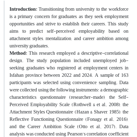
Introduction:
Transitioning from university to the workforce
is a primary concern for graduates, as they seek employment
opportunities and strive to establish their careers. This study
aims to predict self-perceived employability based on
attachment styles, mentalization, and career ambition among
university graduates.
Method:
This research employed a descriptive-correlational
design. The study population included unemployed job-
seeking graduates who registered at employment centers in
Isfahan province between 2022 and 2024. A sample of 163
participants was selected using convenience sampling. Data
were collected using the following instruments: a demographic
characteristics questionnaire (researcher-made), the Self-
Perceived Employability Scale (Rothwell & et al., 2008), the
Attachment Styles Questionnaire (Hazan & Shaver, 1985), the
Reflective Functioning Questionnaire (Fonagy et al., 2016),
and the Career Ambition Scale (Otto et al., 2017). Data
analysis was conducted using Pearson’s correlation coefficient