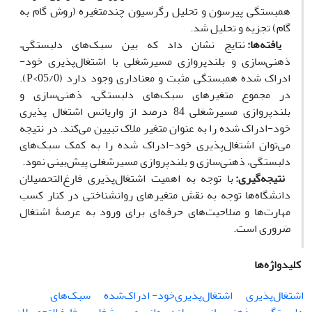
همبستگی پیرسون و تحلیل رگرسیون چندمتغیره (روش گام به
گام) تجزیه و تحلیل شد.
یافته‌ها:
نتایج نشان داد که بین سبک‌های دلبستگی،
ذهنی‌سازی و بلندپروازی مسیرشغلی با اشتغال‌پذیری خود-
ادراک شده همبستگی مثبت و معناداری وجود دارد (05/0>P).
در مجموع متغیرهای سبک‌های دلبستگی، ذهنی‌سازی و
بلندپروازی مسیرشغلی 84 درصد از واریانس اشتغال ‌پذیری
خود-ادراک شده را به عنوان متغیر ملاک تبیین می‌کند. در نتیجه
می‌توان اشتغال‌پذیری خود-ادراک شده را به کمک سبک‌های
دلبستگی، ذهنی‌سازی و بلندپروازی مسیرشغلی پیش‌بینی نمود.
نتیجه‌گیری:
با توجه به اهمیت اشتغال‌پذیری فارغ‌التحصیلان
دانشگاه‌ها توجه به نقش متغیرهای روانشناختی در کنار کسب
مهارت‌ها و صلاحیت‌های حرفه‌ای برای ورود به عرصۀ اشتغال
ضروری است.
کلیدواژه‌ها
اشتغال‌پذیری
اشتغال‌پذیری‌خود- ادراک‌شده
سبک‌های