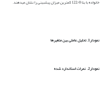
خانواده با بتا 122/0 کمترین میزان پیش­بینی را نشان می­دهند.
نمودار1. تحلیل عاملی بین متغیرها
نمودار2.
نمرات استاندارد شده