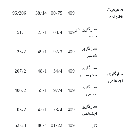
صمیمیت
96/206
38/14
00/75
409
-
خانواده
سازگاری در
51/1
23/1
03/4
409
خانه
سازگاری
23/2
49/1
92/3
409
شغلی
سازگاری
207/2
48/1
34/4
409
سازگاری
تندرستی
اجتماعی
سازگاری
406/2
55/1
97/4
409
عاطفی
سازگاری
03/2
42/1
73/4
409
اجتماعی
کل
409
01/22
86/4
62/23