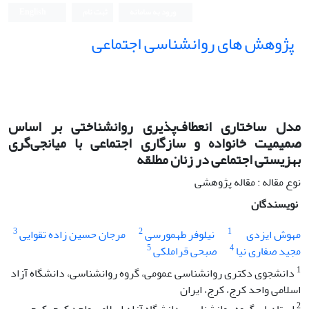
ورود به سامانه
ثبت نام
English
پژوهش های روانشناسی اجتماعی
مدل ساختاری انعطاف‌پذیری روانشناختی بر اساس
صمیمیت خانواده و سازگاری اجتماعی با میانجی‌گری
بهزیستی اجتماعی در زنان مطلقه
نوع مقاله : مقاله پژوهشی
نویسندگان
3
2
1
مهوش ایزدی
نیلوفر طهمورسی
مرجان حسین زاده تقوایی
5
4
مجید صفاری نیا
صبحی قراملکی
1
دانشجوی دکتری روانشناسی عمومی، گروه روانشناسی، دانشگاه آزاد
اسلامی واحد کرج، کرج، ایران
2