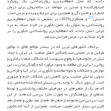
دادند که مدل انعطاف‌پذیری روان‌شناختی یک رویکرد
امیدوارکننده و مبتنی بر شواهد در سلامت­روان برای درمان
اضطراب و افسردگی و همچنین برای شرایط پیچیده و مزمن است.
[17]
جنتیلی
و همکاران(2019) در تحقیقی با عنوان انعطاف­پذیری
روانشناختی به عنوان یک عامل تاب­آوری در افراد مبتلاء به درد
مزمن نشان دادند که انعطاف­پذیری روانشناختی تاب­آوری را در
افراد مبتلا به درد مزمن افزایش می­دهد.
برخلاف کشورهای غربی که در بیشتر مواقع طلاق با توافق
طرفین و در فضایی مســالمت­آمیز اتفاق می­افتد، در ایران با ایجاد
تنش در خانواده­ها به وقوع می­پیوندد که مشکلات متعدد رفتاری و
روانی را برای زنان مطلقه به وجود می­آورد که چگونگی مدیریت این
عوارض و مشکلات و نحوه مقابله و تاب­آوری در برابر آنها و طراحی و
تدوین مدل­های مناسب برای کاهش این مشکلات لازم و ضروری
است. از سوی دیگر، با توجه به بررسی­های انجام شده مشخص شد
که هر یک از متغیرهای در حوزه­های مختلف روانشناسی و توسط
عده­ای از پژوهشگران به صورت مجزا بررسی شده­اند. از این
جهت بررسی این مجموعه از متغیرها، هم از بعد نظری و هم از بعد
کاربردی بسیار حائز اهمیت می­باشد. همچنین از آنجا که تاکنون