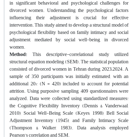
in significant behavioral and psychological challenges for
divorced women. Understanding the psychological factors
influencing their adjustment is crucial for effective
intervention. This study aimed to develop a structural model of
psychological flexibility based on family intimacy and social
adjustment, mediated by social well-being, in divorced
women.
Method:
This descriptive-correlational study utilized
structural equation modeling (SEM). The statistical population
consisted of divorced women in Tehran during 2023–2024. A
sample of 350 participants was initially estimated, with an
additional 20% (N = 420) included to account for potential
attrition. Using purposive sampling, 409 questionnaires were
analyzed. Data were collected using standardized measures:
the Cognitive Flexibility Inventory (Dennis & Vanderwaal,
2010), Social Well-Being Scale (Keyes, 1998), Bell Social
Adjustment Inventory (1945), and Family Intimacy Scale
(Thompson & Walker, 1983). Data analysis employed
Pearson’s correlation and SEM.