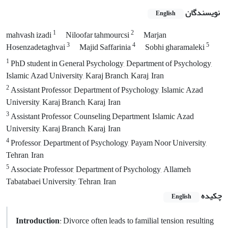
نویسندگان
English
1
2
mahvash izadi
Niloofar tahmourcsi
Marjan
3
4
5
Hosenzadetaghvai
Majid Saffarinia
Sobhi gharamaleki
1
PhD student in General Psychology, Department of Psychology,
Islamic Azad University, Karaj Branch, Karaj, Iran
2
Assistant Professor, Department of Psychology, Islamic Azad
University, Karaj Branch, Karaj, Iran
3
Assistant Professor, Counseling Department, Islamic Azad
University, Karaj Branch, Karaj, Iran
4
Professor, Department of Psychology, Payam Noor University,
Tehran, Iran
5
Associate Professor, Department of Psychology, Allameh
Tabatabaei University, Tehran, Iran
چکیده
English
Introduction
: Divorce often leads to familial tension, resulting