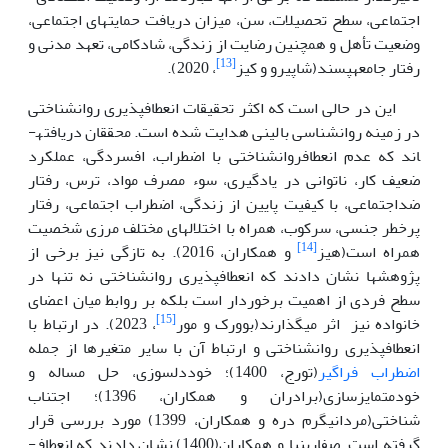
اجتماعی، سطح تحصیلات، سن، میزان دریافت حمایت­های اجتماعی،
وضعیت تأهل و همچنین رضایت از زندگی، شادکامی، تعهد مدنی و
[13]
رفتار جامعه­پسند(شاپیرو و کیز
، 2020).
این در حالی است که اکثر تحقیقات انعطاف­پذیری روانشناختی
در زمینه روانشناسی بالینی هدایت شده است. محققان دریافته­
اند که عدم انعطاف­روانشناختی با اضطراب، افسردگی، عملکرد
ضعیف کار، ناتوانی در یادگیری، سوء مصرف مواد، ترس، رفتار
ضداجتماعی، با کیفیت پایین از زندگی، اضطراب اجتماعی، رفتار
پرخطر جنسی، سرکوب، همراه با اختلال­­های مختلف مرزی شخصیت
[14]
همراه است(هیز
و همکاران، 2016). به تازگی نیز برخی از
پژوهش­ها نشان دادند که انعطاف­پذیری روانشناختی نه تنها در
سطح فردی از اهمیت برخوردار است بلکه بر روابط میان اعضای
[15]
خانواده نیز اثر می­گذارند(بوورک و مور
، 2023). در ارتباط با
انعطاف­پذیری روانشناختی و ارتباط آن با سایر متغیرها از جمله
اضطراب فراگیر
(تورج، 1400)؛ خوددلسوزی، حل مساله و
خودمتمایزسازی(برادران و همکاران، 1396)؛ اجتناب
شناختی(مردانی­گرم دره و همکاران، 1399) مورد بررسی قرار
گرفته است. صفاری­نیا و همکاران(1400) نشان دادند که انعطاف­