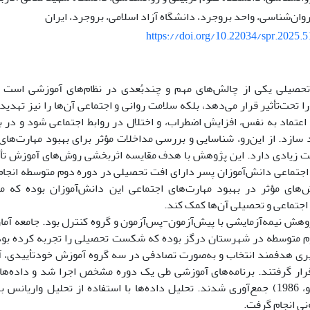
روان‌شناسی، واحد بروجرد، دانشگاه آزاد اسلامی، بروجرد، ایران
https://doi.org/10.22034/spr.2025.
صیلی یکی از چالش‌های مهم و چندبُعدی در نظام‌های آموزشی است که
ا تحت‌تأثیر قرار می‌دهد، بلکه سلامت روانی و اجتماعی آن‌ها را نیز تهدید 
تماد به نفس، افزایش اضطراب، و اختلال در روابط اجتماعی شود و در
 سازد. از این‌رو، شناسایی و بررسی مداخلات مؤثر برای بهبود مهارت‌های
 زیادی دارد. این پژوهش با هدف مقایسه اثربخشی روش‌های آموزش تأی
 اجتماعی دانش‌آموزان پسر دارای افت تحصیلی در دوره دوم متوسطه انجا
های مؤثر در بهبود مهارت‌های اجتماعی این دانش‌آموزان بوده که م
اجتماعی و تحصیلی آن‌ها کمک کند.
هش نیمه‌آزمایشی با پیش‌آزمون-پس‌آزمون و گروه کنترل بود. جامعه آما
ری هدفمند انتخاب و به‌صورت تصادفی در سه گروه آموزش خودتأییدی، 
رار گرفتند. برنامه‌های آموزشی طی یک دوره مشخص اجرا شد و داده‌ها 
اجتماعی (ریگو‌، 1986) جمع‌آوری شدند. تحلیل داده‌ها با استفاده از تحلیل واری
نی انجام گرفت.