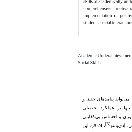
skills of academically unde
comprehensive, motivat
implementation of positi
students' social interacti
Academic Underachievemen
Social Skills
می‌تواند پیامدهای جدی و
تنها بر عملکرد تحصیلی
باوری و احساس بی‌کفایتی
[3]
، اِدی‌یانتو
، 2024). این