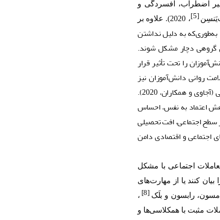
نظیر اضطراب، افسردگی و
[5]
، 2020). علاوه بر
 به‌طوری‌که به دلیل نداشتن
ای گروهی دچار مشکل شوند.
‌آموزان را تحت تأثیر قرار
مت روانی دانش‌آموزان نیز
تأثیرات منفی به جا می‌گذارد، از جمله احساس بی‌کفایتی، ناامیدی و افزایش حس افسردگی (آجاوی و همکاران، 2020).
اهش اعتماد به نفس، احساس
در سطح اجتماعی، افت تحصیلی
ای اجتماعی و اقتصادی دامن
تعاملات اجتماعی با مشکل
 بیان کنند یا از مهارت‌های
[8]
،
ملات مثبت با همکلاسی‌ها و