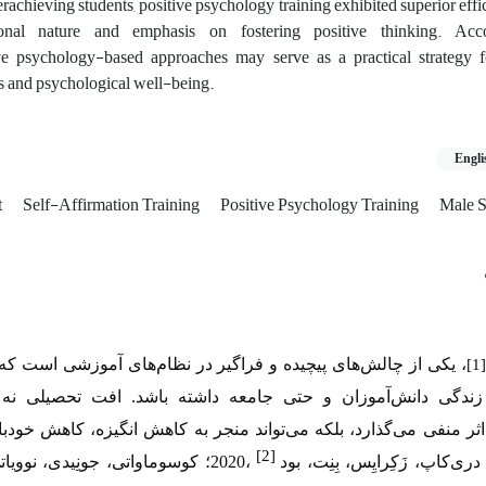
rachieving students, positive psychology training exhibited superior effic
ional nature and emphasis on fostering positive thinking. Acco
ve psychology-based approaches may serve as a practical strategy 
ons and psychological well-being.
Engli
t
Self-Affirmation Training
Positive Psychology Training
Male S
، یکی از چالش‌های پیچیده و فراگیر در نظام‌های آموزشی است که 
[1
 زندگی دانش‌آموزان و حتی جامعه داشته باشد. افت تحصیلی نه 
اثر منفی می‌گذارد، بلکه می‌تواند منجر به کاهش انگیزه، کاهش خود
[2]
ری‌کاپ، زَکِرایِس، بِنِت، بود
،2020؛ کوسوماواتی،
جونِیدی، نوویاتی