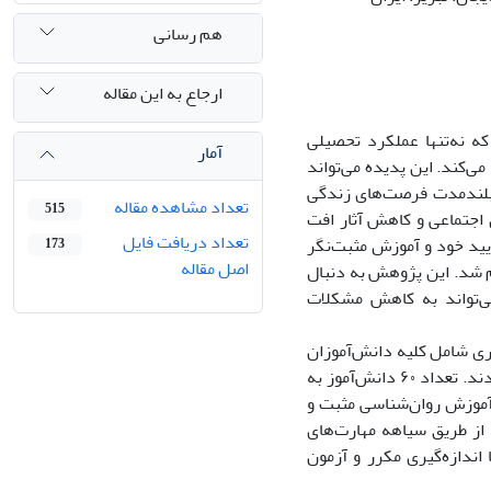
هم رسانی
ارجاع به این مقاله
 نه‌تنها عملکرد تحصیلی
آمار
می‌کند. این پدیده می‌تواند
 بلندمدت فرصت‌های زندگی
تعداد مشاهده مقاله
515
 اجتماعی و کاهش آثار افت
تعداد دریافت فایل
ید خود و آموزش مثبت‌نگر
173
اصل مقاله
م شد. این پژوهش به دنبال
ی‌تواند به کاهش مشکلات
ری شامل کلیه دانش‌آموزان
پسر مقطع دوم متوسطه در شهرستان درگز بوده که شکست تحصیلی را تجربه کرده بودند. تعداد ۶۰ دانش‌آموز به
آموزش روان‌شناسی مثبت و
از طریق سیاهه مهارت‌های
انس با اندازه‌گیری مکرر و آزمون