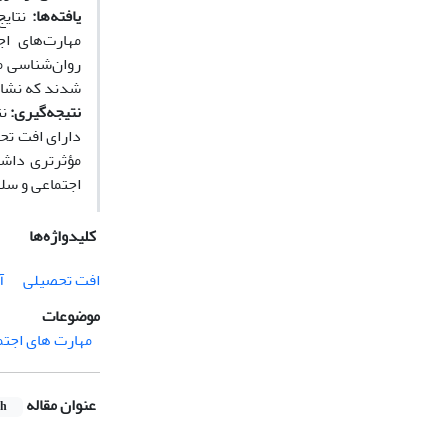
یافته‌ها:
نتایج
مهارت‌های اج
روان‌شناسی م
شدند که نشان
نتیجه‌گیری:
نت
دارای افت تحص
مؤثرتری داشت
اجتماعی و سل
کلیدواژه‌ها
افت تحصیلی
آ
موضوعات
مهارت های اجتم
عنوان مقاله
sh