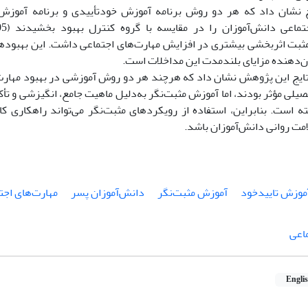
 نشان داد که هر دو روش برنامه آموزش خودتأییدی و برنامه آموزش م
تماعی دانش‌آموزان را در مقایسه با گروه کنترل بهبود بخشیدند (
05
ثبت اثربخشی بیشتری در افزایش مهارت‌های اجتماعی داشت. این بهبودها
‌دهنده مزایای بلندمدت این مداخلات است.
ایج این پژوهش نشان داد که هرچند هر دو روش آموزشی در بهبود مهارت‌
یلی مؤثر بودند، اما آموزش مثبت‌نگر به‌دلیل ماهیت جامع، انگیزشی و ت
ه است. بنابراین، استفاده از رویکردهای مثبت‌نگر می‌تواند راهکاری کار
امت روانی دانش‌آموزان باشد
.
موزش تاییدخود
آموزش مثبت‌نگر
دانش‌آموزان پسر
مهارت‌های اجت
اعی
Engli