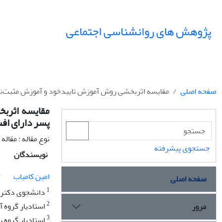
پژوهش های روانشناسی اجتماعی
صفحه اصلی
مقایسه اثربخشی روش آموزش تاییدخود و آموزش مثبت‌نگر
مقایسه اثربخ
پسر دارای اف
نوع مقاله : مقال
جستجوی پیشرفته
نویسندگان
1
امین کامیاب
صفحه اصلی
1
دانشجوی دکتری 
2
استادیار گروه آ
مرور
3
استادیار گروه ر