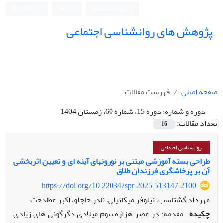
ورود به سامانه
ثبت نام
English
پژوهش های روانشناسی اجتماعی
صفحه اصلی
فهرست مقالات
دوره و شماره:
دوره 15، شماره 60، زمستان 1404
تعداد مقالات:
16
روانشناسی اجتماعی
طراحی بسته آموزشی مبتنی بر نورونهای آینه ای و تعیین اثربخشی
آن بر پرخاشگری فرزندان طلاق
https://doi.org/10.22034/spr.2025.513147.2100
مهرداد گشتاسب، نیلوفر میکائیلی، نادر حاجلو، اکبر عطادخت
چکیده
مقدمه: در عصر هزاره سوم میلادی دگرگونی های زیادی