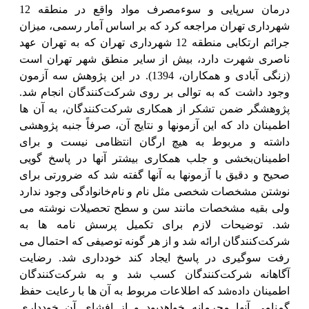
درمان سرپایی و سوءمصرف مواد واقع در منطقه 12
شهرداری تهران مراجعه کرد که بر اساس آمار رسمی، میزان
جرائم ارتکابی منطقه 12 شهرداری تهران که به تهران عهد
ناصری شهرت دارد، بیش از سایر منطق شهر تهران است
(زنگی آبادی و همکاران، 1394). در این پژوهش سه آزمون
وجود داشت که به توالی بر روی شرکت‌کنندگان انجام شد.
پژوهشگر ضمن تشکر از همکاری شرکت‌کنندگان، به آن ها
اطمینان داد که این آزمونها و نتایج آن، صرفاً جنبه پژوهشی
داشته و مربوط به هیچ ارگان انتظامی نیست و برای
اطمینان‌بخشی و جلب همکاری بیشتر آنها در پاسخ گویی
صحیح و دقیق با آزمونها به آنها گفته شد که ضرورتی برای
نوشتن مشخصات شخصی مثل نام و نام‌خانوادگی وجود ندارد
ولی بقیه مشخصات مانند سن و سطح تحصیلات نوشته می
شد. توضیحات لازم برای تکمیل پرسش نامه ها به
شرکت‌کنندگان ارائه شد و از هر گونه توصیفی که احتمال می
رفت سوگیری در پاسخ ایجاد کند خودداری شد. رضایت
آگاهانه شرکت‌کنندگان کسب شد و به شرکت‌کنندگان
اطمینان داده‌شد که اطلاعات مربوط به آن ها با رعایت حفظ
گمنامی آنها محرمانه خواهد‌بود و از افشای آن خودداری