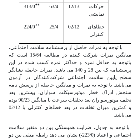
**
حرکات
12/13
63/4
313/0
نمایشی
**
خطاهای
02/12
25/4
224/0
کنترلی
با توجه به نمرات حاصل از پرسشنامه سلامت اجتماعی،
میانگین نمرات شرکت کننده در مطالعه 15/64 است که
باتوجه به حداقل نمره و حداکثر نمره کسب شده در این
پرسشنامه که بین 28 و 140 می باشد، نمرات حاصله نشانگر
سطح پایین سلامت اجتماعی شرکت‌کنندگان در آزمون
می‌باشد. با توجه به نمرات و میانگین حاصله از پرسش نامه
سنجش ادراک خطر موتورسیکلت سواران، بیشترین بعد
تخلف موتورسواران بعد تخلفات سرعت با میانگین 90/23 بوده
و کمترین میزان تخلفات در بعد خطاهای کنترلی با 02/12
می‌باشد.
با توجه به جدول، ضرایب همبستگی بین دو متغیر سلامت
اجتماعی و اعتیاد (223/0-) نشان می دهد رابطه منفی بین دو