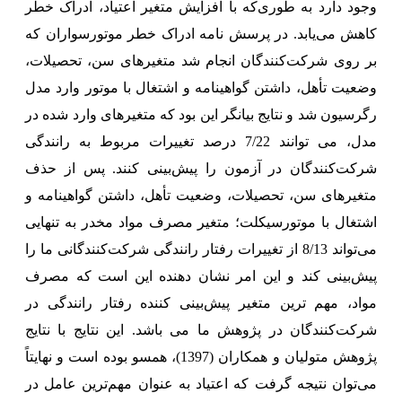
وجود دارد به طوری‌که با افزایش متغیر اعتیاد، ادراک خطر
کاهش می‌یابد. در پرسش نامه ادراک خطر موتورسواران که
بر روی شرکت‌کنندگان انجام شد متغیرهای سن، تحصیلات،
وضعیت تأهل، داشتن گواهینامه و اشتغال با موتور وارد مدل
رگرسیون شد و نتایج بیانگر این بود که متغیرهای وارد شده در
مدل، می توانند 7/22 درصد تغییرات مربوط به رانندگی
شرکت‌کنندگان در آزمون را پیش‌بینی کنند. پس از حذف
متغیرهای سن، تحصیلات، وضعیت تأهل، داشتن گواهینامه و
اشتغال با موتورسیکلت؛ متغیر مصرف مواد مخدر به تنهایی
می‌تواند 8/13 از تغییرات رفتار رانندگی شرکت‌کنندگانی ما را
پیش‌بینی کند و این امر نشان دهنده این است که مصرف
مواد، مهم ترین متغیر پیش‌بینی کننده رفتار رانندگی در
شرکت‌کنندگان در پژوهش ما می باشد. این نتایج با نتایج
پژوهش متولیان و همکاران (1397)، همسو بوده است و نهایتاً
می‌توان نتیجه گرفت که اعتیاد به عنوان مهم‌ترین عامل در