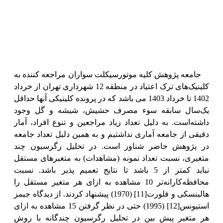
جامعه پژوهش کلیه موتورسیکلت سواران مراجعه کننده به
کلینیک‌های ترک اعتیاد در منطقه 12 شهرداری تهران از خرداد
1402 تا خرداد 1403 می باشد که در پرونده کلینیکی آنها حداقل
یک‌سال سابقه سوء مصرف حشیش، شیشه و گل وجود
داشته‌است. به دلیل تعداد زیاد مراجعین و تنوع افراد، آمار
دقیقی از جامعه آماری نداشتیم و به همین دلیل تعداد جامعه
در پژوهش حاضر شناور است. در تحلیل رگرسیون چند
متغیری، نسبت تعداد نمونه (مشاهدات) به متغیرهای مستقل
نباید کمتر از 5 باشد تا نتایج تعمیم پذیر باشد. نسبت
محافظه‌کارانه‌تر 10 مشاهده به ازای هر متغیر مستقل را
هالینسکی و فلورت
[11]
(1970) پیشنهاد کردند. از دیدگاه جیمز
استیونس
[12]
(1995) حتی در نظر گرفتن 15 مشاهده به ازای
هر متغیر پیش بین در تحلیل رگرسیون چندگانه با روش