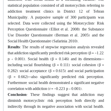
statistical population consisted of all motorcyclists referring to
addiction treatment clinics in District 12 of Tehran
Municipality. A purposive sample of 300 participants was
selected. Data were collected using the Motorcyclists' Risk
Perception Questionnaire (Elliot et al., 2008), the Substance
Use Disorder Questionnaire (Berman et al., 2005), and the
Social Health Questionnaire (Safarinia, 2010).
Results
: The results of stepwise regression analysis revealed
that addiction significantly predicted risk perception (β = -1.22,
p < 0.001). Social health (β = 0.146) and its dimensions—
including social flourishing (β = 0.111), social cohesion (β =
0.282), social acceptance (β = 0.615), and social participation
(β = 0.662)—also significantly predicted risk perception.
Furthermore, social health demonstrated a significant negative
correlation with addiction (r = -0.223, p < 0.001).
Conclusion
: These findings suggest that addiction may
diminish motorcyclists' risk perception, both directly and
indirectly through its negative association with social health.