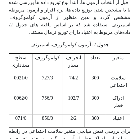
قبل از انتخاب آزمون ها، ابتدا نوع توزیع داده ها بررسی شده
تا با مشخص شدن توزیع داده ها، نرم افزار و آزمون مربوطه
مشخص گردد و بدین منظور از آزمون کولموگروف-
اسمیرنف استفاده شد که بر اساس یافته های جدول 2،
داده‌های مربوط به اعتیاد دارای توزیع نرمال هستند.
جدول 2: آزمون کولموگروف- اسمیرنف
متغیر
تعداد
انحراف
کولموگروف
سطح
معیار
معناداری
سلامت
300
74/2
727/3
0021/0
اجتماعی
ادراک
300
102/7
756/9
0062/0
خطر
اعتیاد
300
2/2
850/0
071/0
برای بررسی نقش میانجی متغیر سلامت اجتماعی در رابطه
بین اعتیاد و ادراک خطر از آزمون رگرسیون چند متغیری به