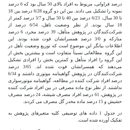
درصد فراوانی، مربوط به افراد بالای 50 سال بود که 6 درصد
نمونه را تشکیل می دادند. بین این دو گروه 6/28 درصد بین 18
تا 30 سال،
6/23 درصد بین 40 تا 50 سال و 3/7 درصد کمتر از
18 سال بودند. از نظر وضعیت تاهل، 6/54 درصد از
شرکت‌کنندگان در پژوهش متأهل، 39 درصد مجرد، 6 درصد
متارکه و 3/0 درصد همسرانشان فوت شده بودند. این
اطلاعات بیانگر این موضوع است که توزیع وضعیت تأهل در
این گروه
مطالعاتی نسبتاً متفاوت است و بیشترین بخش از
این گروه را افراد متأهل و کمترین بخش را افرادی تشکیل
می‌دهند که همسرانشان فوت شده اند. 3/65 درصد
شرکت‌کنندگان در پژوهش گواهینامه موتوری داشتند و 6/34
درصد افراد شرکت کننده در مطالعه، گواهینامه موتورسواری
نداشتند. از نظر نوع ماده مصرفی در بین افراد شرکت کننده
در پژوهش، 61 درصد افراد مصرف شیشه، 24 درصد مصرف
حشیش و 15 درصد ماده مخدر گل مصرف می کردند.
در جدول 1 داده های توصیفی کلیه متغیرهای پژوهش به
تفکیک آورده شده است.