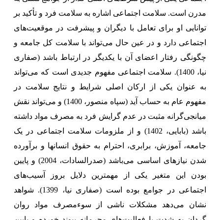
مدرن است. سلامت اجتماعی اشاره به سلامت فرد و تأکید بر
توانایی او برای تعامل با دیگران و پیشرفت در موقعیت‌های
اجتماعی دارد و در عین حال می‌تواند با سلامت کل جامعه و
چگونگی رفتار اعضای آن با یکدیگر در ارتباط باشد (صفاری
نیا، 1400). سلامت اجتماعی مفهوم جدیدی است که می‌تواند
به عنوان یکی از ارکان اصلی شرایط و نتایج سلامت در
مفهوم عام به حساب آید (سپاه منصور، 1400) و می‌تواند نقش
میانجی‌گرانه مثبت در عدم گرایش فرد به مصرف مواد داشته
باشد (بابایی، 1402) و از ملزومات سلامت اجتماعی در یک
جامعه، آموزش، برابری، احترام به حقوق انسانها و برآورده
شدن نیازهای اساسی می‌باشد (صدرالسادات، 2004) و پایین
بودن این متغیر یکی از مهمترین دلایل بروز آسیب‌های
اجتماعی در جوامع بوده است (صفاری نیا، 1399). شواهد
نشان می‌دهد مشکلات ناشی از سوءمصرف مواد روان
گردان به شدت با فعالیت‌های مجرمانه پیوند خورده و پایین