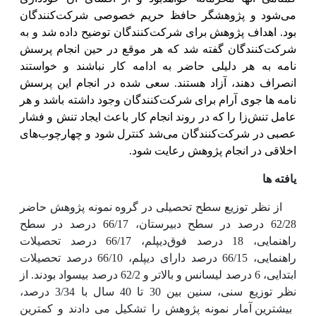
می‌شود و پژوهشگر حافظ حریم خصوصی شرکت‌کنندگان
بود. اهداف پژوهش برای شرکت‌کنندگان توضیح داده شد و به
شرکت‌کنندگان گفته شد که هر موقع در حین انجام پرسش
نامه به هر دلیلی حاضر به ادامه کار نباشند و خواستند
انصراف دهند، آزاد هستند. سعی شده در انجام این پرسش
نامه ها جوی آرام برای شرکت‌کنندگان وجود داشته باشد و هر
عامل تنش‌زا را که در روند انجام کار باعث ایجاد تنش و فشار
عصبی در شرکت‌کنندگان می‌شد کنترل شود و چهارچوب‌های
اخلاقی در انجام پژوهش رعایت شود.
یافته ها
از نظر توزیع سطح تحصیلی
در
گروه نمونه پژوهش حاضر
62/28 درصد در سطح دبیرستان، 66/17 درصد در سطح
راهنمایی، 18 درصد فوق‌دیپلم، 66/17 درصد تحصیلات
راهنمایی، 66/15 درصد دارای دیپلم، 66/10 درصد تحصیلات
ابتدایی، 6 درصد لیسانس و بالاتر و 62/2 درصد بیسواد بودند. از
نظر توزیع سنی، سنین بین 30 تا 40 سال با 3/34 درصد،
بیشترین آمار نمونه پژوهش را تشکیل می دادند و کمترین