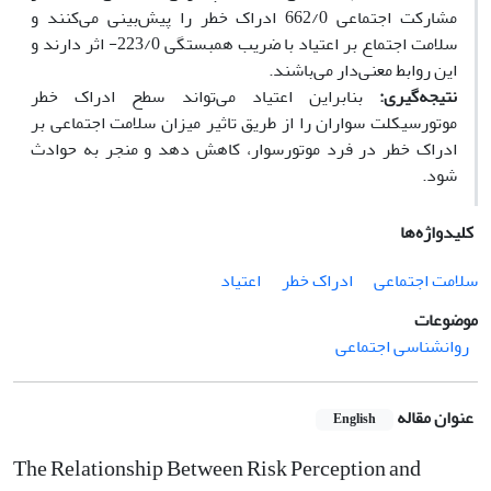
مشارکت اجتماعی 662/0 ادراک خطر را پیش‌بینی می‌کنند و
سلامت اجتماع بر اعتیاد با ضریب همبستگی 223/0- اثر دارند و
این روابط معنی‌دار می‌‌باشند.
نتیجه‌گیری:
بنابراین اعتیاد می‌تواند سطح ادراک خطر
موتورسیکلت سواران را از طریق تاثیر میزان سلامت اجتماعی بر
ادراک خطر در فرد موتور‌سوار، کاهش دهد و منجر به حوادث
شود.
کلیدواژه‌ها
سلامت اجتماعی
ادراک خطر
اعتیاد
موضوعات
روانشناسی اجتماعی
عنوان مقاله
English
The Relationship Between Risk Perception and