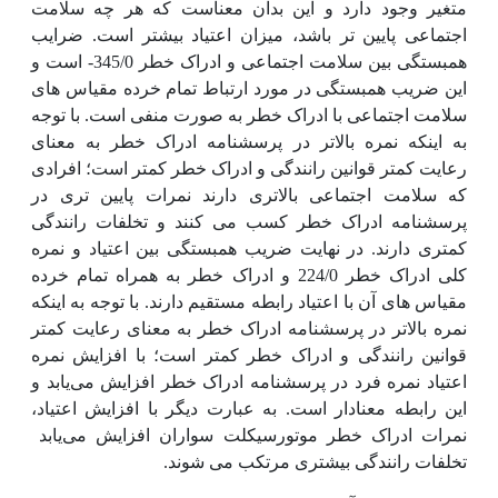
متغیر وجود دارد و این بدان معناست که هر چه سلامت
اجتماعی پایین تر باشد، میزان اعتیاد بیشتر است. ضرایب
همبستگی بین سلامت اجتماعی و ادراک خطر 345/0- است و
این ضریب همبستگی در مورد ارتباط تمام خرده مقیاس های
سلامت اجتماعی با ادراک خطر به صورت منفی است. با توجه
به اینکه نمره بالاتر در پرسشنامه ادراک خطر به معنای
رعایت کمتر قوانین رانندگی و ادراک خطر کمتر است؛ افرادی
که سلامت اجتماعی بالاتری دارند نمرات پایین تری در
پرسشنامه ادراک خطر کسب می کنند و تخلفات رانندگی
کمتری دارند. در نهایت ضریب همبستگی بین اعتیاد و نمره
کلی ادراک خطر 224/0 و ادراک خطر به همراه تمام خرده
مقیاس های آن با اعتیاد رابطه مستقیم دارند. با توجه به اینکه
نمره بالاتر در پرسشنامه ادراک خطر به معنای رعایت کمتر
قوانین رانندگی و ادراک خطر کمتر است؛ با افزایش نمره
اعتیاد نمره فرد در پرسشنامه ادراک خطر افزایش می‌یابد و
این رابطه معنادار است. به عبارت دیگر با افزایش اعتیاد،
نمرات ادراک خطر موتورسیکلت سواران افزایش می‌یابد
تخلفات رانندگی بیشتری مرتکب می شوند.