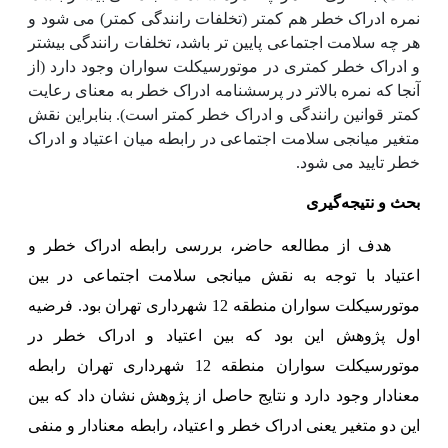
نمره ادراک خطر هم کمتر (تخلفات رانندگی کمتر) می شود و
هر چه سلامت اجتماعی پایین تر باشد، تخلفات رانندگی بیشتر
و ادراک خطر کمتری در موتورسیکلت سواران وجود دارد (از
آنجا که نمره بالاتر در پرسشنامه ادراک خطر به معنای رعایت
کمتر قوانین رانندگی و ادراک خطر کمتر است). بنابراین نقش
متغیر میانجی سلامت اجتماعی در رابطه میان اعتیاد و ادراک
خطر تایید می شود.
بحث و نتیجه‌گیری
هدف از مطالعه حاضر، بررسی رابطه ادراک خطر و
اعتیاد با توجه به نقش میانجی سلامت اجتماعی در بین
موتورسیکلت سواران منطقه 12 شهرداری تهران بود. فرضیه
اول پژوهش این بود که بین اعتیاد و ادراک خطر در
موتورسیکلت سواران منطقه 12 شهرداری تهران رابطه
معنادار وجود دارد و نتایج حاصل از پژوهش نشان داد که بین
این دو متغیر یعنی ادراک خطر و اعتیاد، رابطه معنادار و منفی