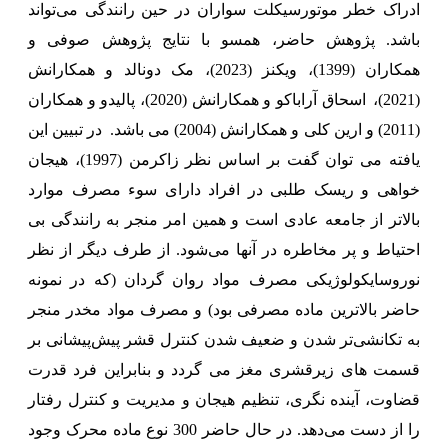
ادراک خطر موتورسیکلت سواران در حین رانندگی می‌تواند
باشد. پژوهش حاضر، همسو با نتایج پژوهش صوفی و
همکاران (1399)، ویکنز (2023)، مک دونالد و همکارانش
(2021)،
اسحاق آراباکو و همکارانش (2020)، پالیدو و همکاران
(2011) و ارین کلی و همکارانش (2004) می باشد.
در تبیین این
یافته می توان گفت بر اساس نظر زاکرمن (1997)، هیجان
خواهی و ریسک طلبی در افراد دارای سوء مصرف موارد
بالاتر از جامعه عادی است و همین امر منجر به رانندگی بی
احتیاط و پر مخاطره در آنها می‌شود. از طرف دیگر از نظر
نوروسایکولوژیکی مصرف مواد روان گردان (که در نمونه
حاضر بالاترین ماده مصرفی بود) و مصرف مواد مخدر منجر
به تکانشی‌تر شدن و ضعیف شدن کنترل قشر پیش‌پیشانی بر
قسمت های زیرقشری مغز می گردد و بنابراین فرد قدرت
قضاوت، آینده نگری، تنظیم هیجان و مدیریت و کنترل رفتار
را از دست می‌دهد.
در حال حاضر 300 نوع ماده محرک وجود