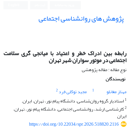
ورود به سامانه
ثبت نام
English
پژوهش های روانشناسی اجتماعی
رابطه بین ادراک خطر و اعتیاد با میانجی گری سلامت
اجتماعی در موتور سواران شهر تهران
نوع مقاله : مقاله پژوهشی
نویسندگان
2
1
مهناز مغانلو
مجید توکلی فرد
1
استادیار،گروه روان‌شناسی، دانشگاه پیام نور، تهران، ایران.
2
کارشناسی ارشد، روانشناسی اجتماعی، دانشگاه پیام نور، تهران،
ایران
https://doi.org/10.22034/spr.2026.518820.2116