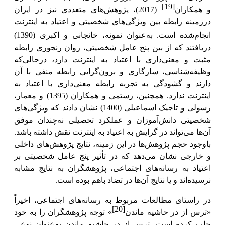
[19]
و همکاران
(2017)، پژوهش‌های متعددی نیز در ایران
درزمینه رابطه بین ویژگی‌های شخصیتی و اعتیاد به اینترنت
انجام‌شده است.
به‌عنوان نمونه، خانجانی و اکبری (1390)
دریافتند که از بین پنج عامل شخصیتی، روان رنجوری رابطه
مثبت و معنی‌داری با اعتیاد به اینترنت دارد، درحالی‌که
وظیفه‌شناسی، سازگاری و برون‌گرایی
رابطه منفی با آن
دارند و گشودگی به تجربه
رابطه معنی‌داری با اعتیاد به
اینترنت ندارد. همچنین، رستمی و همکاران (1395) و معمار،
رسولی و تاجیک اسماعیلی (1400) نشان دادند که ویژگی‌های
شخصیتی دانش‌آموزان و عملکرد تحصیلی نه‌چندان موفق
آن‌ها می‌تواند در گرایش به اعتیاد به اینترنت نقش داشته باشد.
باوجود حجم
پژوهش‌ها
در این زمینه، نتایج پژوهش‌های داخلی
و خارجی نشان می‌دهد که در تأثیر پنج عامل شخصیتی بر
اعتیاد به رسانه‌های اجتماعی، پژوهشگران به نتایج مشابه
نرسیده‌اند و یا نتایج آن‌ها در تضاد باهم بوده است.
در راستای مطالعات مربوط به رسانه‌های اجتماعی، اخیراً
[20]
«ترس از در حاشیه ماندن
» توجه پژوهشگران را به خود
جلب کرده است. ترس از در حاشیه ماندن به‌عنوان نوعی