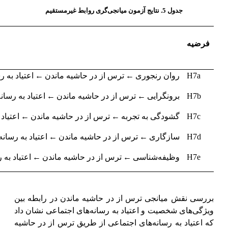
جدول 5. نتایج
آزمون میانجی‌گری روابط غیرمستقیم
فرضیه
←
←
H7a
روان رنجوری
ترس از در حاشیه ماندن
اعتیاد به 
←
←
H7b
برونگرایی
ترس از در حاشیه ماندن
اعتیاد به رسان
←
←
H7c
گشودگی به تجربه
ترس از در حاشیه ماندن
اعتیاد
←
←
H
7
d
سازگاری
ترس از در حاشیه ماندن
اعتیاد به رسان
←
←
H7e
وظیفه‌شناسی
ترس از در حاشیه ماندن
اعتیاد به 
بررسی نقش میانجی ترس از در حاشیه ماندن در رابطه بین
ویژگی‌های شخصیت و اعتیاد به رسانه‌های اجتماعی نشان داد
که اعتیاد به رسانه‌های اجتماعی از طریق ترس از در حاشیه