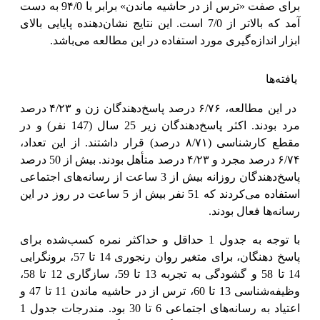
برای صفت «ترس از در حاشیه ماندن» برابر با 9۴/0 به دست
آمد که بالاتر از 7/0 است. این نتایج نشان‌دهنده پایایی بالای
ابزار اندازه‌گیری مورد استفاده در این مطالعه می‌باشد.
یافته‌ها
در این مطالعه، ۶/۷۶ درصد پاسخ‌دهندگان زن و ۴/۲۳ درصد
مرد بودند. اکثر پاسخ‌دهندگان زیر 25 سال (147 نفر) و در
مقطع کارشناسی (۸/۷۱ درصد) قرار داشتند. از این تعداد،
۶/۷۴ درصد مجرد و ۴/۲۳ درصد متأهل بودند. بیش از 50 درصد
پاسخ‌دهندگان روزانه بیش از 3 ساعت از رسانه‌های اجتماعی
استفاده می‌کردند که 51 نفر بیش از 5 ساعت در روز در این
رسانه‌ها فعال بودند.
با توجه به جدول 1 حداقل و حداکثر نمره کسب‌شده برای
پاسخ دهنگان، برای متغیر روان رنجوری 14 تا 57، برونگرایی
14 تا 58 و گشودگی به تجربه 13 تا 59، سازگاری 12 تا 58،
وظیفه‌شناسی 13 تا 60، ترس از در حاشیه ماندن 11 تا 47 و
اعتیاد به رسانه‌های اجتماعی 6 تا 30 بود. مندرجات جدول 1