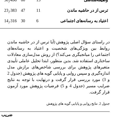
٫
ترس از در حاشیه ماندن
11
47
383
23
٫
اعتیاد به رسانه‌های اجتماعی
6
30
316
14
در راستای سؤال اصلی پژوهش (آیا ترس از در حاشیه ماندن
روابط بین ویژگی‌های شخصیت و اعتیاد به رسانه‌های
اجتماعی را میانجیگری می‌کند؟) از روش مدل‌سازی معادلات
ساختاری استفاده شد. بدین منظور، ابتدا تحلیل عاملی تأییدی
متغیرهای پژوهش برای بررسی شاخص‌های برازش مدل
اندازه‌گیری و سپس روایی و پایایی گویه های پژوهش (جدول 2
و 3) مورد بررسی قرار گرفت و درنهایت با توجه به نتایج
ضرایب مسیر (جدول 4 و 5) فرضیات پژوهش مورد آزمون
قرار گرفت.
جدول 2. نتایج روایی و پایایی
گویه های پژوهش
ضریب