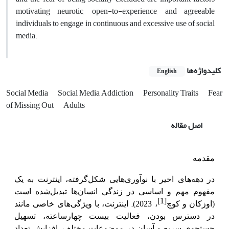
motivating neurotic, open-to-experience, and agreeable
individuals to engage in continuous and excessive use of social
media.
کلیدواژه‌ها
English
Social Media
Social Media Addiction
Personality Traits
Fear
of Missing Out
Adults
اصل مقاله
مقدمه
در دهه‌های اخیر با نوآوری‌هایی شکل‌گرفته، اینترنت به یک
مفهوم مهم و اساسی در زندگی انسان‌ها تبدیل‌شده است
.
[1]
(اوزکان و کوچ
، 2023)
اینترنت، با ویژگی‌های خاصی مانند
در دسترس بودن، فعالیت بیست چهارساعته، تسهیل
جستجوی سریع و آسان در موضوعات مختلف،
افزایش تعداد