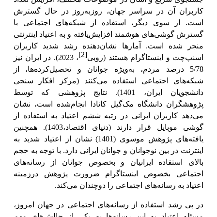
کاربران آن در سراسر جهان، روزبه‌روز در حال گسترش
است. از سوی دیگر، استفاده از شبکه‌های اجتماعی با
گسترش گوشی‌های هوشمند افزایش‌یافته و به اعتیاد اینترنتی
منجر شده است. آمارها نشان‌دهنده رشد شدید کاربران
[2]
اسنپ‌چت و اینستاگرام هستند (روبی
، 2023). در ایران نیز
5/78 درصد مردم، به‌ویژه جوانان و تحصیل‌کرده‌ها، از
شبکه‌های اجتماعی استفاده می‌کنند (مرکز افکار سنجی
دانشجویان ایران، 1401).
نتایج پژوهشی که توسط
پژوهشگران دانشگاه مک‌گیل کانادا انجام‌شده است، نشان
می‌دهد کاربران ایرانی در رتبه ششم اعتیاد به استفاده از
گوشی موبایل قرار دارند (دنیای اقتصاد،1403). همچنین
یافته‌های
پژوهش
موسوی
(1401)
نشان از اعتیاد شدید به
اینترنت در بین نوجوانان و جوانان ایرانی دارد.
با توجه به حجم
بالای استفاده ایرانیان و بخصوص جوانان از رسانه‌های
اجتماعی بخصوص اینستاگرام ضرورت
پژوهش
درزمینه
اعتیاد به رسانه‌های اجتماعی را دوچندان می‌کند.
در پی رشد استفاده از رسانه‌های اجتماعی در جهان امروز،
مسئله اعتیاد به این رسانه‌ها به یکی از چالش‌های مهم