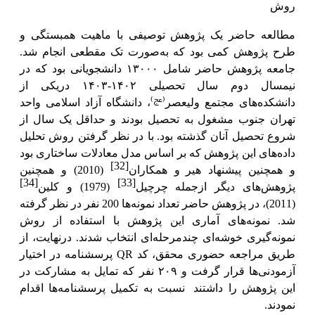
روش
مطالعه حاضر یک پژوهش توصیفی با ماهیت همبستگی و
طرح پژوهش کمی بود که
به‌صورت تک مقطعی انجام شد.
جامعه پژوهش حاضر شامل ۱۳۰۰۰ دانشجویانی بود که در
نیمسال دوم سال تحصیلی ۱۴۰۲-۱۴۰۳ دریکی از
(عج)
دانشکده‌های مجتمع ولیعصر
، دانشگاه آزاد اسلامی واحد
تهران جنوب مشغول به تحصیل بودند و حداقل یک سال از
شروع تحصیل آنان گذشته بود.
با در نظر گرفتن روش تحلیل
داده‌های این پژوهش که بر اساس مدل معادلات ساختاری بود
[32]
و همچنین پیشنهاد هیر
و همکاران
(2010) و همچنین
[34]
[33]
پژوهش‌های دیگر ازجمله چرچیل
(1979) و کلین
(2011)، در پژوهش حاضر تعداد نمونه‌ها 200 نفر در نظر گرفته
شد. نمونه‌های آماری این پژوهش با استفاده از روش
نمونه‌گیری خوشه‌ای چندمرحله‌ای انتخاب شدند. درنهایت، از
QR
طریق مراجعه حضوری محقق، کد
پرسشنامه در اختیار
آزمودنی‌ها قرار گرفت و ۲۰۹ نفر که تمایل به مشارکت در
این پژوهش را داشتند
نسبت به تکمیل پرسشنامه‌ها اقدام
نمودند.