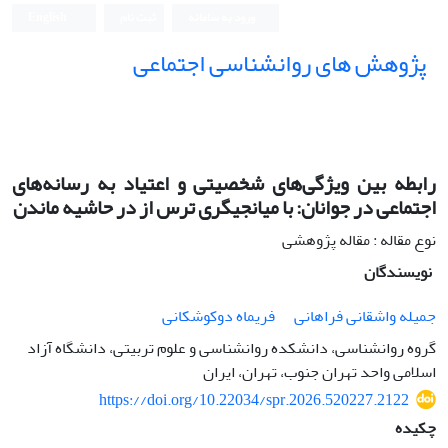
ورود به سامانه
ثبت نام
English
پژوهش های روانشناسی اجتماعی
رابطه بین ویژگی‌های شخصیتی و اعتیاد به رسانه‌های
اجتماعی در جوانان: با میانجیگری ترس از در حاشیه ماندن
نوع مقاله : مقاله پژوهشی
نویسندگان
جمیله واشقانی فراهانی
فریماه دوکوشکانی
گروه روانشناسی، دانشکده روانشناسی و علوم تربیتی، دانشگاه آزاد
اسلامی واحد تهران جنوب، تهران، ایران
https://doi.org/10.22034/spr.2026.520227.2122
چکیده