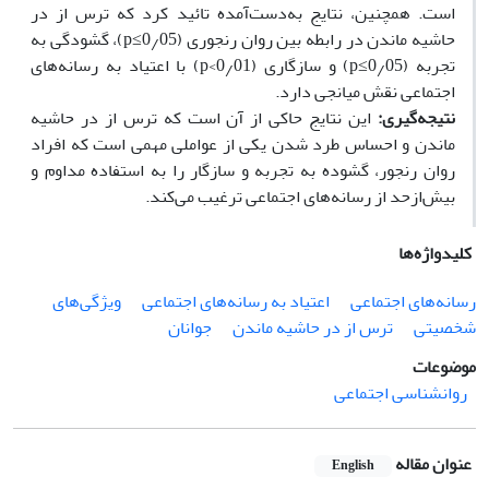
است. همچنین، نتایج به‌دست‌آمده تائید کرد که ترس از در
حاشیه ماندن در رابطه بین روان رنجوری (0
05
٫
p≤
)، گشودگی به
تجربه
(0
05
٫
p≤
) و سازگاری (0
01>
٫
p
) با اعتیاد به رسانه‌های
اجتماعی نقش میانجی دارد.
نتیجه‌گیری:
این نتایج حاکی از آن است
که ترس از در حاشیه
ماندن و احساس طرد شدن یکی از عواملی مهمی است که افراد
روان­ رنجور، گشوده به تجربه
و سازگار را به استفاده مداوم و
بیش‌ازحد از رسانه‌های اجتماعی ترغیب می‌کند.
کلیدواژه‌ها
رسانه‌های اجتماعی
اعتیاد به رسانه‌های اجتماعی
ویژگی‌های
شخصیتی
ترس از در حاشیه ماندن
جوانان
موضوعات
روانشناسی اجتماعی
عنوان مقاله
English