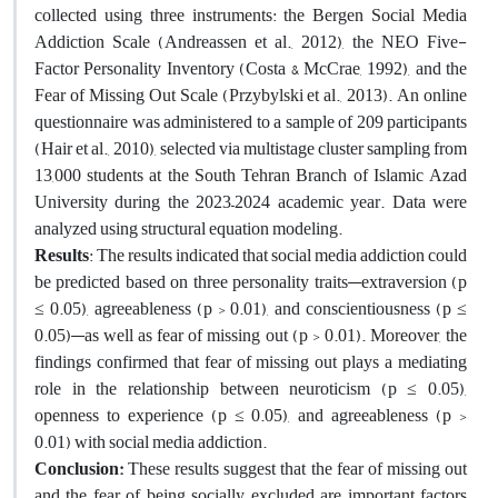
collected using three instruments: the Bergen Social Media
Addiction Scale (Andreassen et al., 2012), the NEO Five-
Factor Personality Inventory (Costa & McCrae, 1992), and the
Fear of Missing Out Scale (Przybylski et al., 2013). An online
questionnaire was administered to a sample of 209 participants
(Hair et al., 2010), selected via multistage cluster sampling from
13,000 students at the South Tehran Branch of Islamic Azad
University during the 2023–2024 academic year. Data were
analyzed using structural equation modeling.
Results
: The results indicated that social media addiction could
be predicted based on three personality traits—extraversion (p
≤ 0.05), agreeableness (p > 0.01), and conscientiousness (p ≤
0.05)—as well as fear of missing out (p > 0.01). Moreover, the
findings confirmed that fear of missing out plays a mediating
role in the relationship between neuroticism (p ≤ 0.05),
openness to experience (p ≤ 0.05), and agreeableness (p >
0.01) with social media addiction.
Conclusion:
These results suggest that the fear of missing out
and the fear of being socially excluded are important factors