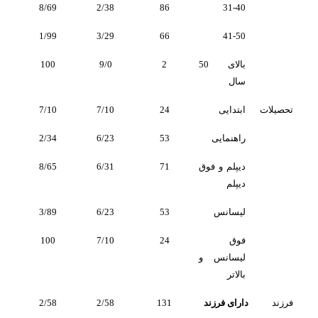
8/69
2/38
86
31-40
1/99
3/29
66
41-50
بالای 50
2
9/0
100
سال
تحصیلات
ابتدایی
24
7/10
7/10
راهنمایی
53
6/23
2/34
دیپلم و فوق
71
6/31
8/65
دیپلم
لیسانس
53
6/23
3/89
فوق
24
7/10
100
لیسانس و
بالاتر
فرزند
دارای فرزند
131
2/58
2/58