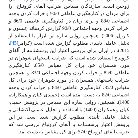
زوجین است. سازندگان مقیاس ضرایب آلفای کرونباخ
را
برای مردان در کناره­گیری عاطفی 90/0 و خراب کردن وجهه
اجتماعی 88/0 و برای زنان در کناره­گیری عاطفی 86/0 و
خراب کردن وجهه اجتماعی 90/0 گزارش کرده­اند (نلسون و
کارول، 2006). همچنین روایی سازه این ابزار با استفاده از
تحلیل عاملی تاییدی مطلوب گزارش شده است (کرامر
[45]
،
2015). در ایران برای بررسی اعتبار این پرسشنامه از آلفای
کرونباخ استفاده شده است که ضرایب پاسخ­های شوهران در
مورد همسران خود برای کل مقیاس 85/0، کناره­گیری
عاطفی 85/0 و خراب کردن وجهه اجتماعی 83/0 و
همچنین
ضرایب پاسخ­های همسران در مورد شوهران خود برای کل
مقیاس 85/0، کناره­گیری عاطفی 84/0 و خراب کردن وجهه
اجتماعی 82/0 به دست آمده است (حمیدی کیان و همکاران،
1400). همچنین، روایی سازه این مقیاس در پژوهش حمیدی­
کیان و همکاران (1400) با استفاده از تحلیل عاملی اکتشافی و
تحلیل عاملی تأییدی مطلوب گزارش شده است. در این
پژوهش اعتبار پرسشنامه با آلفای کرونباخ بررسی شد که
ضریب آلفای کرونباخ 57/0 برای کل مقیاس به دست آمد.