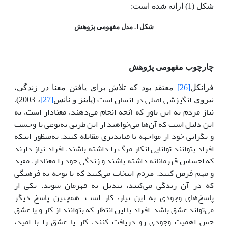
شکل (1) ارائه شده است:
شکل1. مدل مفهومی پژوهش
چارچوب مفهومی پژوهش
فرانکل
[26]
معتقد بود که تلاش برای یافتن معنا در زندگی
،
انگیزشی اصلی در انسان است
نیروی
(پاینز و نانس
[27]
، 2003).
نیاز مردم به این باور که آنچه انجام می‌دهند، معنادار است، به
این دلیل است که آن‌ها می‌خواهند از این طریق به‌نوعی با وحشت
و نگرانی خود از مواجهه با فناپذیری مقابله کنند. به‌منظور اینکه
افراد بتوانند توانایی انکار مرگ را داشته باشند، افراد نیاز دارند
که احساس قهرمانانه داشته باشند و زندگی خود را معنادار، مفید
و مهم فرض کنند.
انتخاب می‌کنند که با توجه به فرهنگی
مردم
که در آن زندگی می‌کنند، تبدیل به قهرمان شوند. یکی از
پاسخ‌های وجودی به این نیاز، کار است. همچنین پاسخ دیگر
می‌تواند عشق باشد. افراد با این انتظار که بتوانند از کار و یا عشق
حس اهمیت وجودی رو دریافت کنند، کار یا عشق را با امید
،