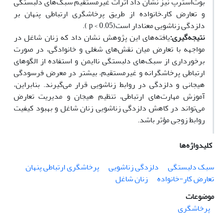
بوت‌استرپ نیز نشان داد اثرات غیرمستقیم سبک‌های دلبستگی
و تعارض کار
–
خانواده از طریق پرخاشگری ارتباطی پنهان بر
دلزدگی زناشویی معنادار است(
p < 0.05
).
نتیجه‌گیری
:
یافته‌های این پژوهش نشان داد که زنان شاغل در
مواجهه با تعارض میان نقش‌های شغلی و خانوادگی، در صورت
برخورداری از سبک‌های دلبستگی ناایمن و استفاده از الگوهای
ارتباطی پرخاشگرانه و غیرمستقیم، بیشتر در معرض فرسودگی
هیجانی و دلزدگی در روابط زناشویی قرار می‌گیرند. بنابراین،
آموزش مهارت‌های ارتباطی، تنظیم هیجان و مدیریت تعارض
می‌تواند در کاهش دلزدگی زناشویی زنان شاغل و بهبود کیفیت
روابط زوجی مؤثر باشد
.
کلیدواژه‌ها
سبک دلبستگی
دلزدگی زناشویی
پرخاشگری ارتباطی پنهان
تعارض کار-خانواده
زنان شاغل
موضوعات
پرخاشگری