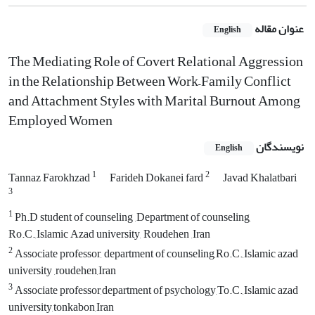
عنوان مقاله
English
The Mediating Role of
Covert Relational Aggression
in the Relationship Between Work–Family Conflict
and Attachment Styles with Marital Burnout Among
Employed Women
نویسندگان
English
1
2
Tannaz Farokhzad
Farideh Dokanei fard
Javad Khalatbari
3
1
Ph.D student of counseling ,Department of counseling,
Ro.C.,Islamic Azad university, Roudehen ,Iran
2
Associate professor, department of counseling,Ro.C.,Islamic azad
university ,roudehen,Iran
3
Associate professor,department of psychology,To.C.,Islamic azad
university,tonkabon,Iran