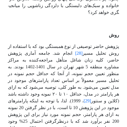
خانواده و سبک‌های دلبستگی با دلزدگی زناشویی را میانجی­
گری خواهد کرد؟
روش
پژوهش حاضر توصیفی از نوع همبستگی بود که با استفاده از
روش تحلیل مسیر
[28]
انجام شد.
جامعه آماری پژوهش
حاضر، کلیه زنان شاغل متأهل مراجعه‌کننده به مراکز
مشاوره منطقه 5 شهر تهران در سال 1401-1402 بودند. به
منظور تعیین حجم نمونه، از آنجا که حداقل حجم نمونه در
تحلیل مسیر معمولاً بر اساس تعداد پارامترهای موجود در
مدل تعیین می‌شود. به طور کلی، توصیه می‌شود که به ازای
هر پارامتر در مدل، حداقل ۱۰ تا ۲۰ نمونه وجود داشته باشد
(کلاین و سنتور
[29]
، 1999). لذا، با توجه به اینکه پارامترهای
موجود در این پژوهش 10 تا است، با در نظر گرفتن 20 نمونه
به ازای هر پارامتر، حجم نمونه مورد نیاز برای این پژوهش
200 نفر برآورد شد که با درنظرگرفتن احتمال 25%
وجود