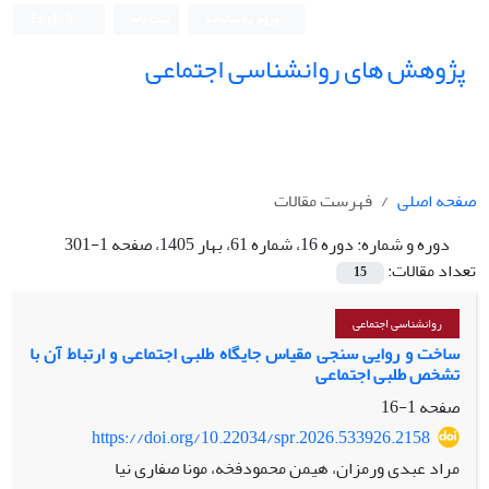
ورود به سامانه
ثبت نام
English
پژوهش های روانشناسی اجتماعی
صفحه اصلی
فهرست مقالات
دوره و شماره:
دوره 16، شماره 61، بهار 1405، صفحه 1-301
تعداد مقالات:
15
روانشناسی اجتماعی
ساخت و روایی سنجی مقیاس جایگاه طلبی اجتماعی و ارتباط آن با
تشخص طلبی اجتماعی
صفحه
1-16
https://doi.org/10.22034/spr.2026.533926.2158
مراد عبدی ورمزان، هیمن محمودفخه، مونا صفاری نیا