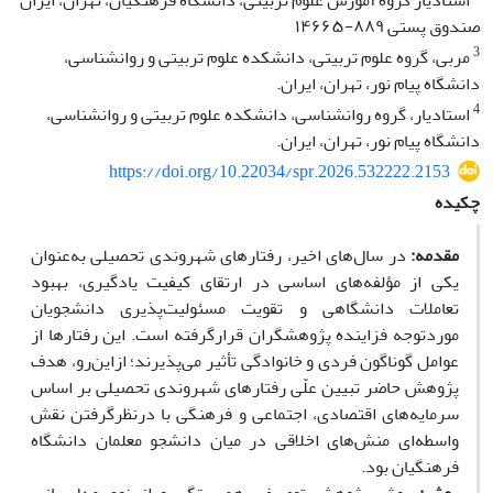
استادیار گروه آموزش علوم تربیتی، دانشگاه فرهنگیان، تهران، ایران
صندوق پستی ۸۸۹-۱۴۶۶۵
3
مربی، گروه علوم تربیتی، دانشکده علوم تربیتی و روانشناسی،
دانشگاه پیام نور، تهران، ایران.
4
استادیار، گروه روانشناسی، دانشکده علوم تربیتی و روانشناسی،
دانشگاه پیام نور، تهران، ایران.
https://doi.org/10.22034/spr.2026.532222.2153
چکیده
مقدمه:
در سال‌های اخیر، رفتارهای شهروندی تحصیلی به‌عنوان
یکی از مؤلفه‌های اساسی در ارتقای کیفیت یادگیری، بهبود
تعاملات دانشگاهی و تقویت مسئولیت‌پذیری دانشجویان
موردتوجه فزاینده پژوهشگران قرارگرفته است. این رفتارها از
عوامل گوناگون فردی و خانوادگی تأثیر می‌پذیرند؛ ازاین‌رو، هدف
پژوهش حاضر تبیین علّی رفتارهای شهروندی تحصیلی بر اساس
سرمایه‌های اقتصادی، اجتماعی و فرهنگی با درنظرگرفتن نقش
واسطه‌ای منش‌های اخلاقی در میان دانشجو معلمان دانشگاه
فرهنگیان بود.