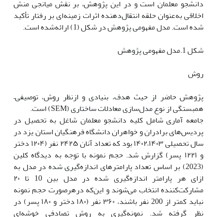
دانشجو معلمان است و در این پژوهش، بر نقش میانجی منش
اخلاقی به‌عنوان حلقه انتقال‌دهنده اثرات زمینه‌ای بر رفتار تأکید
شده است. مدل مفهومی پژوهش در شکل (1) ارائه‌شده است.
شکل 1.مدل مفهومی پژوهش
روش
پژوهش حاضر از حیث هدف، بنیادی و ازنظر روش، توصیفی–
همبستگی از نوع مدل‌سازی معادلات ساختاری (SEM) است.
جامعه آماری شامل کلیه دانشجو معلمان شاغل به تحصیل در
پردیس‌های برادران و خواهران دانشگاه فرهنگیان استان یزد در
سال تحصیلی ۱۴۰۳–۱۴۰۲ بود که تعداد آنان ۲۴۲۵ نفر (۱۲۰۴ دختر
و ۱۲۲۱ پسر) گزارش شد. حجم نمونه با توجه به دیدگاه کلین
(2023) بر اساس تعداد پارامترهای اندازه‌گیری شده در مدل به
ازای هر پارامتر اندازه‌گیری شده در مدل بین 10 تا ۲۰
مشارکت‌کننده انتخاب می‌شوند و این‌که درهرصورت حجم نمونه
نباید کمتر از 200 نفر باشند، ۳۶۰ نفر (۱۸۰ دختر و ۱۸۰ پسر) در
نظر گرفته شد. نمونه‌گیری به روش تصادفی خوشه‌ای