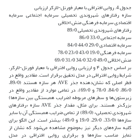
جدول 4. روایی افتراقی با معیار فورنل-لارکر ارزیابی
سازه رفتارهای شهروندی تحصیلی سرمایه اجتماعی سرمایه
اقتصادی سرمایه فرهنگی منش اخلاقی
رفتارهای شهروندی تحصیلی 89/0
سرمایه اجتماعی 33/0 86/0
سرمایه اقتصادی 29/0 44/0 84/0
سرمایه فرهنگی 19/0 43/0 23/0 78/0
منش اخلاقی 49/0 32/0 34/0 31/0 69/0
بر اساس جدول ۴ و ارزیابی روایی افتراقی با معیار فورنل-لارکر،
شرایط روایی افتراقی در مدل تحقیق برقرار است. مقادیر واقع در
قطر اصلی که نشان‌دهنده جذر AVE هر سازه هستند (89/0،
86/0، 84/0، 78/0 و 69/0)، در تمامی موارد از مقادیر واقع در
زیرستون‌ها و سطرهای مربوطه (ضرایب همبستگی بین سازه‌ها)
بزرگ‌تر هستند. برای مثال، مقدار جذر AVE سازه «رفتارهای
شهروندی تحصیلی» (89/0) از تمامی ضرایب همبستگی آن با سایر
سازه‌ها (33/0، 29/0، 19/0 و 49/0) بیشتر است. این الگو برای
کلیه سازه‌های دیگر نیز به‌وضوح مشاهده می‌شود که نشان از
تمایز مناسب سازه‌ها و برقراری روایی افتراقی در مدل