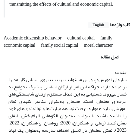
transmitting the effects of cultural and economic capital.
کلیدواژه‌ها
English
Academic citizenship behavior
cultural capital
family
economic capital
family social capital
moral character
اصل مقاله
مقدمه
سازمان آموزش‌وپرورش مسئولیت تربیت نیروی انسانی کارآمد را
بر عهده دارد، چراکه این امر از ارکان اساسی پیشرفت جوامع به
شمار می‌رود. دستیابی به این هدف مستلزم ارتقای شایستگی‌های
حرفه‌ای معلمان است. معلمان به‌عنوان عناصر کلیدی نظام
آموزشی، باید همواره فرصت توسعه مهارت‌ها و توانمندی‌های خود
را داشته باشند تا بتوانند به‌عنوان الگوهایی الهام‌بخش ایفای
نقش کنند (رملی و همکاران، 2020؛ روهمان و همکاران، 2022،
2023). نقش معلمان در تحقق اهداف مدرسه به‌عنوان یک نهاد