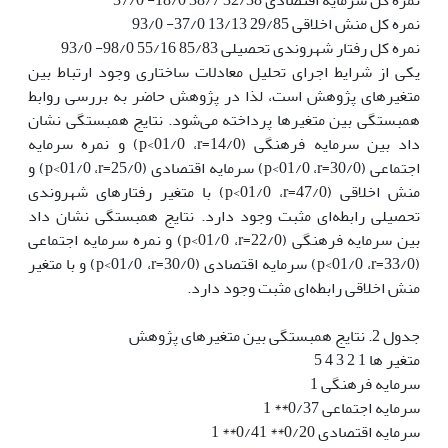
نمره کل منش اخلاقی 29/85 13/13 37/0- 93/0
نمره کل رفتار شهروندی تحصیلی 85/83 55/16 98/0- 93/0
یکی از شرایط اجرای تحلیل معادلات ساختاری وجود ارتباط بین
متغیرهای پژوهش است، لذا در پژوهش حاضر به بررسی روابط
همبستگی بین متغیر‌ها پرداخته می‌شود. نتایج همبستگی نشان
داد بین سرمایه فرهنگی (14/0=‏r،‏ 01/0>‏p) و نمره سرمایه
اجتماعی (30/0=‏r،‏ 01/0>‏p) سرمایه اقتصادی (25/0=‏r،‏ 01/0>‏p) و
منش اخلاقی (47/0=‏r،‏ 01/0>‏p) با متغیر رفتارهای شهروندی
تحصیلی رابطه‌ای مثبت وجود دارد. نتایج همبستگی نشان داد
بین سرمایه فرهنگی (22/0=‏r،‏ 01/0>‏p) و نمره سرمایه اجتماعی
(33/0=‏r،‏ 01/0>‏p) سرمایه اقتصادی (30/0=‏r،‏ 01/0>‏p) و با متغیر
منش اخلاقی رابطه‌ای مثبت وجود دارد.
جدول 2. نتایج همبستگی بین متغیرهای پژوهش
متغیر ها 1 2 3 4 5
سرمایه فرهنگی 1
سرمایه اجتماعی 0/37** 1
سرمایه اقتصادی 0/20** 0/41** 1