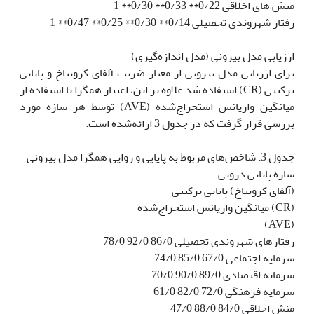
منش های اخلاقی 0/22** 0/33** 0/30** 1
رفتار شهروندی تحصیلی 0/14** 0/30** 0/25** 0/47** 1
ارزیابی مدل بیرونی (مدل اندازه‌گیری)
برای ارزیابی مدل بیرونی از معیار ضریب آلفای کرونباخ و پایایی
ترکیبی (CR) استفاده شد علاوه بر این، اعتبار همگرا با استفاده از
میانگین واریانس استخراج‌شده (AVE) توسط هر سازه مورد
بررسی قرار گرفت که در جدول 3 ارائه‌شده است.
جدول 3. شاخص‌های مربوط به پایایی و روایی همگرا مدل بیرونی
سازه پایایی درونی
(آلفای کرونباخ) پایایی ترکیبی
(CR) میانگین واریانس استخراج‌شده
(AVE)
رفتارهای شهروندی تحصیلی 86/0 92/0 78/0
سرمایه اجتماعی 67/0 85/0 74/0
سرمایه اقتصادی 89/0 90/0 70/0
سرمایه فرهنگی 72/0 82/0 61/0
منش اخلاقی 84/0 88/0 47/0