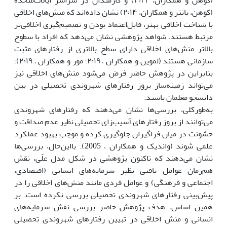
(کوهن، پانتر و همکاران، ۲۰۱۴) نشان داده‌اند که منش‌های اخلاقی
با شناخت اخلاقی بهتر، قابل‌اعتماد بودن و تصمیم‌گیری اخلاقی‌تر
مرتبط هستند. شواهد پژوهشی نشان می‌دهد که افراد با سطوح
بالاتر منش‌های اخلاقی دارای سطح بالاتری از رفتارهای مثبت
سازمانی هستند (لموین و همکاران ، ۲۰۱۹؛ مور و همکاران ، ۲۰۱۹)؛
بنابراین در پژوهش حاضر فرض می‌شود منش‌های اخلاقی نیز
می‌تواند زمینه‌ساز بروز رفتارهای شهروندی تحصیلی در بین
دانشجو معلمان باشند.
به‌طورکلی، بررسی‌ها نشان می‌دهند که رفتارهای شهروندی
می‌توانند از بروز رفتارهای آسیب‌زای تحصیلی نظیر عدم صداقت و
خشونت در میان فراگیران جلوگیری کرده و موجب بهبود عملکرد
علمی شوند (واندیک و همکاران ، 2005). بااین‌حال، بررسی‌ها
نشان می‌دهند که تاکنون پژوهشی در شکل مدل علّی، نقش
هم‌زمان عوامل بافتی نظیر سرمایه‌های انسانی (اقتصادی،
اجتماعی و فرهنگی) و عوامل فردی مانند منش‌های اخلاقی را در
پیش‌بینی رفتارهای شهروندی تحصیلی بررسی نکرده است. بر
همین اساس، هدف پژوهش حاضر بررسی نقش سرمایه‌های
انسانی و منش اخلاقی در تبیین رفتارهای شهروندی تحصیلی