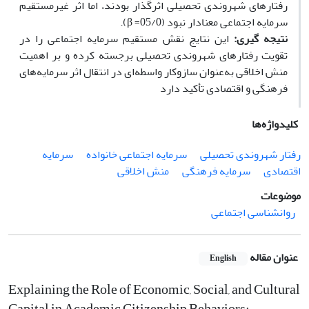
رفتارهای شهروندی تحصیلی اثرگذار بودند، اما اثر غیرمستقیم
سرمایه اجتماعی معنادار نبود (
05/0
β =
)
.
نتیجه­ گیری:
این نتایج نقش مستقیم سرمایه اجتماعی را در
تقویت رفتارهای شهروندی تحصیلی برجسته کرده و بر اهمیت
منش اخلاقی به‌عنوان سازوکار واسطه‌ای در انتقال اثر سرمایه‌های
فرهنگی و اقتصادی تأکید دارد
کلیدواژه‌ها
رفتار شهروندی تحصیلی
سرمایه اجتماعی خانواده
سرمایه
اقتصادی
سرمایه فرهنگی
منش اخلاقی
موضوعات
روانشناسی اجتماعی
عنوان مقاله
English
Explaining the Role of Economic, Social, and Cultural
Capital in Academic Citizenship Behaviors: