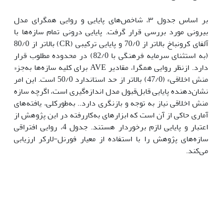
بر اساس جدول ۳، شاخص‌های پایایی و روایی همگرای مدل
بیرونی مورد بررسی قرار گرفت. پایایی درونی تمام سازه‌ها با
آلفای کرونباخ بالاتر از 70/0 و پایایی ترکیبی (CR) بالاتر از 80/0
(به استثنای سرمایه فرهنگی با 82/0) در محدوده مطلوب قرار
دارد. ازنظر روایی همگرا، مقادیر AVE برای کلیه سازه‌ها به‌جز«
منش اخلاقی» (47/0) بالاتر از حد استاندارد 50/0 است. این امر
نشان‌دهنده پایایی قابل‌قبول مدل اندازه‌گیری است، اگرچه سازه
منش اخلاقی نیاز به توجه و بازنگری دارد.. به‌طورکلی، یافته‌های
آماری حاکی از آن است که ابزارهای به‌کاررفته در این پژوهش از
اعتبار و پایایی لازم برخوردار هستند. جدول 4، روایی افتراقی
سازه‌های پژوهش را با استفاده از معیار فورنل-لارکر ارزیابی
می‌کند.