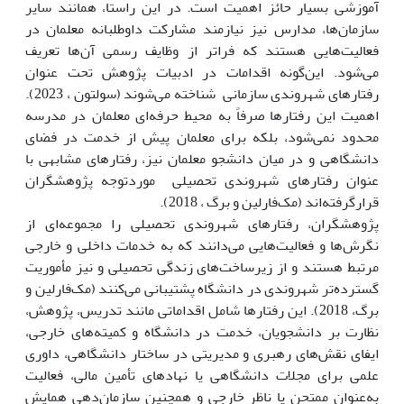
آموزشی بسیار حائز اهمیت است. در این راستا، همانند سایر
سازمان‌ها، مدارس نیز نیازمند مشارکت داوطلبانه معلمان در
فعالیت‌هایی هستند که فراتر از وظایف رسمی آن‌ها تعریف
می‌شود. این‌گونه اقدامات در ادبیات پژوهش تحت عنوان
رفتارهای شهروندی سازمانی شناخته می‌شوند (سولتون ، 2023).
اهمیت این رفتارها صرفاً به محیط حرفه‌ای معلمان در مدرسه
محدود نمی‌شود، بلکه برای معلمان پیش از خدمت در فضای
دانشگاهی و در میان دانشجو معلمان نیز، رفتارهای مشابهی با
عنوان رفتارهای شهروندی تحصیلی موردتوجه پژوهشگران
قرارگرفته‌اند (مک‌فارلین و برگ ، 2018).
پژوهشگران، رفتارهای شهروندی تحصیلی را مجموعه‌ای از
نگرش‌ها و فعالیت‌هایی می‌دانند که به خدمات داخلی و خارجی
مرتبط هستند و از زیرساخت‌های زندگی تحصیلی و نیز مأموریت
گسترده‌تر شهروندی در دانشگاه پشتیبانی می‌کنند (مک‌فارلین و
برگ، 2018). این رفتارها شامل اقداماتی مانند تدریس، پژوهش،
نظارت بر دانشجویان، خدمت در دانشگاه و کمیته‌های خارجی،
ایفای نقش‌های رهبری و مدیریتی در ساختار دانشگاهی، داوری
علمی برای مجلات دانشگاهی یا نهادهای تأمین مالی، فعالیت
به‌عنوان ممتحن یا ناظر خارجی و همچنین سازمان‌دهی همایش