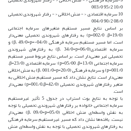
10/0 95/2 003/0
10 سرمایه اقتصادی < - منش اخلاقی < - رفتار شهروندی تحصیلی
08/0 90/2 004/0
بر اساس نتایج مسیر مستقیم متغیرهای سرمایه اجتماعی
‏(19/0=‏β، ‏002/0=‏p‏‏‎) به رفتارهای شهروندی تحصیلی معنی‌دار
است‏،‏ اما مسیر مستقیم سرمایه فرهنگی ‏(04/0-=‏β، 49/0=p‏) و
سرمایه اقتصادی‏(06/0=‏β، 34/0=p) به رفتارهای شهروندی
تحصیلی غیر معنی‌دار است. بر اساس نتایج مربوط مسیر مستقیم
سرمایه اجتماعی ‏(13/0=‏β، ‏05/00=‏p‏‏)؛ سرمایه اقتصادی ‏(23/0=‏β،
‏001/0=p) و سرمایه فرهنگی ‏(20/0=‏β، 001/0=p‏‏‎) به منش اخلاقی
معنی‌دار است‏. نتایج نشان داد که مسیر مستقیم منش اخلاقی به
متغیر رفتارهای شهروندی تحصیلی ‏(42/0=‏β،‏001/0=‏p‏‏‎) معنی‌دار
است.
با توجه به نتایج بوت استراپ در جدول 5 تأثیر غیرمستقیم
سرمایه اجتماعی‏ خانواده بر رفتارهای شهروندی تحصیلی با توجه
به نقش واسطه‌ای منش اخلاقی ‏(05/0=‏β، 09/0=p‏‏‎) معنی‌دار
نیست. یافته‌ها نشان داد که مسیر غیرمستقیم سرمایه فرهنگی
به رفتارهای شهروندی تحصیلی با توجه به نقش واسطه‌ای منش