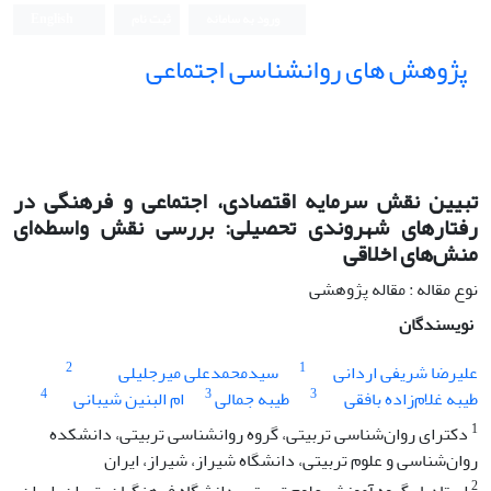
ورود به سامانه
ثبت نام
English
پژوهش های روانشناسی اجتماعی
تبیین نقش سرمایه اقتصادی، اجتماعی و فرهنگی در
رفتارهای شهروندی تحصیلی: بررسی نقش واسطه‌ای
منش‌های اخلاقی
نوع مقاله : مقاله پژوهشی
نویسندگان
2
1
علیرضا شریفی اردانی
سیدمحمدعلی میرجلیلی
4
3
3
طیبه غلام‌زاده بافقی
طیبه جمالی
ام البنین شیبانی
1
دکترای روان‌شناسی تربیتی، گروه روانشناسی تربیتی، دانشکده
روان‌شناسی و علوم تربیتی، دانشگاه شیراز، شیراز، ایران
2