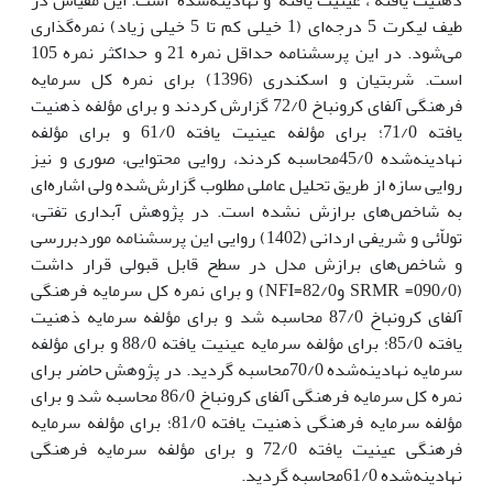
طیف لیکرت 5 درجه‌ای (1 خیلی کم تا 5 خیلی زیاد) نمره‌گذاری
می‌شود. در این پرسشنامه حداقل نمره 21 و حداکثر نمره 105
است. شربتیان و اسکندری (1396) برای نمره ‏کل سرمایه
فرهنگی آلفای کرونباخ 72/0 گزارش کردند و برای مؤلفه ذهنیت
یافته 71/0‏؛ برای مؤلفه عینیت یافته ‏‏61/0‏‏ و برای مؤلفه
نهادینه‌شده 45/0‏محاسبه کردند‏، روایی محتوایی، صوری و نیز
روایی سازه از طریق تحلیل عاملی مطلوب گزارش‌شده ولی اشاره‌ای
به شاخص‌های برازش نشده است. در پژوهش آبداری تفتی،
تولاّئی و شریفی اردانی (1402) روایی این پرسشنامه موردبررسی
و شاخص‌های برازش مدل در سطح قابل قبولی قرار داشت
(‏090/0= SRMR و‏‏82/0=‏NFI‏) و‏ برای نمره ‏کل سرمایه فرهنگی
آلفای کرونباخ 87/0 محاسبه شد و برای مؤلفه سرمایه ذهنیت
یافته 85/0‏؛ برای مؤلفه سرمایه عینیت یافته 88/0‏‏ و برای مؤلفه
سرمایه نهادینه‌شده 70/0‏محاسبه گردید.‏ در پژوهش حاضر‏ برای
نمره ‏کل سرمایه فرهنگی آلفای کرونباخ 86/0 محاسبه شد و برای
مؤلفه سرمایه فرهنگی ذهنیت یافته 81/0‏؛ برای مؤلفه سرمایه
فرهنگی عینیت یافته 72/0‏‏ و برای مؤلفه سرمایه فرهنگی
نهادینه‌شده 61/0‏محاسبه گردید.‏