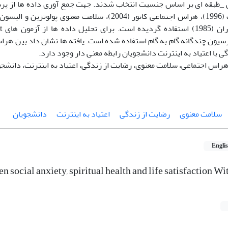
طبقه ای بر اساس جنسیت انتخاب شدند. جهت جمع آوری داده ها از پرسش
د
سیون چندگانه گام به گام استفاده شده است. یافته ها نشان داد بین هرا
ی با اعتیاد به اینترنت دانشجویان رابطه معنی دار وجود دارد.
 هراس اجتماعی، سلامت معنوی، رضایت از زندگی، اعتیاد به اینترنت، دانشجو
سلامت معنوی
رضایت از زندگی
اعتیاد به اینترنت
دانشجویان
Engli
 social anxiety, spiritual health and life satisfaction Wi