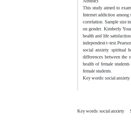
Abstract
This study aimed to examin
Internet addiction among 
correlation. Sample size
on gender. Kimberly Young
health and life satisfacti
independent t-test, Pearso
social anxiety, spiritual 
differences between the ra
health of female students
female students.
Key words: social anxiety, sp
Key words: social anxiety