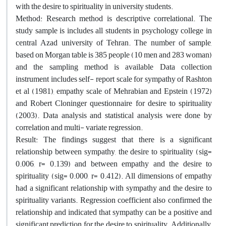
with the desire to spirituality in university students.
Method: Research method is descriptive correlational. The
study sample is includes all students in psychology college in
central Azad university of Tehran. The number of sample,
based on Morgan table is 385 people (10 men and 283 woman)
and the sampling method is available Data collection
instrument includes self- report scale for sympathy of Rashton
et al (1981), empathy scale of Mehrabian and Epstein (1972)
and Robert Cloninger questionnaire for desire to spirituality
(2003). Data analysis and statistical analysis were done by
correlation and multi- variate regression.
Result: The findings suggest that there is a significant
relationship between sympathy, the desire to spirituality (sig=
0.006, r= 0.139) and between empathy and the desire to
spirituality (sig= 0.000, r= 0.412). All dimensions of empathy
had a significant relationship with sympathy and the desire to
spirituality variants. Regression coefficient also confirmed the
relationship and indicated that sympathy can be a positive and
significant prediction for the desire to spirituality. Additionally,