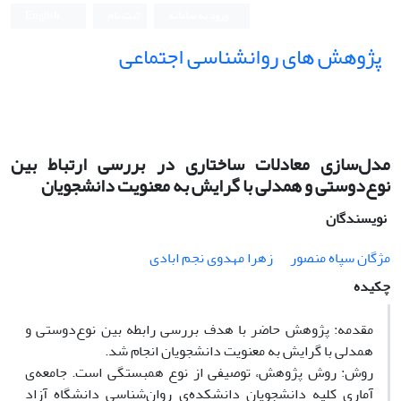
ورود به سامانه
ثبت نام
English
پژوهش های روانشناسی اجتماعی
مدل‌سازی معادلات ساختاری در بررسی ارتباط بین
نوع‌دوستی و همدلی با گرایش به معنویت دانشجویان
نویسندگان
مژگان سپاه منصور
زهرا مهدوی نجم ابادی
چکیده
مقدمه: پژوهش حاضر با هدف بررسی رابطه بین نوع‌دوستی و
همدلی با گرایش به معنویت دانشجویان انجام شد.
روش: روش پژوهش، توصیفی از نوع همبستگی است. جامعه‌ی
آماری کلیه دانشجویان دانشکده‌ی روان‌شناسی دانشگاه آزاد