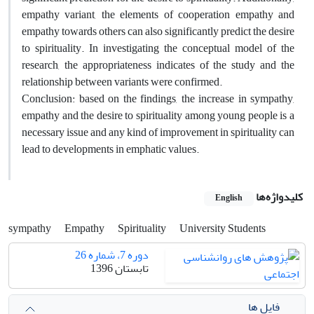
empathy variant, the elements of cooperation empathy and
empathy towards others can also significantly predict the desire
to spirituality. In investigating the conceptual model of the
research, the appropriateness indicates of the study and the
relationship between variants were confirmed.
Conclusion: based on the findings, the increase in sympathy,
empathy and the desire to spirituality among young people is a
necessary issue and any kind of improvement in spirituality can
lead to developments in emphatic values.
کلیدواژه‌ها
English
sympathy
Empathy
Spirituality
University Students
دوره 7، شماره 26
تابستان 1396
فایل ها