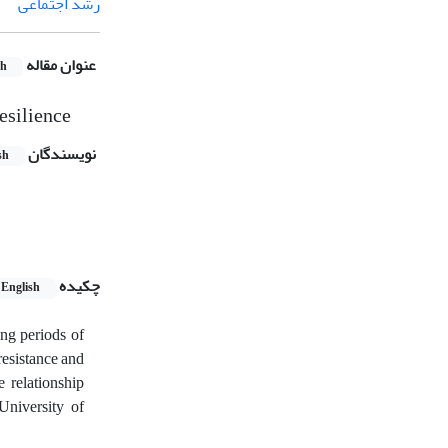
رشد اجتماعی
عنوان مقاله
sh
esilience
نویسندگان
sh
چکیده
English
ing periods of
 resistance and
e relationship
University of