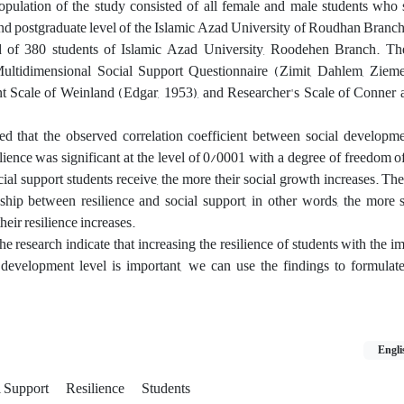
 population of the study consisted of all female and male students who 
and postgraduate level of the Islamic Azad University of Roudhan Branc
d of 380 students of Islamic Azad University, Roodehen Branch. The
ultidimensional Social Support Questionnaire (Zimit, Dahlem, Zieme
t Scale of Weinland (Edgar, 1953), and Researcher's Scale of Conner
d that the observed correlation coefficient between social developme
ilience was significant at the level of 0/0001 with a degree of freedom of
ial support students receive, the more their social growth increases. Ther
nship between resilience and social support, in other words, the more 
heir resilience increases.
the research indicate that increasing the resilience of students with the 
 development level is important, we can use the findings to formulat
Engli
l Support
Resilience
Students