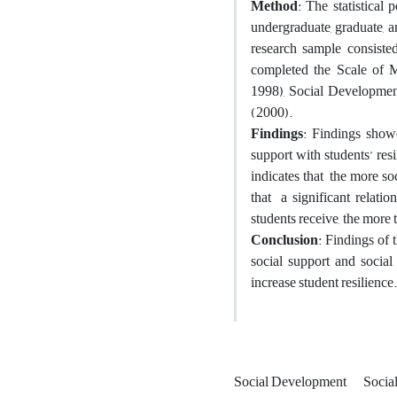
Method
: The statistical
undergraduate, graduate, 
research sample consiste
completed the Scale of M
1998), Social Developmen
(2000).
Findings
: Findings showe
support with students’ res
indicates that the more soc
that a significant relatio
students receive, the more t
Conclusion
: Findings of 
social support and social
increase student resilience.
Social Development
Socia