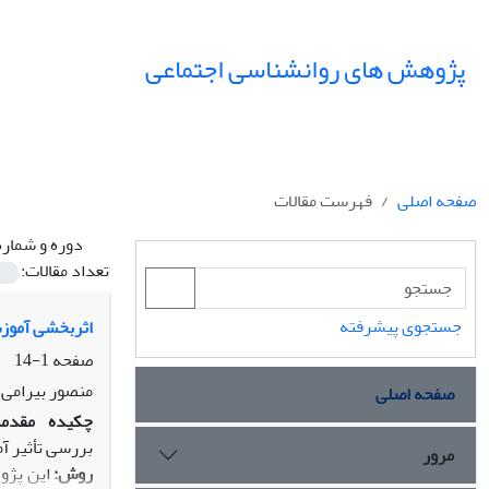
پژوهش های روانشناسی اجتماعی
صفحه اصلی
فهرست مقالات
دوره و شماره
تعداد مقالات:
جستجوی پیشرفته
اثربخشی آموز
صفحه
1-14
منصور بیرامی،
صفحه اصلی
چکیده
مقدمه
بررسی تأثیر آ
مرور
روش:
این پژوه