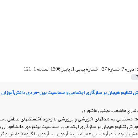
:
دوره 7، شماره 27 - شماره پیاپی 1، پاییز 1396، صفحه 1-121
7
ش تنظیم هیجان بر سازگاری اجتماعی و حساسیت بین-فردی دانش‌آموزان 
 تورج هاشمی، مجتبی عاشوری
:
دستیابی به هدف­های آموزشی و پرورشی با وجود آشفتگی­های عاطفی ـ
موزش تنظیم هیجان بر سازگاری اجتماعی و حساسیت بین­فردی دانش­آموزان ب
ش از نوع نیمه­آزمایشی همراه با پیش­آزمون-پس­آزمون با گروه آزمایش و گ