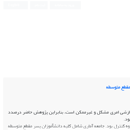
ورود به سامانه
ثبت نام
English
مقطع متوسطه
 سازشی امری مشکل و غیرممکن است، بنابراین پژوهش حاضر درصدد
ود.
روه کنترل بود. جامعه آماری شامل کلیه دانش­آموزان پسر مقطع متوسطه