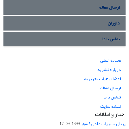
ارسال مقاله
داوران
تماس با ما
صفحه اصلی
درباره نشریه
اعضای هیات تحریریه
ارسال مقاله
تماس با ما
نقشه سایت
اخبار و اعلانات
پرتال نشریات علمی کشور
1399-09-17