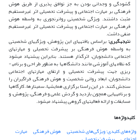
گشودگی و وجدانی بودن به جز توافق پذیری از طریق هوش
فرهنگی بر مهارت اجتماعی و پیشرفت تحصیلی اثر غیرمستقیم
مثبت داشتند. ویژگی شخصیتی روان­رنجوری به واسطه هوش
فرهنگی بر مهارت اجتماعی و پیشرفت تحصیلی اثر غیرمستقیم
منفی داشت.
نتیجه­گیری­:
براساس یافته­های این پژوهش، ویژگی­های شخصیتی
به واسطه هوش فرهنگی بر پیشرفت تحصیلی و مهارت­های
اجتماعی دانشجویان، اثرگذار هستند. بنابراین پیشنهاد می­شود
که نظام­های آموزشی مانند دانشگاه­ها به منظور طراحی و برنامه­
ریزی­ جهت پیشرفت تحصیلی و ارتقای مهارتهای اجتماعی
دانشجویان، ابعاد روانی شخصیت و هوش فرهنگی فراگیران را
سنجش کنند. در این راستا برگزاری همایش­ها، سمینارها، کارگاه­ها
و برنامه­هایی همچون بازدید و گردش علمی و فرهنگی، پژوهش، و
مسابقات و ارائه فعالیت­های گروهی پیشنهاد می­شود.
کلیدواژه‌ها
واژه‌های کلیدی: ویژگی‌های شخصیتی
هوش فرهنگی
مهارت
اجتماعی
پیشرفت تحصیلی