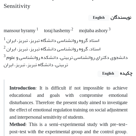
Sensitivity
نویسندگان
English
1
2
3
mansour byramy
toraj hashemy
mojtaba ashory
1
استاد گروه روانشناسی دانشگاه تبریز، تبریز، ایران
2
استاد، گروه روانشناسی دانشگاه تبریز، تبریز، ایران
3
دانشجوی دکترای روانشناسی تربیتی، دانشکده روانشناسی و علوم
تربیتی، دانشگاه تبریز، تبریز، ایران
چکیده
English
Introduction
: It is difficult if not impossible to achieve
educational and goals with compromise emotional
disturbances. Therefore, the present study aimed to investigate
the effect of emotional regulation training on social adjustment
and interpersonal sensitivity of students.
Method
: This is a semi-experimental study with pre-test-
post-test with the experimental group and the control group.