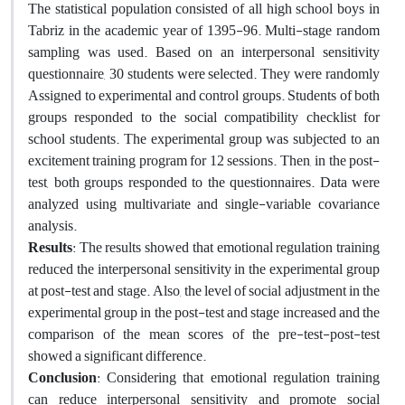
The statistical population consisted of all high school boys in
Tabriz in the academic year of 1395-96. Multi-stage random
sampling was used. Based on an interpersonal sensitivity
questionnaire, 30 students were selected. They were randomly
Assigned to experimental and control groups. Students of both
groups responded to the social compatibility checklist for
school students. The experimental group was subjected to an
excitement training program for 12 sessions. Then, in the post-
test, both groups responded to the questionnaires. Data were
analyzed using multivariate and single-variable covariance
analysis.
Results
: The results showed that emotional regulation training
reduced the interpersonal sensitivity in the experimental group
at post-test and stage. Also, the level of social adjustment in the
experimental group in the post-test and stage increased and the
comparison of the mean scores of the pre-test-post-test
showed a significant difference.
Conclusion
: Considering that emotional regulation training
can reduce interpersonal sensitivity and promote social