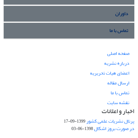
داوران
تماس با ما
صفحه اصلی
درباره نشریه
اعضای هیات تحریریه
ارسال مقاله
تماس با ما
نقشه سایت
اخبار و اعلانات
پرتال نشریات علمی کشور
1399-09-17
در صورت بروز اشکال
1398-06-03