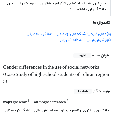
همچنین، شبکه اجتماعی تلگرام بیشترین محبوبیت را در بین
دانش­آموزان داشته است.
کلیدواژه‌ها
واژه‌های کلیدی: شبکه‌های اجتماعی
عملکرد تحصیلی
آموزش‌وپرورش
منطقه 5 تهران
عنوان مقاله
English
Gender differences in the use of social networks
(Case Study of high school students of Tehran, region
5)
نویسندگان
English
1
2
majid ghasemy
ali moghadamzadeh
1
دانشجوی دکتری برنامه‌ریزی توسعه آموزش عالی دانشگاه کردستان