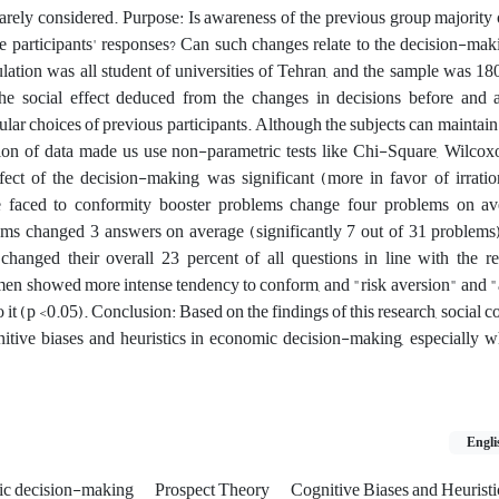
 rarely considered. Purpose: Is awareness of the previous group majority 
e participants' responses? Can such changes relate to the decision-mak
ation was all student of universities of Tehran, and the sample was 18
e social effect deduced from the changes in decisions before and af
lar choices of previous participants. Although the subjects can maintain 
ion of data made us use non-parametric tests like Chi-Square, Wilco
fect of the decision-making was significant (more in favor of irrati
e faced to conformity booster problems change four problems on av
ms changed 3 answers on average (significantly 7 out of 31 problems).
changed their overall 23 percent of all questions in line with the re
en showed more intense tendency to conform, and "risk aversion" and "
 it (p <0.05). Conclusion: Based on the findings of this research, social 
nitive biases and heuristics in economic decision-making, especially 
Engli
c decision-making
Prospect Theory
Cognitive Biases and Heurist