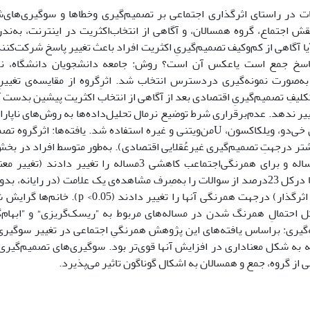
ات در راستای اثرگذاری اجتماعی بر تصمیم‌گیری وخطاها و سوگیری‌های‌ش
قش اجتماع، گروه همسالان، و آگاهی از انتخاب‌اکثریت در اینترنت، به‌ند
 آگاهی از کم‌و‌کیف تصمیم‌گیریِ اکثریت افراد باعث تغییر پاسخ شرکت‌کنن
‌صورت نمونه‌گیری دردسترس انتخاب شد. اثرِگروه از مقایسه‌ی تغییرِ 
لیفِ تصمیم‌گیریِ اقتصادی بعد از آگاهی از انتخاب اکثریت پیشین بدست آ
یر ندهد. عدم‌برقراری شرط توضیع نرمال تحلیل‌داده‌ها به روش‌های ناپا
واز آزمون‌های خی‌دو، ویلکاکسون، Uمن‌ویتنی و غیره استفاده شد. یافته‌ها:
شتر درجهتِ تصمیم‌گیری غیرعُقلایی اقتصادی). به‌طور متوسط افراد در ب
شرکت‌کنند‌ها درکل 23درصد از سوالات را به‌صِرف مشاهده
نفراز جمعیتِ اثرگذار) درجهت همرنگی آنها را
نتیجه‌گیری: براساس یافته‌های این پژوهش همرنگیِ اجتماعی در تغییر سوگی
ته به شکل معناداری در افزایش آنها قوی‌تر بود. سوگیری‌های تصمیم‌گیر
 از گروه، جمع و همسالان به اشکال گوناگون تاثیر می‌پذیرد.