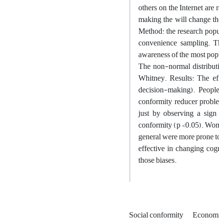
others on the Internet are
making the will change th
Method: the research popul
convenience sampling. Th
awareness of the most popu
The non-normal distribut
Whitney. Results: The ef
decision-making). Peopl
conformity reducer proble
just by observing a sign 
conformity (p <0.05). Wom
general were more prone to
effective in changing cog
those biases.
Social conformity
Economi