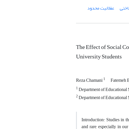
اختی
عقلانیت محدود
The Effect of Social 
University Students
1
Reza Chamani
Fatemeh 
1
Department of Educational S
2
Department of Educational S
Introduction: Studies in t
and rare, especially in ou