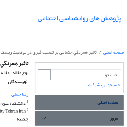
پژوهش های روانشناسی اجتماعی
صفحه اصلی
تاثیر همرنگیِ‌اجتماعی بر تصمیم‌گیری در موقعیت ریسک 
تاثیر همرنگی
نوع مقاله : مقال
نویسندگان
جستجوی پیشرفته
رضا چمنی
صفحه اصلی
1
دانشکده علوم ت
2
Department of Educational Sciences and Psychology of Shahid Beheshti University Tehran Iran
مرور
چکیده