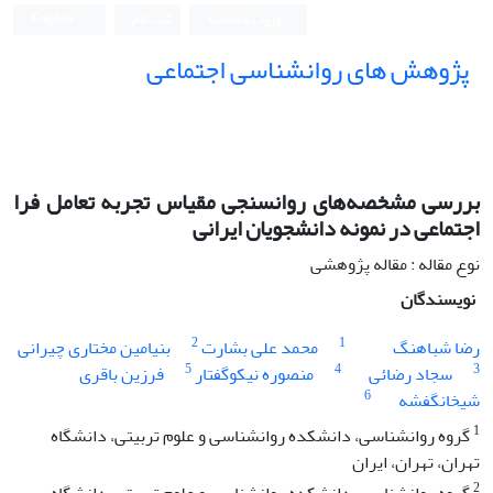
ورود به سامانه
ثبت نام
English
پژوهش های روانشناسی اجتماعی
بررسی مشخصه‌های روانسنجی مقیاس تجربه تعامل فرا
اجتماعی در نمونه دانشجویان ایرانی
نوع مقاله : مقاله پژوهشی
نویسندگان
2
1
رضا شباهنگ
محمد علی بشارت
بنیامین مختاری چیرانی
5
4
3
سجاد رضائی
منصوره نیکوگفتار
فرزین باقری
6
شیخانگفشه
1
گروه روانشناسی، دانشکده روانشناسی و علوم تربیتی، دانشگاه
تهران، تهران، ایران
2