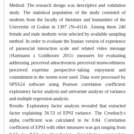
Method: The research design was descriptive and validation
study. The statistical population of the study consisted of
students from the faculty of literature and humanities of the
University of Guilan in 1397 (N=4114). Among them, 240
female and male students were selected by available sampling
method. In order to evaluate the Iranian version of experience
of parasocial interaction scale and related video message
(Hartmann & Goldhoorn, 2011), measures for evaluating
addressing, perceived attractiveness, perceived trustworthiness,
perceived expertise, perspective-taking, enjoyment and
commitment to the norms were used. Data were processed by
SPSS24 software using Pearson correlation coefficient,
exploratory factor analysis and univariate analysis of variance
and multiple regression analysis.
Results: Exploratory factor analysis revealed that extracted
factor explaining 56.53 of EPSI variance. The Cronbach's
alpha coefficient was calculated to be 0.84. Correlation
coefficient of EPSI with other measures was got ranging from