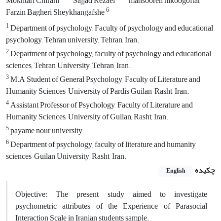
Mokhtari Chirani
Sajjad Rezaei
mansooreh nikoogoftar
6
Farzin Bagheri Sheykhangafshe
1
Department of psychology, Faculty of psychology and educational
psychology, Tehran university, Tehran, Iran.
2
Department of psychology, faculty of psychology and educational
sciences, Tehran University, Tehran, Iran.
3
M.A Student of General Psychology, Faculty of Literature and
Humanity Sciences, University of Pardis Guilan, Rasht, Iran.
4
Assistant Professor of Psychology, Faculty of Literature and
Humanity Sciences, University of Guilan, Rasht, Iran.
5
payame nour university
6
Department of psychology, faculty of literature and humanity
sciences, Guilan University, Rasht, Iran.
چکیده
English
Objective: The present study aimed to investigate
psychometric attributes of the Experience of Parasocial
Interaction Scale in Iranian students sample.