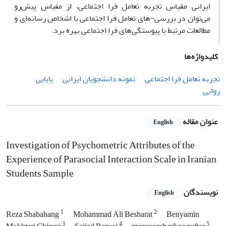
ایرانی مقیاس تجربه تعامل فرا اجتماعی، از مقیاس پیش‌رو
می‌توان در بررسی-های تعامل فرا اجتماعی با اشخاص رسانه‌ای و
مطالعات مرتبط با پیوستگی‌های فرا اجتماعی بهره برد.
کلیدواژه‌ها
تجربه تعامل فرا اجتماعی
نمونه دانشجویان ایرانی
پایایی
روایی
عنوان مقاله
English
Investigation of Psychometric Attributes of the
Experience of Parasocial Interaction Scale in Iranian
Students Sample
نویسندگان
English
1
2
Reza Shabahang
Mohammad Ali Besharat
Benyamin
3
4
5