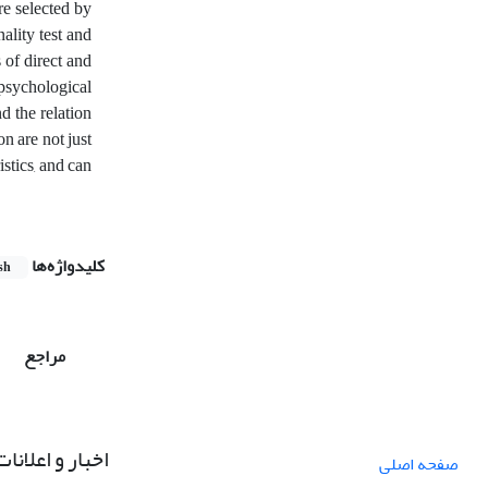
e selected by
ality test and
 of direct and
 psychological
d the relation
on are not just
stics, and can
کلیدواژه‌ها
sh
مراجع
اخبار و اعلانات
صفحه اصلی