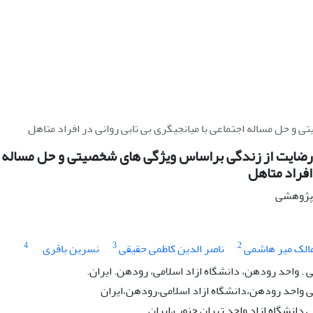
و حل مساله اجتماعی با میانجیگری بی تابی روانی در افراد متاهل
رضایت از زندگی براساس ویژگی های شخصیتی و حل مساله اج
 افراد متاهل
ه پژوهشی
4
3
2
الک میر هاشمی
ناصر الدین کاظمی حقیقی
نسرین باقری
. واحد رودهن، دانشگاه ازاد اسلامی، رودهن. ایران.
 واحد رودهن،دانشگاه ازاد اسلامی،رودهن،ایران
 دانشگاه ازاد واحد تهران جنوب،ایران