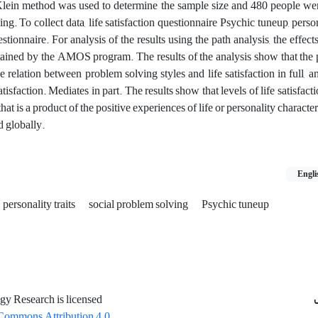
lein method was used to determine the sample size and 480 people wer
g. To collect data, life satisfaction questionnaire Psychic tuneup, person
tionnaire. For analysis of the results using the path analysis, the effects
btained by the AMOS program. The results of the analysis show that the
 relation between problem solving styles and life satisfaction in full, an
isfaction. Mediates in part. The results show that levels of life satisfacti
 is a product of the positive experiences of life or personality characteri
d globally.
Engli
personality traits
social problem solving
Psychic tuneup
gy Research is licensed
Commons Attribution 4.0