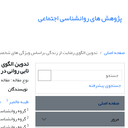
پژوهش های روانشناسی اجتماعی
صفحه اصلی
تدوین الگوی رضایت از زندگی براساس ویژگی های شخصیتی 
تدوین الگوی 
تابی روانی در
نوع مقاله : مقال
جستجوی پیشرفته
نویسندگان
1
طیبه مالمیر
م
صفحه اصلی
1
گروه روانشناسی 
2
گروه روانشناسی
مرور
3
گروه روانشناسی