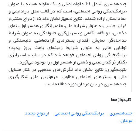
چندهمسری شامل 10 مقوله اصلی و یک مقوله هسته با عنوان
«برانگیختگی روانی اجتماعی» است که در قالب مدل پارادایمی و
خط داستان ارائه شدند. نتایج تحقیق نشان داد که ازدواج سنتی و
غرایز جنسی به عنوان شرایط علی، مقصرانگاری همسر اول، نمای
مذهبی، دو اقامت‌گاهی و تسهیل‌گری خانوادگی به عنوان شرایط
مداخله‌گر، نمایش اقتدار، بسترهای آزادتعاملی، دلبستگی و
توانایی مالی به عنوان شرایط زمینه‌ای باعث بروز پدیده
برانگیختگی روانی اجتماعی خواهد شد که در نهایت، استراتژی
«گذار پُر گداز عینی و ذهنی از همسر اول» را بوجود می‌آورد.
نتیجه‌گیری: نتایج نشان داد نگرش‌های مذهبی در کنار مسایل
مالی و بسترهای اجتماعی مطلوب، مهم‌ترین علل شکل‌گیری
چندهمسری در بین مردان مورد مطالعه است.
کلیدواژه‌ها
چندهمسری
برانگیختگی روانی اجتماعی
ازدواج مجدد
مردان