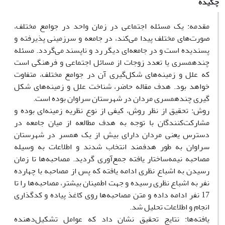
چکیده
مقدمه: یک مسئله اجتماعی در زمان واحد در جوامع مختلف،
صورت‌های مختلف پیدا می‌کند، در جامعه و سرزمینی پذیرفته و
پسندیده است و در جامعه‌ای دیگر رد و ناپسند می‌گردد. مسئله
چندهمسری یا تعدد زوجات از مسائل اجتماعی و فرهنگی است
که علل و زمینه‌های شکل‌‌گیری آن در جوامع مختلف، متفاوت
خواهد بود. هدف مقاله حاضر، شناخت علل و زمینه‌های شکل
‌گیری چندهمسری مردان در شهرستان سراوان بوده است.
روش: تحقیق از نظر روش، کیفی از نوع نظریه زمینه‌ای بوده و
مشارکت‌کنندگان با توجه به هدف مطالعه از میان جامعه در
دسترس یعنی مردان دارای بیش از یک همسر در شهرستان
سراوان به طور هدفمند انتخاب شدند و اطلاعات به وسیله
مصاحبه نیمه‌ساختار یافته جمع‌آوری گردید. مصاحبه‌ها تا زمان
رسیدن به اشباع نظری ادامه یافته که پس از مصاحبه با چهارده
نفر به اشباع نظری رسیده و جهت اطمینان بیشتر، مصاحبه‌ها را تا
17 نفر ادامه داده و متن مصاحبه‌ها روی کاغذ پیاده و کدگذاری
انجام و اطلاعات تحلیل شد.
یافته‌ها: نتایج تحقیق نشان داد که عوامل تشکیل‌دهنده