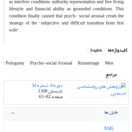
as interfere conditions, authority representation and free living
lifestyle and financial ability as grounded conditions. This
condition finally caused that psych- social arousal creats the
strategy of the "subjective and difficult transition from first
wife".
کلیدواژه‌ها
English
: Polygamy
Psycho-social Arousal
Remarriage
Men
مراجع
دوره 9، شماره 34
تابستان 1398
صفحه
63-82
فایل ها
XML