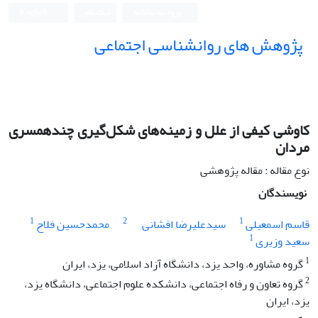
ورود به سامانه
ثبت نام
English
پژوهش های روانشناسی اجتماعی
کاوشی کیفی از علل و زمینه‌های شکل‌گیری چندهمسری
مردان
نوع مقاله : مقاله پژوهشی
نویسندگان
1
2
1
قاسم اسمعیلی
سیدعلیرضا افشانی
محمدحسین فلاح
1
سعید وزیری
1
گروه مشاوره، واحد یزد، دانشگاه آزاد اسلامی، یزد، ایران
2
گروه تعاون و رفاه اجتماعی، دانشکده علوم اجتماعی، دانشگاه یزد،
یزد، ایران