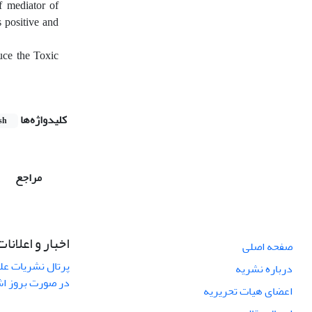
f mediator of
s positive and
uce the Toxic
کلیدواژه‌ها
sh
مراجع
اخبار و اعلانات
صفحه اصلی
پرتال نشریات عل
درباره نشریه
در صورت بروز ا
اعضای هیات تحریریه