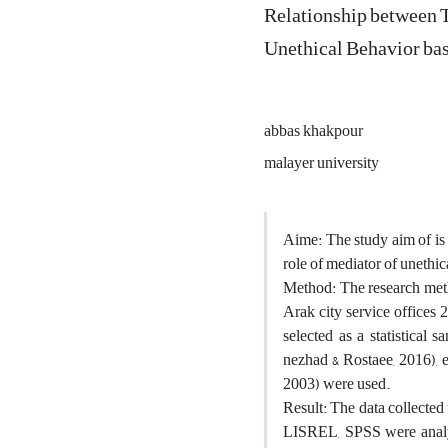
Relationship between T
Unethical Behavior bas
abbas khakpour
malayer university
Aime: The study aim of is 
role of mediator of unethi
Method: The research method
Arak city service office
selected as a statistical 
nezhad & Rostaee, 2016), 
2003) were used.
Result: The data collected 
LISREL, SPSS were analyze