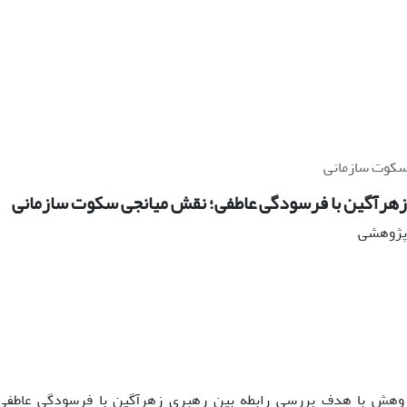
سکوت سازمانی
زهرآگین با فرسودگی عاطفی؛ نقش میانجی سکوت سازمانی
ه پژوهشی
وهش با هدف بررسی رابطه بین رهبری زهرآگین با فرسودگی عاطفی ب