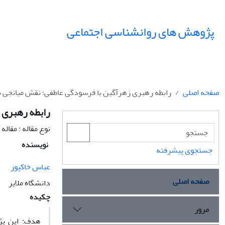
پژوهش های روانشناسی اجتماعی
صفحه اصلی
رابطه رهبری زهرآگین با فرسودگی عاطفی؛ نقش میانجی 
رابطه رهبری 
نوع مقاله : مقال
نویسنده
جستجوی پیشرفته
عباس خاکپور
صفحه اصلی
دانشگاه ملایر
چکیده
مرور
هدف: این پژ