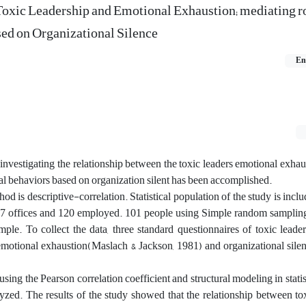
oxic Leadership and Emotional Exhaustion; mediating ro
ed on Organizational Silence
En
investigating the relationship between the toxic leaders emotional exhau
cal behaviors based on organization silent has been accomplished.
 is descriptive-correlation. Statistical population of the study is include
s 27 offices and 120 employed. 101 people using Simple random sampli
sample. To collect the data, three standard questionnaires of toxic lead
emotional exhaustion(Maslach & Jackson, 1981) and organizational sile
using the Pearson correlation coefficient and structural modeling in statis
d. The results of the study showed that the relationship between tox