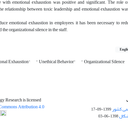
e with emotional exhaustion was positive and significant. The role o
 the relationship between toxic leadership and emotional exhaustion wa
educe emotional exhaustion in employees, it has been necessary to red
 the organizational silence in the staff.
Engli
onal Exhaustion"
" Unethical Behavior"
" Organizational Silence
gy Research is licensed
Commons Attribution 4.0
می کشور
1399-09-17
شکال
1398-06-03