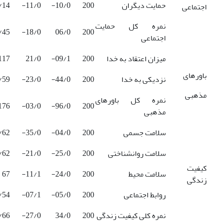
حمایت دیگران
200
10/0-
11/0-
/14
اجتماعی
نمره کل حمایت
/45
18/0-
06/0
200
اجتماعی
میزان اعتقاد به خدا
200
09/1-
21/0
117
باورهای
نزدیکی به خدا
200
44/0-
23/0-
/59
مذهبی
نمره کل باورهای
176
03/0-
96/0-
200
مذهبی
سلامت جسمی
200
04/0-
35/0-
/62
سلامت روانشناختی
200
25/0-
21/0-
/62
کیفیت
سلامت محیط
200
24/0-
11/1-
67
زندگی
روابط اجتماعی
200
05/0-
07/1-
/54
نمره کلی کیفیت زندگی
200
34/0
27/0-
/66