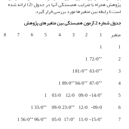
پژوهش همراه با ضرایب همبستگی آنها در جدول (2) ارائه شده
است تا رابطه بین متغیرها مورد بررسی قرار گیرد.
جدول شماره 2.آزمون همبستگی بین متغیرهای پژوهش
متغیر
1
2
3
4
5
6
7
8
1
1
**
1
72/0
2
**
**
1
81/0
63/0
3
**
**
**
1
89/0
94/0
87/0
4
*
1
03/0
12/0
09/0
14/0-
5
**
**
1
33/0
09/0
23/0
12/0
09/0-
6
**
**
*
*
1
56/0
96/0
05/0
17/0
11/0
15/0-
7