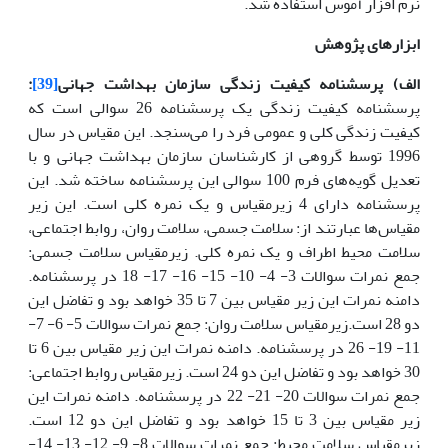
نرم افزار آموس استفاده شد.
ابزارهای پژوهش
الف) پرسشنامه کیفیت زندگی سازمان بهداشت جهانی
[39]
:
پرسشنامه کیفیت زندگی یک پرسشنامه 26 سوالی است که
کیفیت زندگی کلی و عمومی فرد را می‌سنجد. این مقیاس در سال
1996 توسط گروهی از کارشناسان سازمان بهداشت جهانی و با
تعدیل گویه‌های فرم 100 سوالی این پرسشنامه ساخته شد. این
پرسشنامه دارای 4 زیرمقیاس و یک نمره کلی است. این زیر
مقیاس‌ها عبارتند از: سلامت جسمی، سلامت روان، روابط اجتماعی،
سلامت محیط اطراف و یک نمره کلی.
زیرمقیاس سلامت جسمی:
جمع نمرات سوالات 3- 4- 10- 15- 16- 17- 18 در پرسشنامه.
دامنه نمرات این زیر مقیاس بین 7 تا 35 خواهد بود و تفاضل این
دو 28 است.زیرمقیاس سلامت روان: جمع نمرات سوالات 5- 6- 7-
11- 19- 26 در پرسشنامه. دامنه نمرات این زیر مقیاس بین 6 تا
30 خواهد بود و تفاضل این دو 24 است. زیرمقیاس روابط اجتماعی:
جمع نمرات سوالات 20- 21- 22 در پرسشنامه. دامنه نمرات این
زیر مقیاس بین 3 تا 15 خواهد بود و تفاضل این دو 12 است.
زیرمقیاس سلامت محیط: جمع نمرات سوالات 8- 9- 12- 13- 14-