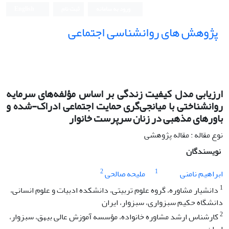
ورود به سامانه
ثبت نام
English
پژوهش های روانشناسی اجتماعی
ارزیابی مدل کیفیت زندگی بر اساس مؤلفه‌های سرمایه
روانشناختی با میانجی‌گری حمایت اجتماعی ادراک-شده و
باورهای مذهبی در زنان سرپرست خانوار
نوع مقاله : مقاله پژوهشی
نویسندگان
2
1
ابراهیم نامنی
ملیحه صالحی
1
دانشیار مشاوره، گروه علوم تربیتی، دانشکده ادبیات و علوم انسانی،
دانشگاه حکیم سبزواری، سبزوار، ایران
2
کارشناس ارشد مشاوره خانواده، مؤسسه آموزش عالی بیهق، سبزوار،