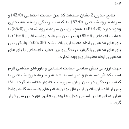
P<)
نتایج جدول 2 نشان می­دهد که بین حمایت اجتماعی (42/0) و
سرمایه روانشناختی (57/0) با کیفیت زندگی رابطه معنی­داری
وجود دارد (01/0 P<). همچنین بین سرمایه روانشناختی (85/0) با
حمایت اجتماعی (85/0) و نیز بین سرمایه روانشناختی (16/0) با
باورهای مذهبی رابطه معنی­داری یافت شد (05/0P<). ولیکن بین
باورهای مذهبی با کیفیت زندگی و نیز حمایت اجتماعی با باورهای
مذهبی رابطه معنی­داری وجود ندارد.
جهت ارزیابی نقش میانجی حمایت اجتماعی و باورهای مذهبی لازم
است که اثر مستقیم و غیر مستقیم متغیر سرمایه روانشناختی با
کیفیت زندگی در بین زنان سرپرست خانوار محاسبه گردد. لذا
پس از اطمینان یافتن از نرمال بودن متغیرهای وابسته، کلیه روابط
میان متغیرها بر اساس مدل مفهومی تحقیق مورد بررسی قرار
گرفت.