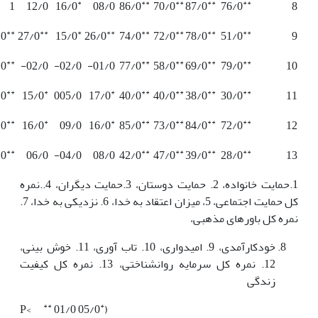
*
**
**
**
**
1
12/0
16/0
08/0
86/0
70/0
87/0
76/0
8
**
**
*
**
**
**
**
**
/0
27/0
15/0
26/0
74/0
72/0
78/0
51/0
9
**
**
**
**
**
/0
02/0-
02/0-
01/0-
77/0
58/0
69/0
79/0
10
**
*
*
**
**
**
**
/0
15/0
005/0
17/0
40/0
40/0
38/0
30/0
11
**
*
*
**
**
**
**
/0
16/0
09/0
16/0
85/0
73/0
84/0
72/0
12
**
**
**
**
**
/0
06/0
04/0-
08/0
42/0
47/0
39/0
28/0
13
1.حمایت خانواده، 2. حمایت دوستان، 3.حمایت دیگران، 4..نمره
کل حمایت اجتماعی، 5، میزان اعتقاد به خدا، 6. نزدیکی به خدا، 7.
نمره کل باورهای مذهبی،
خودکارآمدی، 9. امیدواری، 10. تاب آوری، 11. خوش بینی،
12. نمره کل سرمایه روانشناختی، 13. نمره کل کیفیت
زندگی
**
*
01/0
05/0 P<
(