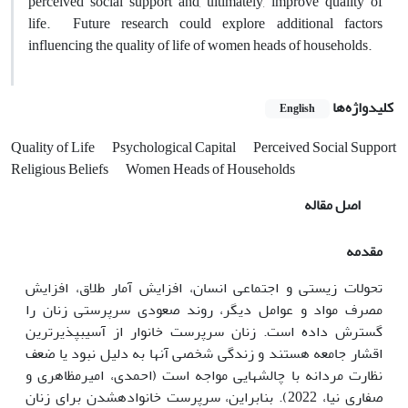
perceived social support and, ultimately, improve quality of
life. Future research could explore additional factors
influencing the quality of life of women heads of households.
کلیدواژه‌ها
English
Quality of Life
Psychological Capital
Perceived Social Support
Religious Beliefs
Women Heads of Households
اصل مقاله
مقدمه
تحولات زیستی و اجتماعی انسان، افزایش آمار طلاق، افزایش
مصرف مواد و عوامل دیگر، روند صعودی سرپرستی زنان را
گسترش داده است. زنان سرپرست خانوار از آسیب
پذیرترین
اقشار جامعه هستند و زندگی شخصی آنها به دلیل نبود یا ضعف
نظارت مردانه با چالش
هایی مواجه است (احمدی، امیرمظاهری و
صفاری نیا، 2022). بنابراین، سرپرست خانواده
شدن برای زنان