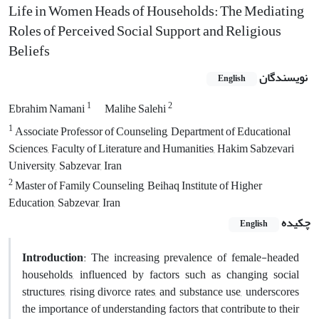
Life in Women Heads of Households: The Mediating
Roles of Perceived Social Support and Religious
Beliefs
نویسندگان
English
1
2
Ebrahim Namani
Malihe Salehi
1
Associate Professor of Counseling, Department of Educational
Sciences, Faculty of Literature and Humanities, Hakim Sabzevari
University, Sabzevar, Iran
2
Master of Family Counseling, Beihaq Institute of Higher
Education, Sabzevar, Iran
چکیده
English
Introduction
: The increasing prevalence of female-headed
households, influenced by factors such as changing social
structures, rising divorce rates, and substance use, underscores
the importance of understanding factors that contribute to their