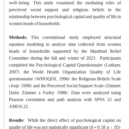
well-being. This study examined the mediating roles of
perceived social support and religious beliefs in the
relationship between psychological capital and quality of life in
women heads of households.
Methods:
This correlational study employed structural
equation modeling to analyze data collected from women
heads of households supported by the Mashhad Relief
Committee during the fall and winter of 2023. Participants
completed the Psychological Capital Questionnaire (Luthans,
2007), the World Health Organization Quality of Life
questionnaire (WHOQOL, 1996), the Religious Beliefs Scale
(Jorje, 1998), and the Perceived Social Support Scale (Zimmet,
Dalm, Zimmet, & Farley, 1988). Data were analyzed using
Pearson correlation and path analysis with SPSS 22 and
AMOS 22.
Results:
While the direct effect of psychological capital on
quality of life was not statistically significant (β = 0.18, p > .05),