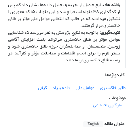
یافته­ ها:
نتایج حاصل از تجزیه و تحلیل داده‌ها نشان داد که پس
از کدگذاری ۳۸ مقوله استخراج شد و این مقولات ۱۵ کد محوری را
تشکیل می­دادند که در قالب کد انتخابی عوامل علی مؤثر بر طلاق
خاکستری قرار گرفتند.
نتیجه‌گیری:
با توجه به نتایج پژوهش به نظر می‌رسد که شناسایی
عوامل مؤثر بر طلاق خاکستری می‌تواند باعث افزایش آگاهی
زوجین، متخصصان و مداخله‌گران حوزه طلاق خاکستری شود و
بستر لازم را برای انجام اقدامات و مداخلات مؤثر و کارآمد در
زمینه طلاق خاکستری ارتقا دهد.
کلیدواژه‌ها
طلاق خاکستری
عوامل علی
داده بنیاد
کیفی
موضوعات
سازگاری اجتماعی
عنوان مقاله
English