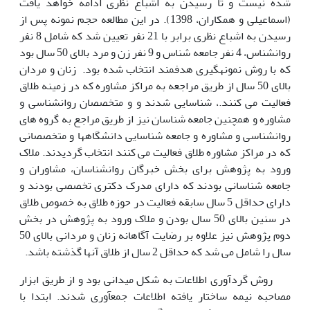
شده نیست و تا رسیدن به اشباع نظری ادامه خواهد یافت
(اسماعیلی و همکاران، 1398). در این مطالعه حجم نمونه پس از
رسیدن به اشباع نظری برابر با 21 نفر تعیین شد که شامل 8 نفر
روانشناس، 4 نفر جامعه شناس و 9 نفر زن و مرد بالای 50 سال بود
که با روش نمونه­گیری هدفمند انتخاب شده بود. زنان و مردان
بالای 50 سال از طریق مراجعه به مراکز مشاوره که در زمینه طلاق
فعالیت می کنند.، شناسایی شدند و و متخصصان روانشناسی و
مشاوره و همچنین جامعه شناسان نیز از طریق مراجع به گروه های
روانشناسی و مشاوره و جامعه شناسایی دانشگاه­ها و متخصصانی
که در مراکز مشاوره طلاق فعالیت می کنند انتخاب گردیدند. ملاک
ورود به پژوهش برای بخش خبرگان روانشناسان، مشاوران و
جامعه شناسانی بودند که دارای مدرک دکتری تخصصی بودند و
دارای حداقل 5 سال سابقه فعالیت در حوزه طلاق به خصوص طلاق
در سنین بالای 50 سال بودن و ملاک ورود به پژوهش در بخش
دوم پژوهش نیز علاوه بر رضایت آگاهانه زنان و مردانی بالای 50
سال را شامل می شد که حداقل 2 سال از طلاق آنها گذشته باشد.
روش گردآوری اطلاعات به شکل میدانی بود و از طریق ابزار
مصاحبه نیمه ساختار یافته اطلاعات جمع­آوری شدند. ابتدا با