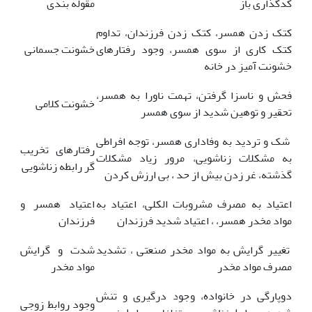
کدگذاری باز
مقوله بندی
کتک زدن همسر، کتک زدن فرزندان، تداوم
کتک کاری از سوی همسر، وجود رفتارهای
خشونت جسمانی
خشونت آمیز در خانه
فحش و ناسزا گرفتن، تهمت ناورا به همسر،
خشونت کلامی
تحقیر و توهین شدید از سوی همسر
شک و تردید به وفاداری همسر، توجه افراطی
رفتارهای تخریب
به مشکلات زناشویی، مرور زیاد مشکلات
گر رابطه زناشویی
گذشته، غر زدن بیش از حد ، بی ارزش کردن
اعتیاد به مصرف مشروبات الکلی، اعتیاد به
اعتیاد همسر و
مواد مخدر همسر، ، اعتیاد شدید فرزندان
فرزندان
تغییر گرایش به مواد مخدر صنعتی ، تشدید
شدت و گرایش
مصرف مواد مخدر
مواد مخدر
دوپارگی در خانواده، وجود درگیری و تنش
وجود روابط زوجی