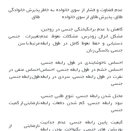
عدم قضاوت و فشار از سوی خانواده به خاطر
پذیرش خانوادگی
طلاق، پذیرش طلاق از سوی خانواده
طلاق
کاهش یا عدم برانگیختگی جنسی در زوجین،
مشکل انزال زودرس، مشکلات نعوظ، عدم
تغییرات جنسی
دستیابی و حفظ نعوظ کامل در طول رابطه
مرتبط با سن
جنسی، یائسگی زنان
احساس ناخوشایندی در طول رابطه جنسی،
احساس خشم در طول رابطه جنسی، احساس
احساس منفی در
نفرت در طول رابطه جنسی، سردی در رابطه
طول رابطه جنسی
جنسی
مختل شدن رابطه جنسی، تنوع طلبی جنسی،
نبود رابطه جنسی، کم شدن دفعات رابطه
نارضایتی از کمیت
جنسی
کیفیت پایین رابطه جنسی، عدم جذابیت
نارضایتی از
پوزیشن های جنسی، یکنواخت بودن رابطه