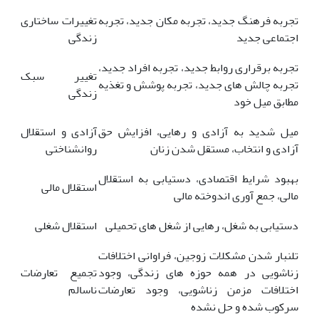
تجربه فرهنگ جدید، تجربه مکان جدید، تجربه
تغییرات ساختاری
اجتماعی جدید
زندگی
تجربه برقراری روابط جدید، تجربه افراد جدید،
تغییر سبک
تجربه چالش های جدید، تجربه پوشش و تغذیه
زندگی
مطابق میل خود
میل شدید به آزادی و رهایی، افزایش حق
آزادی و استقلال
آزادی و انتخاب، مستقل شدن زنان
روانشناختی
بهبود شرایط اقتصادی، دستیابی به استقلال
استقلال مالی
مالی، جمع آوری اندوخته مالی
دستیابی به شغل، رهایی از شغل های تحمیلی
استقلال شغلی
تلنبار شدن مشکلات زوجین، فراوانی اختلافات
زناشویی در همه حوزه های زندگی، وجود
تجمیع تعارضات
اختلافات مزمن زناشویی، وجود تعارضات
ناسالم
سرکوب شده و حل نشده