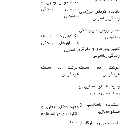
دخالت و بی توجهی به
مرزهای زندگی
نادیده گرفتن مرزهای
زناشویی
زندگی زناشویی
تغییر ارزش های زندگی
دگرگونی در ارزش ها
زناشویی
و باورهای زندگی
تغییر باورهای و نگرش
زناشویی
زندگی زناشویی
حرکت به سمت
حرکت به سمت
فردگرایی
فردگرایی
وجود فضای مجازی و
رسانه های جمعی
استفاده نامناسب از
وجود فضای مجازی و
فضای مچازی
ناکارآمدی در استفاده
از آن
تاثیر پذیری ناسازگار از