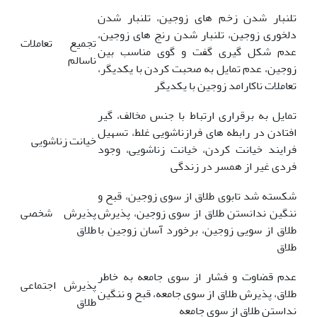
تلنبار شدن زخم های زوجین، تلنبار شدن
دلخوری زوجین، تلنبار شدن رنج های زوجین،
تجمیع تعاملات
عدم شکل گیری گفت و گوی مناسب بین
ناسالم
زوجین، عدم تمایل به صحبت کردن با یکدیگر،
تعاملات ناکارامد زوجین با یکدیگر
تمایل به برقراری ارتباط با جنس مخالف، گیر
افتادن در رابطه های فرازناشویی غلط، تسهیل
خیانت زناشویی
فرایند خیانت کردن، خیانت زناشویی، وجود
فردی غیر از همسر در زندگی
شکسته شد تابوی طلاق از سوی زوجین، قبح و
ننگین ندانستن طلاق از سوی زوجین، پذیرش
پذیرش شخصی
طلاق از سویی زوجین، برخورد آسان زوجین با
طلاق
طلاق
عدم قضاوت و فشار از سوی جامعه به خاطر
پذیرش اجتماعی
طلاق، پذیرش طلاق از سوی جامعه، قبح و ننگین
طلاق
نداستن طلاق از سوی جامعه