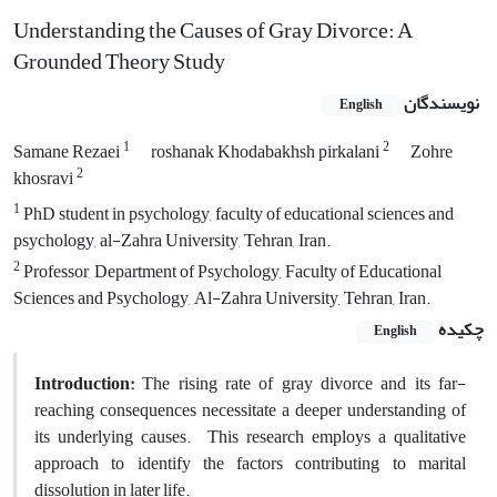
Understanding the Causes of Gray Divorce: A
Grounded Theory Study
نویسندگان
English
1
2
Samane Rezaei
roshanak Khodabakhsh pirkalani
Zohre
2
khosravi
1
PhD student in psychology, faculty of educational sciences and
psychology, al-Zahra University, Tehran, Iran.
2
Professor, Department of Psychology, Faculty of Educational
Sciences and Psychology, Al-Zahra University, Tehran, Iran.
چکیده
English
Introduction:
The rising rate of gray divorce and its far-
reaching consequences necessitate a deeper understanding of
its underlying causes. This research employs a qualitative
approach to identify the factors contributing to marital
dissolution in later life.