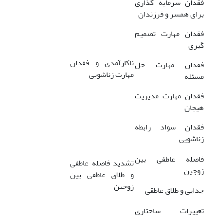
فقدان سرمایه گذاری
برای همسر و فرزندان
فقدان مهارت تصمیم
گیری
ناکارآمدی و فقدان
فقدان مهارت حل
مهارت زناشویی
مسئله
فقدان مهارت مدیریت
هیجان
فقدان سواد رابطه
زناشویی
فاصله عاطفی بین
تشدید فاصله عاطفی
زوجین
و طلاق عاطفی بین
زوجین
جدایی و طلاق عاطقی
تغییرات ساختاری