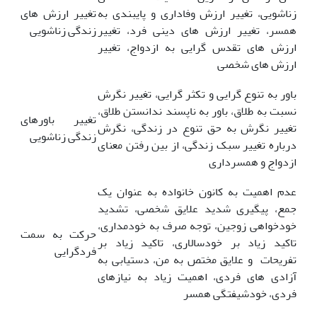
زناشویی، تغییر ارزش وفاداری و پایبندی به
تغییر ارزش های
همسر، تغییر ارزش های دینی فرد، تغییر
زندگی زناشویی
ارزش های تقدس گرایی به ازدواج، تغییر
ارزش های شخصی
باور به تنوع گرایی و تکثر گرایی، تغییر نگرش
نسبت به طلاق، باور به ناپسند ندانستن طلاق،
تغییر باورهای
تغییر نگرش به حق تنوع در زندگی، نگرش
زندگی زناشویی
درباره تغییر سبک زندگی، از بین رفتن معنای
ازدواج و همسرداری
عدم اهمیت به کانون خانواده به عنوان یک
جمع، پیگیری شدید علایق شخصی، تشدید
خودخواهی زوجین، توجه صرف به خودمداری،
حرکت به سمت
تاکید زیاد بر خودسالاری، تاکید زیاد بر
فردگرایی
تفریحات و علایق مختص به من، دستیابی به
آزادی های فردی، اهمیت زیاد به نیازهای
فردی، خودشیفتگی همسر