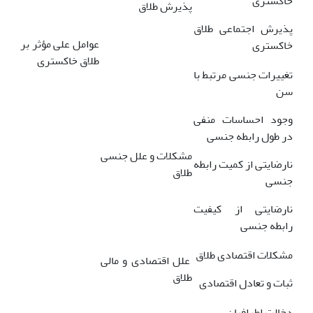
خاکستری
پذیرش طلاق
پذیرش اجتماعی طلاق
عوامل علی مؤثر بر
خاکستری
طلاق خاکستری
تغییرات جنسی مرتبط با
سن
وجود احساسات منفی
در طول رابطه جنسی
مشکلات و علل جنسی
نارضایتی از کمیت رابطه
طلاق
جنسی
نارضایتی از کیفیت
رابطه جنسی
مشکلات اقتصادی طلاق
علل اقتصادی و مالی
طلاق
ثبات و تعادل اقتصادی
دخالت اطرافیان