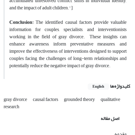
accumulated unresolved conflict, shifts in individual identity,
and the impact of adult children."]
Conclusion:
The identified causal factors provide valuable
information for couples, specialists, and interventionists
working in the field of gray divorce. These insights can
enhance awareness, inform preventative measures, and
improve the effectiveness of interventions designed to support
couples facing the challenges of long-term relationships and
potentially reduce the negative impact of gray divorce.
کلیدواژه‌ها
English
gray divorce
causal factors
grounded theory
qualitative
research
اصل مقاله
مقدمه