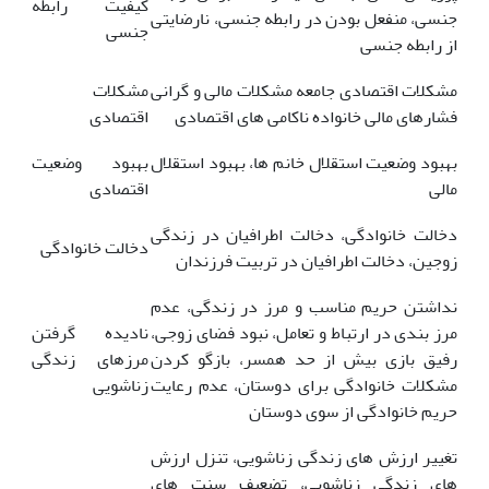
کیفیت رابطه
جنسی، منفعل بودن در رابطه جنسی، نارضایتی
جنسی
از رابطه جنسی
مشکلات اقتصادی جامعه مشکلات مالی و گرانی
مشکلات
فشارهای مالی خانواده ناکامی های اقتصادی
اقتصادی
بهبود وضعیت استقلال خانم ها، بهبود استقلال
بهبود وضعیت
مالی
اقتصادی
دخالت خانوادگی، دخالت اطرافیان در زندگی
دخالت خانوادگی
زوجین، دخالت اطرافیان در تربیت فرزندان
نداشتن حریم مناسب و مرز در زندگی، عدم
مرز بندی در ارتباط و تعامل، نبود فضای زوجی،
نادیده گرفتن
رفیق بازی بیش از حد همسر، بازگو کردن
مرزهای زندگی
مشکلات خانوادگی برای دوستان، عدم رعایت
زناشویی
حریم خانوادگی از سوی دوستان
تغییر ارزش های زندگی زناشویی، تنزل ارزش
های زندگی زناشویی، تضعیف سنت های