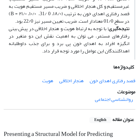
غیرمستقیم و کل هنجار اخلاقی و ضریب مسیر مستقیم هویت به
قصد رفتاری اهدای خون به ترتیب (B = ۲۱/۰ ،۱۰/۰ ،31/ 0 ،۱۸/۰)
در سطح 01/0 معنادار است. ضریب تعیین مسیر نیز 22/0 بود.
نتیجه‌گیری:
با توجه به ارتباط هویت و هنجار اخلاقی در پیش بینی
رفتارهای مستمر، می توان به اهمیت نقش این دو متغیر در
انگیزه افراد به اهدای خون پی برد و برای جذب داوطلبانه
اهداکنندگان این عوامل را مورد توجه قرار داد.
کلیدواژه‌ها
قصد رفتاری اهدای خون
هنجار اخلاقی
هویت
موضوعات
روانشناسی اجتماعی
عنوان مقاله
English
Presenting a Structural Model for Predicting