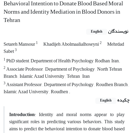
Behavioral Intention to Donate Blood Based Moral
Norms and Identity Mediation in Blood Donors in
Tehran
نویسندگان
English
1
2
Setareh Mansour
Khadijeh Abolmaalialhoseyni
Mehrdad
3
Sabet
1
PhD student, Department of Health Psychology, Rodhan, Iran.
2
Associate Professor , Department of Psychology , North Tehran
Branch , Islamic Azad University , Tehran , Iran
3
Assistant Professor , Department of Psychology , Roudhen Branch ,
Islamic Azad University , Roudhen .
چکیده
English
Introduction
: Identity and moral norms appear to play
significant roles in predicting various behaviors. This study
aims to predict the behavioral intention to donate blood based