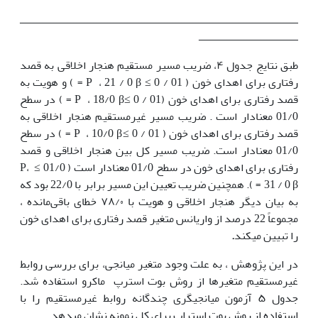
ــــــــــــــــــــــــــــــــــــــــــــــــــــــــــــــــــــــــــــــــــــــــــــــــــ
ـــــــــــــــــــــــــــــــــــ
طبق نتایج جدول ۴، ضریب مسیر مستقیم هنجار اخلاقی به قصد
رفتاری برای اهدای خون ( 01 / 0 ≥ P ، 21 / 0 β = ) و هویت به
قصد رفتاری برای اهدای خون (01 / 0 ≥P ، 18/0 β = ) در سطح
01/0 معنادار است . ضریب مسیر غیرمستقیم هنجار اخلاقی به
قصد رفتاری برای اهدای خون ( 01 / 0 ≥P ، 10/0 β = ) در سطح
01/0 معنادار است. ضریب مسیر کل بین هنجار اخلاقی و قصد
رفتاری برای اهدای خون در سطح 01/0 معنادار است ( 01/0 ≥ P،
31 / 0 β = ). همچنین ضریب تعیین این مسیر برابر با 22/0 بود که
به بیان دیگر هنجار اخلاقی و هویت با ۷۸/۰ خطای باقی‌مانده ،
مجموعاً 22 درصد از واریانس متغیر قصد رفتاری برای اهدای خون
را تبیین می­کند
.
در این پژوهش ، به علت وجود متغیر میانجی، برای بررسی روابط
غیرمستقیم متغیرها از روش بوت استرپ ماکرو استفاده شد.
جدول ۵ آزمون میانجی­گری چندگانه روابط غیرمستقیم را با
استفاده از روش بوت استراپ برای کل نمونه نشان می­دهد.