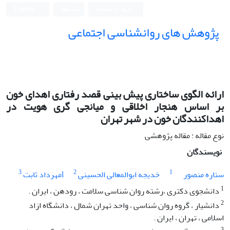
ورود به سامانه
ثبت نام
English
پژوهش های روانشناسی اجتماعی
ارائه الگوی ساختاری پیش بینی قصد رفتاری اهدای خون
بر اساس هنجار اخلاقی و میانجی گری هویت در
اهداکنندگان خون در شهر تهران
نوع مقاله : مقاله پژوهشی
نویسندگان
3
2
1
ستاره منصور
خدیجه ابوالمعالی الحسینی
lمهرداد ثابت
1
دانشجوی دکتری ،رشته روان شناسی سلامت ، رودهن ، ایران .
2
دانشیار ، گروه روان شناسی ، واحد تهران شمال ، دانشگاه ازاد
اسلامی ، تهران ، ایران .
3