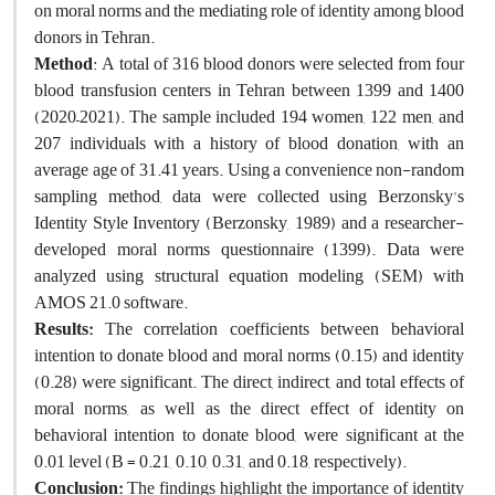
on moral norms and the mediating role of identity among blood
donors in Tehran.
Method
: A total of 316 blood donors were selected from four
blood transfusion centers in Tehran between 1399 and 1400
(2020–2021). The sample included 194 women, 122 men, and
207 individuals with a history of blood donation, with an
average age of 31.41 years. Using a convenience non-random
sampling method, data were collected using Berzonsky's
Identity Style Inventory (Berzonsky, 1989) and a researcher-
developed moral norms questionnaire (1399). Data were
analyzed using structural equation modeling (SEM) with
AMOS 21.0 software.
Results:
The correlation coefficients between behavioral
intention to donate blood and moral norms (0.15) and identity
(0.28) were significant. The direct, indirect, and total effects of
moral norms, as well as the direct effect of identity on
behavioral intention to donate blood, were significant at the
0.01 level (B = 0.21, 0.10, 0.31, and 0.18, respectively).
Conclusion:
The findings highlight the importance of identity