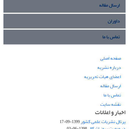
ارسال مقاله
داوران
تماس با ما
صفحه اصلی
درباره نشریه
اعضای هیات تحریریه
ارسال مقاله
تماس با ما
نقشه سایت
اخبار و اعلانات
پرتال نشریات علمی کشور
1399-09-17
در صورت بروز اشکال
1398-06-03