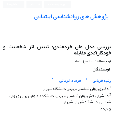
ورود به سامانه
ثبت نام
English
پژوهش های روانشناسی اجتماعی
بررسی مدل علی خردمندی: تبیین اثر شخصیت و
خودکارآمدی مقابله
نوع مقاله : مقاله پژوهشی
نویسندگان
2
1
رقیه قربانی
فرهاد خرمائی
1
دکتری روان شناسی تربیتی دانشگاه شیراز
2
دانشیار بخش روان شناسی تربیتی، دانشکده علوم تربیتی و روان
شناسی، دانشگاه شیراز، شیراز
چکیده