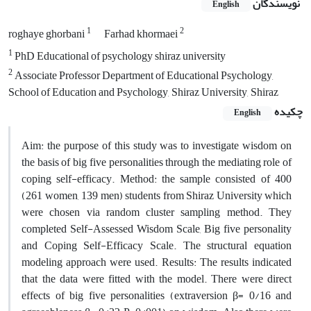
نویسندگان
English
1
2
roghaye ghorbani
Farhad khormaei
1
PhD Educational of psychology shiraz university
2
Associate Professor Department of Educational Psychology,
School of Education and Psychology, Shiraz University, Shiraz
چکیده
English
Aim: the purpose of this study was to investigate wisdom on
the basis of big five personalities through the mediating role of
coping self-efficacy. Method: the sample consisted of 400
(261 women, 139 men) students from Shiraz University which
were chosen via random cluster sampling method. They
completed Self-Assessed Wisdom Scale, Big five personality
and Coping Self-Efficacy Scale. The structural equation
modeling approach were used. Results: The results indicated
that the data were fitted with the model. There were direct
effects of big five personalities (extraversion β= 0/16 and